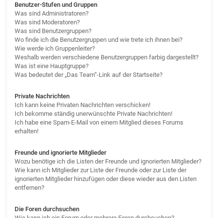
Benutzer-Stufen und Gruppen
Was sind Administratoren?
Was sind Moderatoren?
Was sind Benutzergruppen?
Wo finde ich die Benutzergruppen und wie trete ich ihnen bei?
Wie werde ich Gruppenleiter?
Weshalb werden verschiedene Benutzergruppen farbig dargestellt?
Was ist eine Hauptgruppe?
Was bedeutet der „Das Team“-Link auf der Startseite?
Private Nachrichten
Ich kann keine Privaten Nachrichten verschicken!
Ich bekomme ständig unerwünschte Private Nachrichten!
Ich habe eine Spam-E-Mail von einem Mitglied dieses Forums
erhalten!
Freunde und ignorierte Mitglieder
Wozu benötige ich die Listen der Freunde und ignorierten Mitglieder?
Wie kann ich Mitglieder zur Liste der Freunde oder zur Liste der
ignorierten Mitglieder hinzufügen oder diese wieder aus den Listen
entfernen?
Die Foren durchsuchen
Wie kann ich ein Forum oder mehrere Foren durchsuchen?