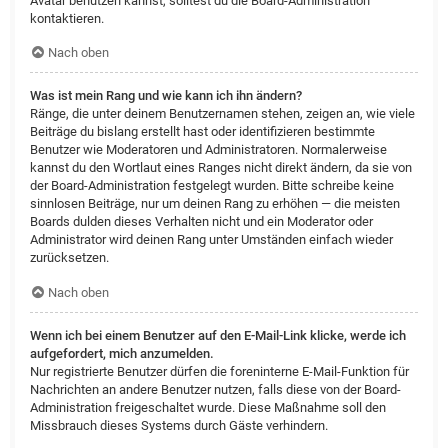
Avatar benutzen kannst, solltest du die Board-Administration
kontaktieren.
Nach oben
Was ist mein Rang und wie kann ich ihn ändern?
Ränge, die unter deinem Benutzernamen stehen, zeigen an, wie viele
Beiträge du bislang erstellt hast oder identifizieren bestimmte
Benutzer wie Moderatoren und Administratoren. Normalerweise
kannst du den Wortlaut eines Ranges nicht direkt ändern, da sie von
der Board-Administration festgelegt wurden. Bitte schreibe keine
sinnlosen Beiträge, nur um deinen Rang zu erhöhen — die meisten
Boards dulden dieses Verhalten nicht und ein Moderator oder
Administrator wird deinen Rang unter Umständen einfach wieder
zurücksetzen.
Nach oben
Wenn ich bei einem Benutzer auf den E-Mail-Link klicke, werde ich
aufgefordert, mich anzumelden.
Nur registrierte Benutzer dürfen die foreninterne E-Mail-Funktion für
Nachrichten an andere Benutzer nutzen, falls diese von der Board-
Administration freigeschaltet wurde. Diese Maßnahme soll den
Missbrauch dieses Systems durch Gäste verhindern.