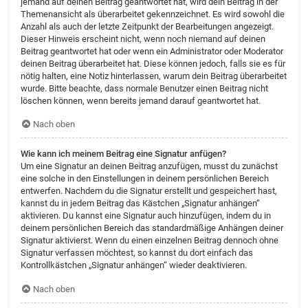
jemand auf deinen Beitrag geantwortet hat, wird dein Beitrag in der
Themenansicht als überarbeitet gekennzeichnet. Es wird sowohl die
Anzahl als auch der letzte Zeitpunkt der Bearbeitungen angezeigt.
Dieser Hinweis erscheint nicht, wenn noch niemand auf deinen
Beitrag geantwortet hat oder wenn ein Administrator oder Moderator
deinen Beitrag überarbeitet hat. Diese können jedoch, falls sie es für
nötig halten, eine Notiz hinterlassen, warum dein Beitrag überarbeitet
wurde. Bitte beachte, dass normale Benutzer einen Beitrag nicht
löschen können, wenn bereits jemand darauf geantwortet hat.
Nach oben
Wie kann ich meinem Beitrag eine Signatur anfügen?
Um eine Signatur an deinen Beitrag anzufügen, musst du zunächst
eine solche in den Einstellungen in deinem persönlichen Bereich
entwerfen. Nachdem du die Signatur erstellt und gespeichert hast,
kannst du in jedem Beitrag das Kästchen „Signatur anhängen“
aktivieren. Du kannst eine Signatur auch hinzufügen, indem du in
deinem persönlichen Bereich das standardmäßige Anhängen deiner
Signatur aktivierst. Wenn du einen einzelnen Beitrag dennoch ohne
Signatur verfassen möchtest, so kannst du dort einfach das
Kontrollkästchen „Signatur anhängen“ wieder deaktivieren.
Nach oben