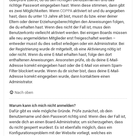
richtige Passwort eingegeben hast. Wenn diese stimmen, dann gibt
es zwei Möglichkeiten. Wenn
COPPA
aktiviert ist und du angegeben
hast, dass du unter 13 Jahre alt bist, musst du bzw. einer deiner
Eltern oder deiner Erziehungsberechtigten den Anweisungen folgen,
die du erhalten hast. Wenn dies nicht der Fall ist, muss dein
Benutzerkonto vielleicht aktiviert werden. Bei einigen Boards müssen
alle neu angemeldeten Mitglieder erst freigeschaltet werden –
entweder musst du dies selbst erledigen oder ein Administrator. Bei
der Registrierung wurde dir mitgeteilt, ob eine Aktivierung nötig ist
oder nicht. Wenn du eine E-Mail erhalten hast, folge den dort
enthaltenen Anweisungen. Ansonsten prüfe, ob du deine E-Mail-
Adresse korrekt eingegeben hast oder die E-Mail von einem Spam-
Filter blockiert wurde. Wenn du dir sicher bist, dass deine E-Mail-
Adresse korrekt eingegeben wurde, dann kontaktiere einen
Administrator.
Nach oben
Warum kann ich mich nicht anmelden?
Dafür gibt es viele mögliche Gründe. Prüfe zunächst, ob dein
Benutzername und dein Passwort richtig sind. Wenn dies der Fall ist,
wende dich an einen Board-Administrator, um sicherzugehen, dass
du nicht gesperrt wurdest. Es ist ebenfalls möglich, dass ein
Konfigurationsproblem mit der Website vorliegt, welches ein