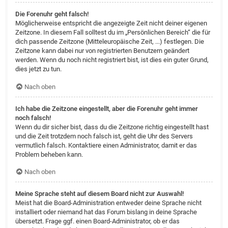
Die Forenuhr geht falsch!
Möglicherweise entspricht die angezeigte Zeit nicht deiner eigenen
Zeitzone. In diesem Fall solltest du im „Persönlichen Bereich“ die für
dich passende Zeitzone (Mitteleuropäische Zeit, ...) festlegen. Die
Zeitzone kann dabei nur von registrierten Benutzern geändert
werden. Wenn du noch nicht registriert bist, ist dies ein guter Grund,
dies jetzt zu tun.
Nach oben
Ich habe die Zeitzone eingestellt, aber die Forenuhr geht immer
noch falsch!
Wenn du dir sicher bist, dass du die Zeitzone richtig eingestellt hast
und die Zeit trotzdem noch falsch ist, geht die Uhr des Servers
vermutlich falsch. Kontaktiere einen Administrator, damit er das
Problem beheben kann.
Nach oben
Meine Sprache steht auf diesem Board nicht zur Auswahl!
Meist hat die Board-Administration entweder deine Sprache nicht
installiert oder niemand hat das Forum bislang in deine Sprache
übersetzt. Frage ggf. einen Board-Administrator, ob er das