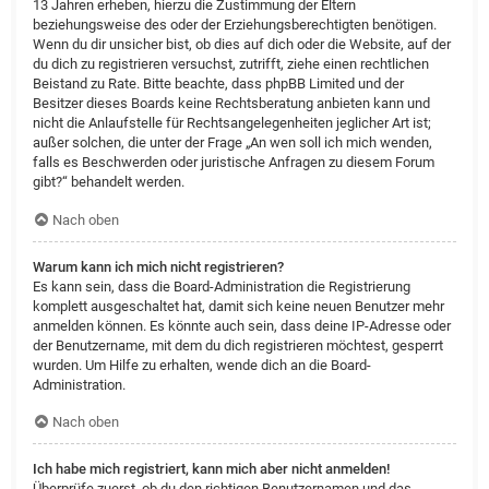
13 Jahren erheben, hierzu die Zustimmung der Eltern
beziehungsweise des oder der Erziehungsberechtigten benötigen.
Wenn du dir unsicher bist, ob dies auf dich oder die Website, auf der
du dich zu registrieren versuchst, zutrifft, ziehe einen rechtlichen
Beistand zu Rate. Bitte beachte, dass phpBB Limited und der
Besitzer dieses Boards keine Rechtsberatung anbieten kann und
nicht die Anlaufstelle für Rechtsangelegenheiten jeglicher Art ist;
außer solchen, die unter der Frage „An wen soll ich mich wenden,
falls es Beschwerden oder juristische Anfragen zu diesem Forum
gibt?“ behandelt werden.
Nach oben
Warum kann ich mich nicht registrieren?
Es kann sein, dass die Board-Administration die Registrierung
komplett ausgeschaltet hat, damit sich keine neuen Benutzer mehr
anmelden können. Es könnte auch sein, dass deine IP-Adresse oder
der Benutzername, mit dem du dich registrieren möchtest, gesperrt
wurden. Um Hilfe zu erhalten, wende dich an die Board-
Administration.
Nach oben
Ich habe mich registriert, kann mich aber nicht anmelden!
Überprüfe zuerst, ob du den richtigen Benutzernamen und das