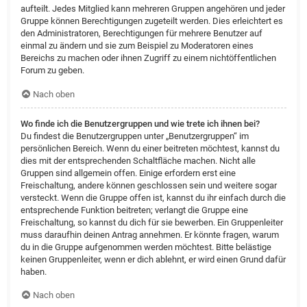
aufteilt. Jedes Mitglied kann mehreren Gruppen angehören und jeder
Gruppe können Berechtigungen zugeteilt werden. Dies erleichtert es
den Administratoren, Berechtigungen für mehrere Benutzer auf
einmal zu ändern und sie zum Beispiel zu Moderatoren eines
Bereichs zu machen oder ihnen Zugriff zu einem nichtöffentlichen
Forum zu geben.
Nach oben
Wo finde ich die Benutzergruppen und wie trete ich ihnen bei?
Du findest die Benutzergruppen unter „Benutzergruppen“ im
persönlichen Bereich. Wenn du einer beitreten möchtest, kannst du
dies mit der entsprechenden Schaltfläche machen. Nicht alle
Gruppen sind allgemein offen. Einige erfordern erst eine
Freischaltung, andere können geschlossen sein und weitere sogar
versteckt. Wenn die Gruppe offen ist, kannst du ihr einfach durch die
entsprechende Funktion beitreten; verlangt die Gruppe eine
Freischaltung, so kannst du dich für sie bewerben. Ein Gruppenleiter
muss daraufhin deinen Antrag annehmen. Er könnte fragen, warum
du in die Gruppe aufgenommen werden möchtest. Bitte belästige
keinen Gruppenleiter, wenn er dich ablehnt, er wird einen Grund dafür
haben.
Nach oben