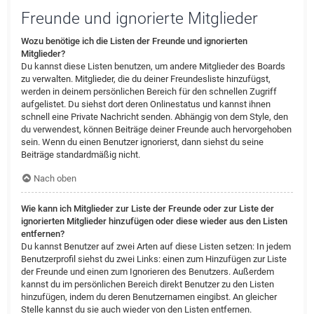
Freunde und ignorierte Mitglieder
Wozu benötige ich die Listen der Freunde und ignorierten
Mitglieder?
Du kannst diese Listen benutzen, um andere Mitglieder des Boards
zu verwalten. Mitglieder, die du deiner Freundesliste hinzufügst,
werden in deinem persönlichen Bereich für den schnellen Zugriff
aufgelistet. Du siehst dort deren Onlinestatus und kannst ihnen
schnell eine Private Nachricht senden. Abhängig von dem Style, den
du verwendest, können Beiträge deiner Freunde auch hervorgehoben
sein. Wenn du einen Benutzer ignorierst, dann siehst du seine
Beiträge standardmäßig nicht.
Nach oben
Wie kann ich Mitglieder zur Liste der Freunde oder zur Liste der
ignorierten Mitglieder hinzufügen oder diese wieder aus den Listen
entfernen?
Du kannst Benutzer auf zwei Arten auf diese Listen setzen: In jedem
Benutzerprofil siehst du zwei Links: einen zum Hinzufügen zur Liste
der Freunde und einen zum Ignorieren des Benutzers. Außerdem
kannst du im persönlichen Bereich direkt Benutzer zu den Listen
hinzufügen, indem du deren Benutzernamen eingibst. An gleicher
Stelle kannst du sie auch wieder von den Listen entfernen.