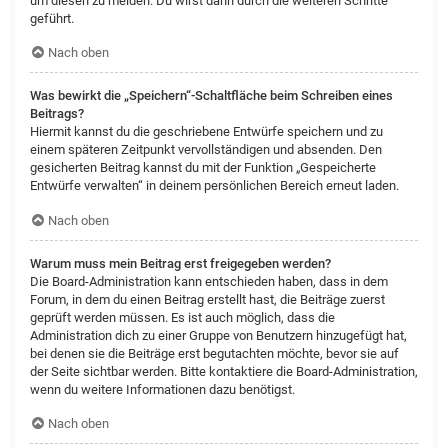
um diesen zu melden. Du wirst dann durch die weiteren Schritte
geführt.
Nach oben
Was bewirkt die „Speichern“-Schaltfläche beim Schreiben eines
Beitrags?
Hiermit kannst du die geschriebene Entwürfe speichern und zu
einem späteren Zeitpunkt vervollständigen und absenden. Den
gesicherten Beitrag kannst du mit der Funktion „Gespeicherte
Entwürfe verwalten“ in deinem persönlichen Bereich erneut laden.
Nach oben
Warum muss mein Beitrag erst freigegeben werden?
Die Board-Administration kann entschieden haben, dass in dem
Forum, in dem du einen Beitrag erstellt hast, die Beiträge zuerst
geprüft werden müssen. Es ist auch möglich, dass die
Administration dich zu einer Gruppe von Benutzern hinzugefügt hat,
bei denen sie die Beiträge erst begutachten möchte, bevor sie auf
der Seite sichtbar werden. Bitte kontaktiere die Board-Administration,
wenn du weitere Informationen dazu benötigst.
Nach oben