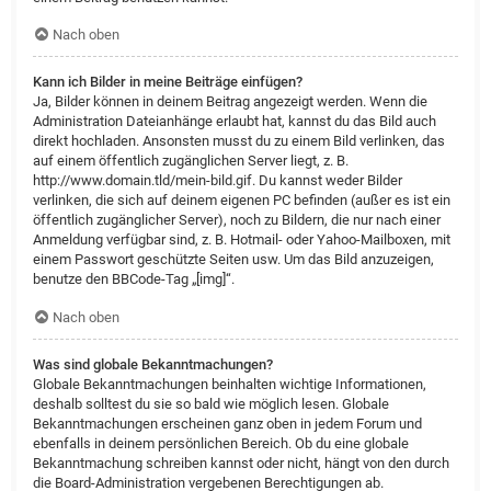
Nach oben
Kann ich Bilder in meine Beiträge einfügen?
Ja, Bilder können in deinem Beitrag angezeigt werden. Wenn die
Administration Dateianhänge erlaubt hat, kannst du das Bild auch
direkt hochladen. Ansonsten musst du zu einem Bild verlinken, das
auf einem öffentlich zugänglichen Server liegt, z. B.
http://www.domain.tld/mein-bild.gif. Du kannst weder Bilder
verlinken, die sich auf deinem eigenen PC befinden (außer es ist ein
öffentlich zugänglicher Server), noch zu Bildern, die nur nach einer
Anmeldung verfügbar sind, z. B. Hotmail- oder Yahoo-Mailboxen, mit
einem Passwort geschützte Seiten usw. Um das Bild anzuzeigen,
benutze den BBCode-Tag „[img]“.
Nach oben
Was sind globale Bekanntmachungen?
Globale Bekanntmachungen beinhalten wichtige Informationen,
deshalb solltest du sie so bald wie möglich lesen. Globale
Bekanntmachungen erscheinen ganz oben in jedem Forum und
ebenfalls in deinem persönlichen Bereich. Ob du eine globale
Bekanntmachung schreiben kannst oder nicht, hängt von den durch
die Board-Administration vergebenen Berechtigungen ab.