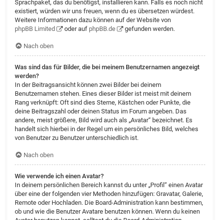
Sprachpaket, das du benötigst, installieren kann. Falls es noch nicht
existiert, würden wir uns freuen, wenn du es übersetzen würdest.
Weitere Informationen dazu können auf der Website von
phpBB Limited
oder auf
phpBB.de
gefunden werden.
Nach oben
Was sind das für Bilder, die bei meinem Benutzernamen angezeigt
werden?
In der Beitragsansicht können zwei Bilder bei deinem
Benutzernamen stehen. Eines dieser Bilder ist meist mit deinem
Rang verknüpft: Oft sind dies Sterne, Kästchen oder Punkte, die
deine Beitragszahl oder deinen Status im Forum angeben. Das
andere, meist größere, Bild wird auch als „Avatar“ bezeichnet. Es
handelt sich hierbei in der Regel um ein persönliches Bild, welches
von Benutzer zu Benutzer unterschiedlich ist.
Nach oben
Wie verwende ich einen Avatar?
In deinem persönlichen Bereich kannst du unter „Profil“ einen Avatar
über eine der folgenden vier Methoden hinzufügen: Gravatar, Galerie,
Remote oder Hochladen. Die Board-Administration kann bestimmen,
ob und wie die Benutzer Avatare benutzen können. Wenn du keinen