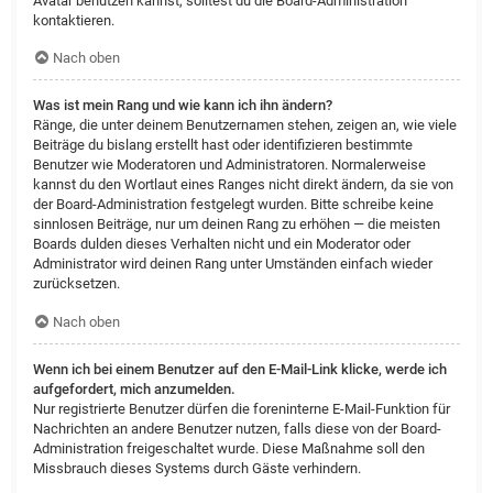
Avatar benutzen kannst, solltest du die Board-Administration
kontaktieren.
Nach oben
Was ist mein Rang und wie kann ich ihn ändern?
Ränge, die unter deinem Benutzernamen stehen, zeigen an, wie viele
Beiträge du bislang erstellt hast oder identifizieren bestimmte
Benutzer wie Moderatoren und Administratoren. Normalerweise
kannst du den Wortlaut eines Ranges nicht direkt ändern, da sie von
der Board-Administration festgelegt wurden. Bitte schreibe keine
sinnlosen Beiträge, nur um deinen Rang zu erhöhen — die meisten
Boards dulden dieses Verhalten nicht und ein Moderator oder
Administrator wird deinen Rang unter Umständen einfach wieder
zurücksetzen.
Nach oben
Wenn ich bei einem Benutzer auf den E-Mail-Link klicke, werde ich
aufgefordert, mich anzumelden.
Nur registrierte Benutzer dürfen die foreninterne E-Mail-Funktion für
Nachrichten an andere Benutzer nutzen, falls diese von der Board-
Administration freigeschaltet wurde. Diese Maßnahme soll den
Missbrauch dieses Systems durch Gäste verhindern.