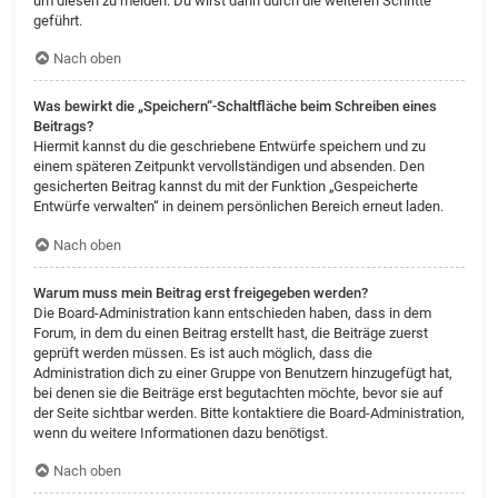
um diesen zu melden. Du wirst dann durch die weiteren Schritte
geführt.
Nach oben
Was bewirkt die „Speichern“-Schaltfläche beim Schreiben eines
Beitrags?
Hiermit kannst du die geschriebene Entwürfe speichern und zu
einem späteren Zeitpunkt vervollständigen und absenden. Den
gesicherten Beitrag kannst du mit der Funktion „Gespeicherte
Entwürfe verwalten“ in deinem persönlichen Bereich erneut laden.
Nach oben
Warum muss mein Beitrag erst freigegeben werden?
Die Board-Administration kann entschieden haben, dass in dem
Forum, in dem du einen Beitrag erstellt hast, die Beiträge zuerst
geprüft werden müssen. Es ist auch möglich, dass die
Administration dich zu einer Gruppe von Benutzern hinzugefügt hat,
bei denen sie die Beiträge erst begutachten möchte, bevor sie auf
der Seite sichtbar werden. Bitte kontaktiere die Board-Administration,
wenn du weitere Informationen dazu benötigst.
Nach oben