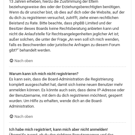
13 Jahren erheben, hierzu die Zustimmung der Eltern
beziehungsweise des oder der Erziehungsberechtigten benötigen.
Wenn du dir unsicher bist, ob dies auf dich oder die Website, auf der
du dich zu registrieren versuchst, zutrifft, ziehe einen rechtlichen
Beistand zu Rate. Bitte beachte, dass phpBB Limited und der
Besitzer dieses Boards keine Rechtsberatung anbieten kann und
nicht die Anlaufstelle für Rechtsangelegenheiten jeglicher Art ist;
außer solchen, die unter der Frage „An wen soll ich mich wenden,
falls es Beschwerden oder juristische Anfragen zu diesem Forum
gibt?“ behandelt werden.
Nach oben
Warum kann ich mich nicht registrieren?
Es kann sein, dass die Board-Administration die Registrierung
komplett ausgeschaltet hat, damit sich keine neuen Benutzer mehr
anmelden können. Es könnte auch sein, dass deine IP-Adresse oder
der Benutzername, mit dem du dich registrieren möchtest, gesperrt
wurden. Um Hilfe zu erhalten, wende dich an die Board-
Administration.
Nach oben
Ich habe mich registriert, kann mich aber nicht anmelden!
Überprüfe zuerst, ob du den richtigen Benutzernamen und das