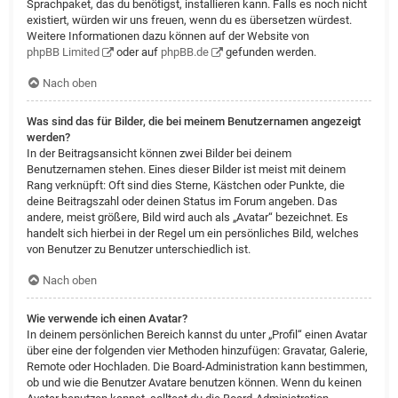
Sprachpaket, das du benötigst, installieren kann. Falls es noch nicht
existiert, würden wir uns freuen, wenn du es übersetzen würdest.
Weitere Informationen dazu können auf der Website von
phpBB Limited
oder auf
phpBB.de
gefunden werden.
Nach oben
Was sind das für Bilder, die bei meinem Benutzernamen angezeigt
werden?
In der Beitragsansicht können zwei Bilder bei deinem
Benutzernamen stehen. Eines dieser Bilder ist meist mit deinem
Rang verknüpft: Oft sind dies Sterne, Kästchen oder Punkte, die
deine Beitragszahl oder deinen Status im Forum angeben. Das
andere, meist größere, Bild wird auch als „Avatar“ bezeichnet. Es
handelt sich hierbei in der Regel um ein persönliches Bild, welches
von Benutzer zu Benutzer unterschiedlich ist.
Nach oben
Wie verwende ich einen Avatar?
In deinem persönlichen Bereich kannst du unter „Profil“ einen Avatar
über eine der folgenden vier Methoden hinzufügen: Gravatar, Galerie,
Remote oder Hochladen. Die Board-Administration kann bestimmen,
ob und wie die Benutzer Avatare benutzen können. Wenn du keinen