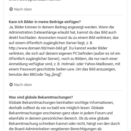
Nach oben
Kann ich Bilder in meine Beiträge einfügen?
Ja, Bilder können in deinem Beitrag angezeigt werden. Wenn die
Administration Dateianhänge erlaubt hat, kannst du das Bild auch
direkt hochladen. Ansonsten musst du zu einem Bild verlinken, das
auf einem öffentlich zugänglichen Server liegt, z. B.
http://www.domain.tld/mein-bild.gif. Du kannst weder Bilder
verlinken, die sich auf deinem eigenen PC befinden (außer es ist ein
öffentlich zugänglicher Server), noch zu Bildern, die nur nach einer
Anmeldung verfügbar sind, z. B. Hotmail- oder Yahoo-Mailboxen, mit
einem Passwort geschützte Seiten usw. Um das Bild anzuzeigen,
benutze den BBCode-Tag „[img]“.
Nach oben
Was sind globale Bekanntmachungen?
Globale Bekanntmachungen beinhalten wichtige Informationen,
deshalb solltest du sie so bald wie möglich lesen. Globale
Bekanntmachungen erscheinen ganz oben in jedem Forum und
ebenfalls in deinem persönlichen Bereich. Ob du eine globale
Bekanntmachung schreiben kannst oder nicht, hängt von den durch
die Board-Administration vergebenen Berechtigungen ab.