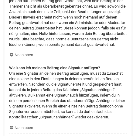
jemand auf deinen Beitrag geantwortet hat, wird dein Beitrag in der
Themenansicht als überarbeitet gekennzeichnet. Es wird sowohl die
Anzahl als auch der letzte Zeitpunkt der Bearbeitungen angezeigt.
Dieser Hinweis erscheint nicht, wenn noch niemand auf deinen
Beitrag geantwortet hat oder wenn ein Administrator oder Moderator
deinen Beitrag überarbeitet hat. Diese können jedoch, falls sie es für
nötig halten, eine Notiz hinterlassen, warum dein Beitrag überarbeitet
wurde. Bitte beachte, dass normale Benutzer einen Beitrag nicht
löschen können, wenn bereits jemand darauf geantwortet hat.
Nach oben
Wie kann ich meinem Beitrag eine Signatur anfügen?
Um eine Signatur an deinen Beitrag anzufügen, musst du zunächst
eine solche in den Einstellungen in deinem persönlichen Bereich
entwerfen. Nachdem du die Signatur erstellt und gespeichert hast,
kannst du in jedem Beitrag das Kästchen „Signatur anhängen“
aktivieren. Du kannst eine Signatur auch hinzufügen, indem du in
deinem persönlichen Bereich das standardmäßige Anhängen deiner
Signatur aktivierst. Wenn du einen einzelnen Beitrag dennoch ohne
Signatur verfassen möchtest, so kannst du dort einfach das
Kontrollkästchen „Signatur anhängen“ wieder deaktivieren.
Nach oben