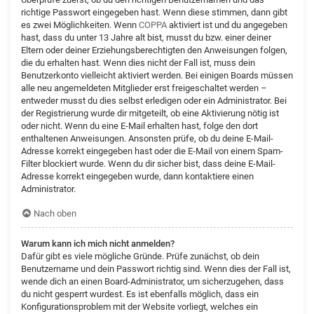
richtige Passwort eingegeben hast. Wenn diese stimmen, dann gibt
es zwei Möglichkeiten. Wenn
COPPA
aktiviert ist und du angegeben
hast, dass du unter 13 Jahre alt bist, musst du bzw. einer deiner
Eltern oder deiner Erziehungsberechtigten den Anweisungen folgen,
die du erhalten hast. Wenn dies nicht der Fall ist, muss dein
Benutzerkonto vielleicht aktiviert werden. Bei einigen Boards müssen
alle neu angemeldeten Mitglieder erst freigeschaltet werden –
entweder musst du dies selbst erledigen oder ein Administrator. Bei
der Registrierung wurde dir mitgeteilt, ob eine Aktivierung nötig ist
oder nicht. Wenn du eine E-Mail erhalten hast, folge den dort
enthaltenen Anweisungen. Ansonsten prüfe, ob du deine E-Mail-
Adresse korrekt eingegeben hast oder die E-Mail von einem Spam-
Filter blockiert wurde. Wenn du dir sicher bist, dass deine E-Mail-
Adresse korrekt eingegeben wurde, dann kontaktiere einen
Administrator.
Nach oben
Warum kann ich mich nicht anmelden?
Dafür gibt es viele mögliche Gründe. Prüfe zunächst, ob dein
Benutzername und dein Passwort richtig sind. Wenn dies der Fall ist,
wende dich an einen Board-Administrator, um sicherzugehen, dass
du nicht gesperrt wurdest. Es ist ebenfalls möglich, dass ein
Konfigurationsproblem mit der Website vorliegt, welches ein