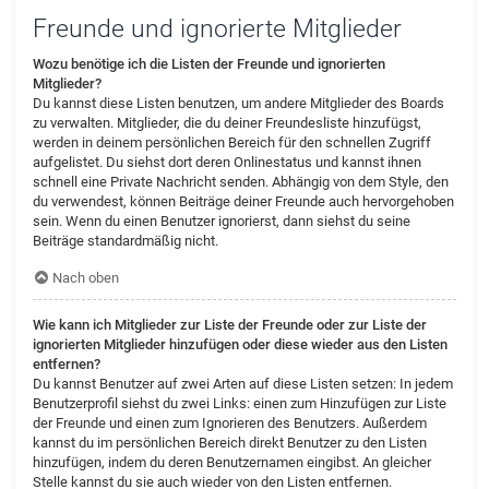
Freunde und ignorierte Mitglieder
Wozu benötige ich die Listen der Freunde und ignorierten
Mitglieder?
Du kannst diese Listen benutzen, um andere Mitglieder des Boards
zu verwalten. Mitglieder, die du deiner Freundesliste hinzufügst,
werden in deinem persönlichen Bereich für den schnellen Zugriff
aufgelistet. Du siehst dort deren Onlinestatus und kannst ihnen
schnell eine Private Nachricht senden. Abhängig von dem Style, den
du verwendest, können Beiträge deiner Freunde auch hervorgehoben
sein. Wenn du einen Benutzer ignorierst, dann siehst du seine
Beiträge standardmäßig nicht.
Nach oben
Wie kann ich Mitglieder zur Liste der Freunde oder zur Liste der
ignorierten Mitglieder hinzufügen oder diese wieder aus den Listen
entfernen?
Du kannst Benutzer auf zwei Arten auf diese Listen setzen: In jedem
Benutzerprofil siehst du zwei Links: einen zum Hinzufügen zur Liste
der Freunde und einen zum Ignorieren des Benutzers. Außerdem
kannst du im persönlichen Bereich direkt Benutzer zu den Listen
hinzufügen, indem du deren Benutzernamen eingibst. An gleicher
Stelle kannst du sie auch wieder von den Listen entfernen.