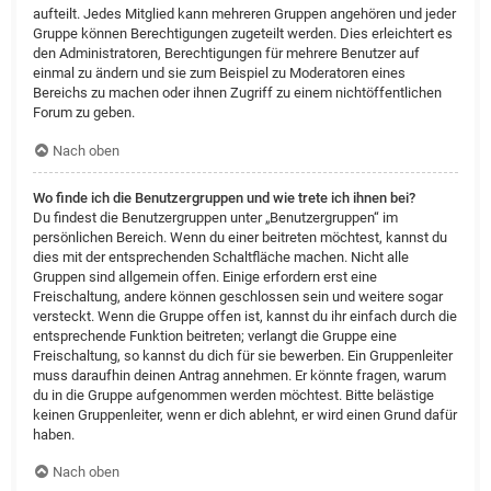
aufteilt. Jedes Mitglied kann mehreren Gruppen angehören und jeder
Gruppe können Berechtigungen zugeteilt werden. Dies erleichtert es
den Administratoren, Berechtigungen für mehrere Benutzer auf
einmal zu ändern und sie zum Beispiel zu Moderatoren eines
Bereichs zu machen oder ihnen Zugriff zu einem nichtöffentlichen
Forum zu geben.
Nach oben
Wo finde ich die Benutzergruppen und wie trete ich ihnen bei?
Du findest die Benutzergruppen unter „Benutzergruppen“ im
persönlichen Bereich. Wenn du einer beitreten möchtest, kannst du
dies mit der entsprechenden Schaltfläche machen. Nicht alle
Gruppen sind allgemein offen. Einige erfordern erst eine
Freischaltung, andere können geschlossen sein und weitere sogar
versteckt. Wenn die Gruppe offen ist, kannst du ihr einfach durch die
entsprechende Funktion beitreten; verlangt die Gruppe eine
Freischaltung, so kannst du dich für sie bewerben. Ein Gruppenleiter
muss daraufhin deinen Antrag annehmen. Er könnte fragen, warum
du in die Gruppe aufgenommen werden möchtest. Bitte belästige
keinen Gruppenleiter, wenn er dich ablehnt, er wird einen Grund dafür
haben.
Nach oben