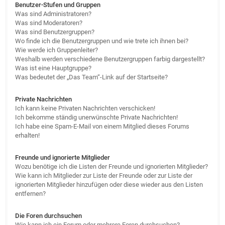
Benutzer-Stufen und Gruppen
Was sind Administratoren?
Was sind Moderatoren?
Was sind Benutzergruppen?
Wo finde ich die Benutzergruppen und wie trete ich ihnen bei?
Wie werde ich Gruppenleiter?
Weshalb werden verschiedene Benutzergruppen farbig dargestellt?
Was ist eine Hauptgruppe?
Was bedeutet der „Das Team“-Link auf der Startseite?
Private Nachrichten
Ich kann keine Privaten Nachrichten verschicken!
Ich bekomme ständig unerwünschte Private Nachrichten!
Ich habe eine Spam-E-Mail von einem Mitglied dieses Forums
erhalten!
Freunde und ignorierte Mitglieder
Wozu benötige ich die Listen der Freunde und ignorierten Mitglieder?
Wie kann ich Mitglieder zur Liste der Freunde oder zur Liste der
ignorierten Mitglieder hinzufügen oder diese wieder aus den Listen
entfernen?
Die Foren durchsuchen
Wie kann ich ein Forum oder mehrere Foren durchsuchen?