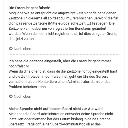
Die Forenuhr geht falsch!
Möglicherweise entspricht die angezeigte Zeit nicht deiner eigenen
Zeitzone. In diesem Fall solltest du im „Persönlichen Bereich“ die für
dich passende Zeitzone (Mitteleuropäische Zeit, ...) festlegen. Die
Zeitzone kann dabei nur von registrierten Benutzern geändert
werden. Wenn du noch nicht registriert bist, ist dies ein guter Grund,
dies jetzt zu tun.
Nach oben
Ich habe die Zeitzone eingestellt, aber die Forenuhr geht immer
noch falsch!
Wenn du dir sicher bist, dass du die Zeitzone richtig eingestellt hast
und die Zeit trotzdem noch falsch ist, geht die Uhr des Servers
vermutlich falsch. Kontaktiere einen Administrator, damit er das
Problem beheben kann.
Nach oben
Meine Sprache steht auf diesem Board nicht zur Auswahl!
Meist hat die Board-Administration entweder deine Sprache nicht
installiert oder niemand hat das Forum bislang in deine Sprache
übersetzt. Frage ggf. einen Board-Administrator, ob er das