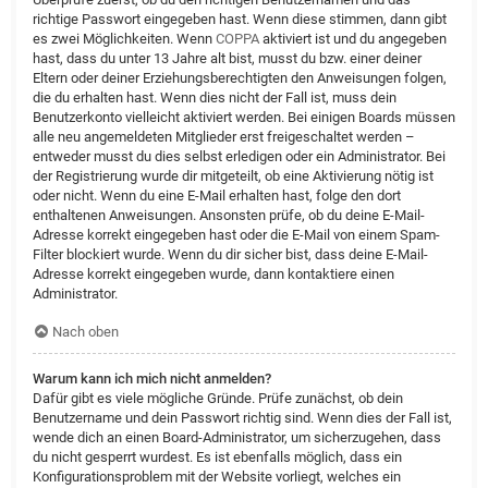
richtige Passwort eingegeben hast. Wenn diese stimmen, dann gibt
es zwei Möglichkeiten. Wenn
COPPA
aktiviert ist und du angegeben
hast, dass du unter 13 Jahre alt bist, musst du bzw. einer deiner
Eltern oder deiner Erziehungsberechtigten den Anweisungen folgen,
die du erhalten hast. Wenn dies nicht der Fall ist, muss dein
Benutzerkonto vielleicht aktiviert werden. Bei einigen Boards müssen
alle neu angemeldeten Mitglieder erst freigeschaltet werden –
entweder musst du dies selbst erledigen oder ein Administrator. Bei
der Registrierung wurde dir mitgeteilt, ob eine Aktivierung nötig ist
oder nicht. Wenn du eine E-Mail erhalten hast, folge den dort
enthaltenen Anweisungen. Ansonsten prüfe, ob du deine E-Mail-
Adresse korrekt eingegeben hast oder die E-Mail von einem Spam-
Filter blockiert wurde. Wenn du dir sicher bist, dass deine E-Mail-
Adresse korrekt eingegeben wurde, dann kontaktiere einen
Administrator.
Nach oben
Warum kann ich mich nicht anmelden?
Dafür gibt es viele mögliche Gründe. Prüfe zunächst, ob dein
Benutzername und dein Passwort richtig sind. Wenn dies der Fall ist,
wende dich an einen Board-Administrator, um sicherzugehen, dass
du nicht gesperrt wurdest. Es ist ebenfalls möglich, dass ein
Konfigurationsproblem mit der Website vorliegt, welches ein