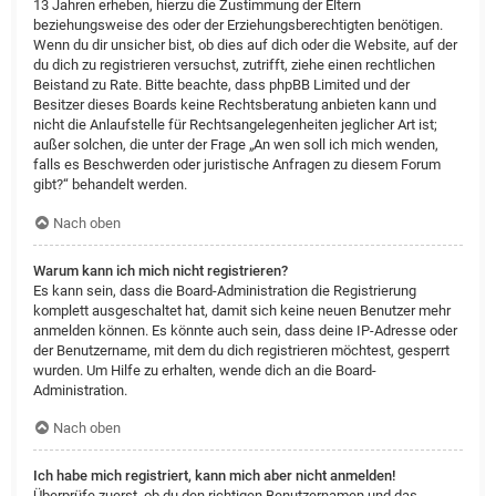
13 Jahren erheben, hierzu die Zustimmung der Eltern
beziehungsweise des oder der Erziehungsberechtigten benötigen.
Wenn du dir unsicher bist, ob dies auf dich oder die Website, auf der
du dich zu registrieren versuchst, zutrifft, ziehe einen rechtlichen
Beistand zu Rate. Bitte beachte, dass phpBB Limited und der
Besitzer dieses Boards keine Rechtsberatung anbieten kann und
nicht die Anlaufstelle für Rechtsangelegenheiten jeglicher Art ist;
außer solchen, die unter der Frage „An wen soll ich mich wenden,
falls es Beschwerden oder juristische Anfragen zu diesem Forum
gibt?“ behandelt werden.
Nach oben
Warum kann ich mich nicht registrieren?
Es kann sein, dass die Board-Administration die Registrierung
komplett ausgeschaltet hat, damit sich keine neuen Benutzer mehr
anmelden können. Es könnte auch sein, dass deine IP-Adresse oder
der Benutzername, mit dem du dich registrieren möchtest, gesperrt
wurden. Um Hilfe zu erhalten, wende dich an die Board-
Administration.
Nach oben
Ich habe mich registriert, kann mich aber nicht anmelden!
Überprüfe zuerst, ob du den richtigen Benutzernamen und das