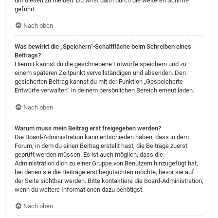
um diesen zu melden. Du wirst dann durch die weiteren Schritte
geführt.
Nach oben
Was bewirkt die „Speichern“-Schaltfläche beim Schreiben eines
Beitrags?
Hiermit kannst du die geschriebene Entwürfe speichern und zu
einem späteren Zeitpunkt vervollständigen und absenden. Den
gesicherten Beitrag kannst du mit der Funktion „Gespeicherte
Entwürfe verwalten“ in deinem persönlichen Bereich erneut laden.
Nach oben
Warum muss mein Beitrag erst freigegeben werden?
Die Board-Administration kann entschieden haben, dass in dem
Forum, in dem du einen Beitrag erstellt hast, die Beiträge zuerst
geprüft werden müssen. Es ist auch möglich, dass die
Administration dich zu einer Gruppe von Benutzern hinzugefügt hat,
bei denen sie die Beiträge erst begutachten möchte, bevor sie auf
der Seite sichtbar werden. Bitte kontaktiere die Board-Administration,
wenn du weitere Informationen dazu benötigst.
Nach oben