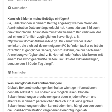
Nach oben
Kann ich Bilder in meine Beiträge einfügen?
Ja, Bilder können in deinem Beitrag angezeigt werden. Wenn die
Administration Dateianhänge erlaubt hat, kannst du das Bild auch
direkt hochladen. Ansonsten musst du zu einem Bild verlinken, das
auf einem öffentlich zugänglichen Server liegt, z. B.
http://www.domain.tld/mein-bild.gif. Du kannst weder Bilder
verlinken, die sich auf deinem eigenen PC befinden (außer es ist ein
öffentlich zugänglicher Server), noch zu Bildern, die nur nach einer
Anmeldung verfügbar sind, z. B. Hotmail- oder Yahoo-Mailboxen, mit
einem Passwort geschützte Seiten usw. Um das Bild anzuzeigen,
benutze den BBCode-Tag „[img]“.
Nach oben
Was sind globale Bekanntmachungen?
Globale Bekanntmachungen beinhalten wichtige Informationen,
deshalb solltest du sie so bald wie möglich lesen. Globale
Bekanntmachungen erscheinen ganz oben in jedem Forum und
ebenfalls in deinem persönlichen Bereich. Ob du eine globale
Bekanntmachung schreiben kannst oder nicht, hängt von den durch
die Board-Administration vergebenen Berechtigungen ab.