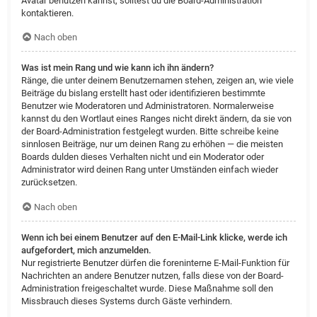
Avatar benutzen kannst, solltest du die Board-Administration
kontaktieren.
Nach oben
Was ist mein Rang und wie kann ich ihn ändern?
Ränge, die unter deinem Benutzernamen stehen, zeigen an, wie viele
Beiträge du bislang erstellt hast oder identifizieren bestimmte
Benutzer wie Moderatoren und Administratoren. Normalerweise
kannst du den Wortlaut eines Ranges nicht direkt ändern, da sie von
der Board-Administration festgelegt wurden. Bitte schreibe keine
sinnlosen Beiträge, nur um deinen Rang zu erhöhen — die meisten
Boards dulden dieses Verhalten nicht und ein Moderator oder
Administrator wird deinen Rang unter Umständen einfach wieder
zurücksetzen.
Nach oben
Wenn ich bei einem Benutzer auf den E-Mail-Link klicke, werde ich
aufgefordert, mich anzumelden.
Nur registrierte Benutzer dürfen die foreninterne E-Mail-Funktion für
Nachrichten an andere Benutzer nutzen, falls diese von der Board-
Administration freigeschaltet wurde. Diese Maßnahme soll den
Missbrauch dieses Systems durch Gäste verhindern.