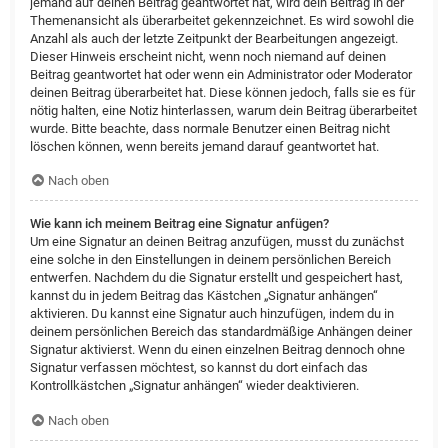
jemand auf deinen Beitrag geantwortet hat, wird dein Beitrag in der
Themenansicht als überarbeitet gekennzeichnet. Es wird sowohl die
Anzahl als auch der letzte Zeitpunkt der Bearbeitungen angezeigt.
Dieser Hinweis erscheint nicht, wenn noch niemand auf deinen
Beitrag geantwortet hat oder wenn ein Administrator oder Moderator
deinen Beitrag überarbeitet hat. Diese können jedoch, falls sie es für
nötig halten, eine Notiz hinterlassen, warum dein Beitrag überarbeitet
wurde. Bitte beachte, dass normale Benutzer einen Beitrag nicht
löschen können, wenn bereits jemand darauf geantwortet hat.
Nach oben
Wie kann ich meinem Beitrag eine Signatur anfügen?
Um eine Signatur an deinen Beitrag anzufügen, musst du zunächst
eine solche in den Einstellungen in deinem persönlichen Bereich
entwerfen. Nachdem du die Signatur erstellt und gespeichert hast,
kannst du in jedem Beitrag das Kästchen „Signatur anhängen“
aktivieren. Du kannst eine Signatur auch hinzufügen, indem du in
deinem persönlichen Bereich das standardmäßige Anhängen deiner
Signatur aktivierst. Wenn du einen einzelnen Beitrag dennoch ohne
Signatur verfassen möchtest, so kannst du dort einfach das
Kontrollkästchen „Signatur anhängen“ wieder deaktivieren.
Nach oben