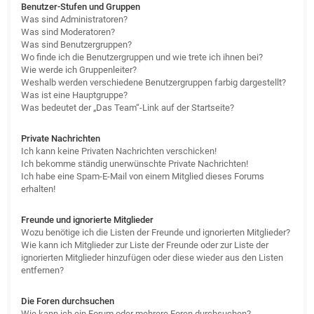
Benutzer-Stufen und Gruppen
Was sind Administratoren?
Was sind Moderatoren?
Was sind Benutzergruppen?
Wo finde ich die Benutzergruppen und wie trete ich ihnen bei?
Wie werde ich Gruppenleiter?
Weshalb werden verschiedene Benutzergruppen farbig dargestellt?
Was ist eine Hauptgruppe?
Was bedeutet der „Das Team“-Link auf der Startseite?
Private Nachrichten
Ich kann keine Privaten Nachrichten verschicken!
Ich bekomme ständig unerwünschte Private Nachrichten!
Ich habe eine Spam-E-Mail von einem Mitglied dieses Forums
erhalten!
Freunde und ignorierte Mitglieder
Wozu benötige ich die Listen der Freunde und ignorierten Mitglieder?
Wie kann ich Mitglieder zur Liste der Freunde oder zur Liste der
ignorierten Mitglieder hinzufügen oder diese wieder aus den Listen
entfernen?
Die Foren durchsuchen
Wie kann ich ein Forum oder mehrere Foren durchsuchen?