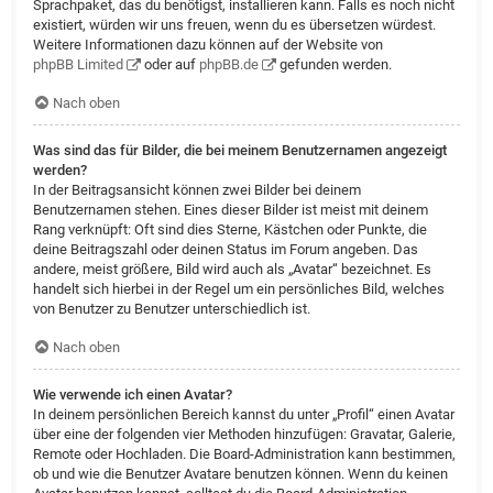
Sprachpaket, das du benötigst, installieren kann. Falls es noch nicht
existiert, würden wir uns freuen, wenn du es übersetzen würdest.
Weitere Informationen dazu können auf der Website von
phpBB Limited
oder auf
phpBB.de
gefunden werden.
Nach oben
Was sind das für Bilder, die bei meinem Benutzernamen angezeigt
werden?
In der Beitragsansicht können zwei Bilder bei deinem
Benutzernamen stehen. Eines dieser Bilder ist meist mit deinem
Rang verknüpft: Oft sind dies Sterne, Kästchen oder Punkte, die
deine Beitragszahl oder deinen Status im Forum angeben. Das
andere, meist größere, Bild wird auch als „Avatar“ bezeichnet. Es
handelt sich hierbei in der Regel um ein persönliches Bild, welches
von Benutzer zu Benutzer unterschiedlich ist.
Nach oben
Wie verwende ich einen Avatar?
In deinem persönlichen Bereich kannst du unter „Profil“ einen Avatar
über eine der folgenden vier Methoden hinzufügen: Gravatar, Galerie,
Remote oder Hochladen. Die Board-Administration kann bestimmen,
ob und wie die Benutzer Avatare benutzen können. Wenn du keinen