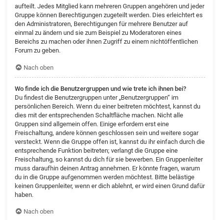
aufteilt. Jedes Mitglied kann mehreren Gruppen angehören und jeder
Gruppe können Berechtigungen zugeteilt werden. Dies erleichtert es
den Administratoren, Berechtigungen für mehrere Benutzer auf
einmal zu ändern und sie zum Beispiel zu Moderatoren eines
Bereichs zu machen oder ihnen Zugriff zu einem nichtöffentlichen
Forum zu geben.
Nach oben
Wo finde ich die Benutzergruppen und wie trete ich ihnen bei?
Du findest die Benutzergruppen unter „Benutzergruppen“ im
persönlichen Bereich. Wenn du einer beitreten möchtest, kannst du
dies mit der entsprechenden Schaltfläche machen. Nicht alle
Gruppen sind allgemein offen. Einige erfordern erst eine
Freischaltung, andere können geschlossen sein und weitere sogar
versteckt. Wenn die Gruppe offen ist, kannst du ihr einfach durch die
entsprechende Funktion beitreten; verlangt die Gruppe eine
Freischaltung, so kannst du dich für sie bewerben. Ein Gruppenleiter
muss daraufhin deinen Antrag annehmen. Er könnte fragen, warum
du in die Gruppe aufgenommen werden möchtest. Bitte belästige
keinen Gruppenleiter, wenn er dich ablehnt, er wird einen Grund dafür
haben.
Nach oben