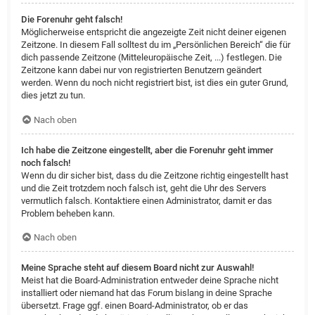
Die Forenuhr geht falsch!
Möglicherweise entspricht die angezeigte Zeit nicht deiner eigenen
Zeitzone. In diesem Fall solltest du im „Persönlichen Bereich“ die für
dich passende Zeitzone (Mitteleuropäische Zeit, ...) festlegen. Die
Zeitzone kann dabei nur von registrierten Benutzern geändert
werden. Wenn du noch nicht registriert bist, ist dies ein guter Grund,
dies jetzt zu tun.
Nach oben
Ich habe die Zeitzone eingestellt, aber die Forenuhr geht immer
noch falsch!
Wenn du dir sicher bist, dass du die Zeitzone richtig eingestellt hast
und die Zeit trotzdem noch falsch ist, geht die Uhr des Servers
vermutlich falsch. Kontaktiere einen Administrator, damit er das
Problem beheben kann.
Nach oben
Meine Sprache steht auf diesem Board nicht zur Auswahl!
Meist hat die Board-Administration entweder deine Sprache nicht
installiert oder niemand hat das Forum bislang in deine Sprache
übersetzt. Frage ggf. einen Board-Administrator, ob er das