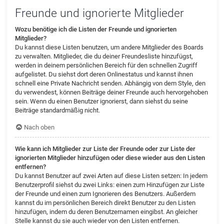
Freunde und ignorierte Mitglieder
Wozu benötige ich die Listen der Freunde und ignorierten
Mitglieder?
Du kannst diese Listen benutzen, um andere Mitglieder des Boards
zu verwalten. Mitglieder, die du deiner Freundesliste hinzufügst,
werden in deinem persönlichen Bereich für den schnellen Zugriff
aufgelistet. Du siehst dort deren Onlinestatus und kannst ihnen
schnell eine Private Nachricht senden. Abhängig von dem Style, den
du verwendest, können Beiträge deiner Freunde auch hervorgehoben
sein. Wenn du einen Benutzer ignorierst, dann siehst du seine
Beiträge standardmäßig nicht.
Nach oben
Wie kann ich Mitglieder zur Liste der Freunde oder zur Liste der
ignorierten Mitglieder hinzufügen oder diese wieder aus den Listen
entfernen?
Du kannst Benutzer auf zwei Arten auf diese Listen setzen: In jedem
Benutzerprofil siehst du zwei Links: einen zum Hinzufügen zur Liste
der Freunde und einen zum Ignorieren des Benutzers. Außerdem
kannst du im persönlichen Bereich direkt Benutzer zu den Listen
hinzufügen, indem du deren Benutzernamen eingibst. An gleicher
Stelle kannst du sie auch wieder von den Listen entfernen.