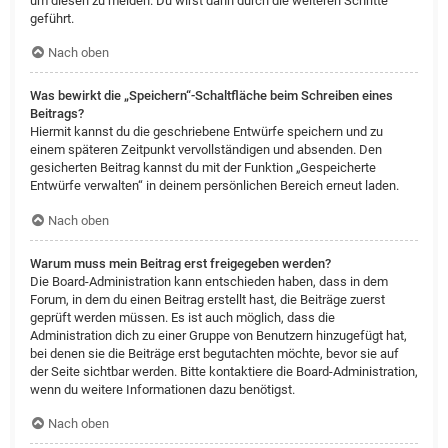
um diesen zu melden. Du wirst dann durch die weiteren Schritte
geführt.
Nach oben
Was bewirkt die „Speichern“-Schaltfläche beim Schreiben eines
Beitrags?
Hiermit kannst du die geschriebene Entwürfe speichern und zu
einem späteren Zeitpunkt vervollständigen und absenden. Den
gesicherten Beitrag kannst du mit der Funktion „Gespeicherte
Entwürfe verwalten“ in deinem persönlichen Bereich erneut laden.
Nach oben
Warum muss mein Beitrag erst freigegeben werden?
Die Board-Administration kann entschieden haben, dass in dem
Forum, in dem du einen Beitrag erstellt hast, die Beiträge zuerst
geprüft werden müssen. Es ist auch möglich, dass die
Administration dich zu einer Gruppe von Benutzern hinzugefügt hat,
bei denen sie die Beiträge erst begutachten möchte, bevor sie auf
der Seite sichtbar werden. Bitte kontaktiere die Board-Administration,
wenn du weitere Informationen dazu benötigst.
Nach oben