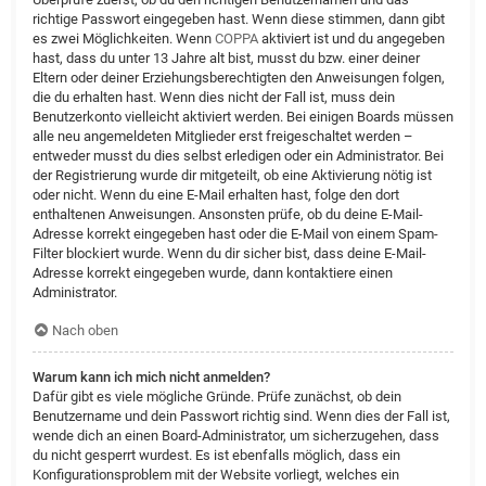
richtige Passwort eingegeben hast. Wenn diese stimmen, dann gibt
es zwei Möglichkeiten. Wenn
COPPA
aktiviert ist und du angegeben
hast, dass du unter 13 Jahre alt bist, musst du bzw. einer deiner
Eltern oder deiner Erziehungsberechtigten den Anweisungen folgen,
die du erhalten hast. Wenn dies nicht der Fall ist, muss dein
Benutzerkonto vielleicht aktiviert werden. Bei einigen Boards müssen
alle neu angemeldeten Mitglieder erst freigeschaltet werden –
entweder musst du dies selbst erledigen oder ein Administrator. Bei
der Registrierung wurde dir mitgeteilt, ob eine Aktivierung nötig ist
oder nicht. Wenn du eine E-Mail erhalten hast, folge den dort
enthaltenen Anweisungen. Ansonsten prüfe, ob du deine E-Mail-
Adresse korrekt eingegeben hast oder die E-Mail von einem Spam-
Filter blockiert wurde. Wenn du dir sicher bist, dass deine E-Mail-
Adresse korrekt eingegeben wurde, dann kontaktiere einen
Administrator.
Nach oben
Warum kann ich mich nicht anmelden?
Dafür gibt es viele mögliche Gründe. Prüfe zunächst, ob dein
Benutzername und dein Passwort richtig sind. Wenn dies der Fall ist,
wende dich an einen Board-Administrator, um sicherzugehen, dass
du nicht gesperrt wurdest. Es ist ebenfalls möglich, dass ein
Konfigurationsproblem mit der Website vorliegt, welches ein