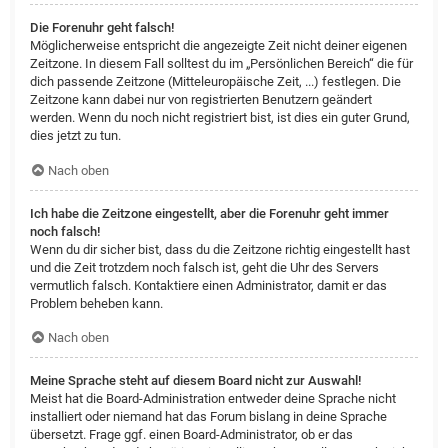
Die Forenuhr geht falsch!
Möglicherweise entspricht die angezeigte Zeit nicht deiner eigenen
Zeitzone. In diesem Fall solltest du im „Persönlichen Bereich“ die für
dich passende Zeitzone (Mitteleuropäische Zeit, ...) festlegen. Die
Zeitzone kann dabei nur von registrierten Benutzern geändert
werden. Wenn du noch nicht registriert bist, ist dies ein guter Grund,
dies jetzt zu tun.
Nach oben
Ich habe die Zeitzone eingestellt, aber die Forenuhr geht immer
noch falsch!
Wenn du dir sicher bist, dass du die Zeitzone richtig eingestellt hast
und die Zeit trotzdem noch falsch ist, geht die Uhr des Servers
vermutlich falsch. Kontaktiere einen Administrator, damit er das
Problem beheben kann.
Nach oben
Meine Sprache steht auf diesem Board nicht zur Auswahl!
Meist hat die Board-Administration entweder deine Sprache nicht
installiert oder niemand hat das Forum bislang in deine Sprache
übersetzt. Frage ggf. einen Board-Administrator, ob er das