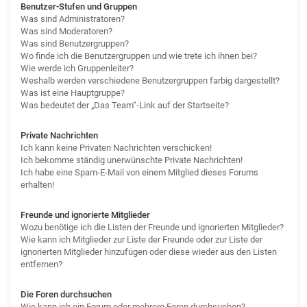
Benutzer-Stufen und Gruppen
Was sind Administratoren?
Was sind Moderatoren?
Was sind Benutzergruppen?
Wo finde ich die Benutzergruppen und wie trete ich ihnen bei?
Wie werde ich Gruppenleiter?
Weshalb werden verschiedene Benutzergruppen farbig dargestellt?
Was ist eine Hauptgruppe?
Was bedeutet der „Das Team“-Link auf der Startseite?
Private Nachrichten
Ich kann keine Privaten Nachrichten verschicken!
Ich bekomme ständig unerwünschte Private Nachrichten!
Ich habe eine Spam-E-Mail von einem Mitglied dieses Forums
erhalten!
Freunde und ignorierte Mitglieder
Wozu benötige ich die Listen der Freunde und ignorierten Mitglieder?
Wie kann ich Mitglieder zur Liste der Freunde oder zur Liste der
ignorierten Mitglieder hinzufügen oder diese wieder aus den Listen
entfernen?
Die Foren durchsuchen
Wie kann ich ein Forum oder mehrere Foren durchsuchen?