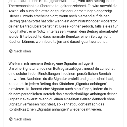
jemand auf deinen Beitrag geantwortet hat, wird dein Beitrag in der
Themenansicht als überarbeitet gekennzeichnet. Es wird sowohl die
Anzahl als auch der letzte Zeitpunkt der Bearbeitungen angezeigt.
Dieser Hinweis erscheint nicht, wenn noch niemand auf deinen
Beitrag geantwortet hat oder wenn ein Administrator oder Moderator
deinen Beitrag überarbeitet hat. Diese können jedoch, falls sie es für
nötig halten, eine Notiz hinterlassen, warum dein Beitrag überarbeitet
wurde. Bitte beachte, dass normale Benutzer einen Beitrag nicht
löschen können, wenn bereits jemand darauf geantwortet hat.
Nach oben
Wie kann ich meinem Beitrag eine Signatur anfügen?
Um eine Signatur an deinen Beitrag anzufügen, musst du zunächst
eine solche in den Einstellungen in deinem persönlichen Bereich
entwerfen. Nachdem du die Signatur erstellt und gespeichert hast,
kannst du in jedem Beitrag das Kästchen „Signatur anhängen“
aktivieren. Du kannst eine Signatur auch hinzufügen, indem du in
deinem persönlichen Bereich das standardmäßige Anhängen deiner
Signatur aktivierst. Wenn du einen einzelnen Beitrag dennoch ohne
Signatur verfassen möchtest, so kannst du dort einfach das
Kontrollkästchen „Signatur anhängen“ wieder deaktivieren.
Nach oben