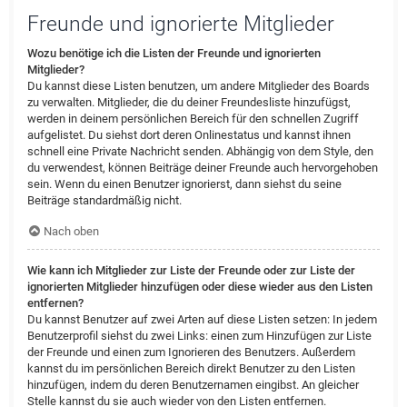
Freunde und ignorierte Mitglieder
Wozu benötige ich die Listen der Freunde und ignorierten
Mitglieder?
Du kannst diese Listen benutzen, um andere Mitglieder des Boards
zu verwalten. Mitglieder, die du deiner Freundesliste hinzufügst,
werden in deinem persönlichen Bereich für den schnellen Zugriff
aufgelistet. Du siehst dort deren Onlinestatus und kannst ihnen
schnell eine Private Nachricht senden. Abhängig von dem Style, den
du verwendest, können Beiträge deiner Freunde auch hervorgehoben
sein. Wenn du einen Benutzer ignorierst, dann siehst du seine
Beiträge standardmäßig nicht.
Nach oben
Wie kann ich Mitglieder zur Liste der Freunde oder zur Liste der
ignorierten Mitglieder hinzufügen oder diese wieder aus den Listen
entfernen?
Du kannst Benutzer auf zwei Arten auf diese Listen setzen: In jedem
Benutzerprofil siehst du zwei Links: einen zum Hinzufügen zur Liste
der Freunde und einen zum Ignorieren des Benutzers. Außerdem
kannst du im persönlichen Bereich direkt Benutzer zu den Listen
hinzufügen, indem du deren Benutzernamen eingibst. An gleicher
Stelle kannst du sie auch wieder von den Listen entfernen.