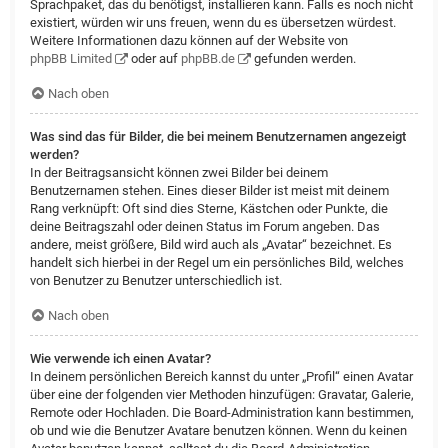
Sprachpaket, das du benötigst, installieren kann. Falls es noch nicht
existiert, würden wir uns freuen, wenn du es übersetzen würdest.
Weitere Informationen dazu können auf der Website von
phpBB Limited
oder auf
phpBB.de
gefunden werden.
Nach oben
Was sind das für Bilder, die bei meinem Benutzernamen angezeigt
werden?
In der Beitragsansicht können zwei Bilder bei deinem
Benutzernamen stehen. Eines dieser Bilder ist meist mit deinem
Rang verknüpft: Oft sind dies Sterne, Kästchen oder Punkte, die
deine Beitragszahl oder deinen Status im Forum angeben. Das
andere, meist größere, Bild wird auch als „Avatar“ bezeichnet. Es
handelt sich hierbei in der Regel um ein persönliches Bild, welches
von Benutzer zu Benutzer unterschiedlich ist.
Nach oben
Wie verwende ich einen Avatar?
In deinem persönlichen Bereich kannst du unter „Profil“ einen Avatar
über eine der folgenden vier Methoden hinzufügen: Gravatar, Galerie,
Remote oder Hochladen. Die Board-Administration kann bestimmen,
ob und wie die Benutzer Avatare benutzen können. Wenn du keinen