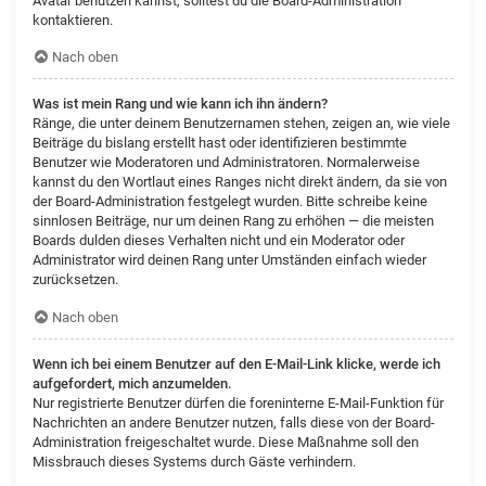
Avatar benutzen kannst, solltest du die Board-Administration
kontaktieren.
Nach oben
Was ist mein Rang und wie kann ich ihn ändern?
Ränge, die unter deinem Benutzernamen stehen, zeigen an, wie viele
Beiträge du bislang erstellt hast oder identifizieren bestimmte
Benutzer wie Moderatoren und Administratoren. Normalerweise
kannst du den Wortlaut eines Ranges nicht direkt ändern, da sie von
der Board-Administration festgelegt wurden. Bitte schreibe keine
sinnlosen Beiträge, nur um deinen Rang zu erhöhen — die meisten
Boards dulden dieses Verhalten nicht und ein Moderator oder
Administrator wird deinen Rang unter Umständen einfach wieder
zurücksetzen.
Nach oben
Wenn ich bei einem Benutzer auf den E-Mail-Link klicke, werde ich
aufgefordert, mich anzumelden.
Nur registrierte Benutzer dürfen die foreninterne E-Mail-Funktion für
Nachrichten an andere Benutzer nutzen, falls diese von der Board-
Administration freigeschaltet wurde. Diese Maßnahme soll den
Missbrauch dieses Systems durch Gäste verhindern.