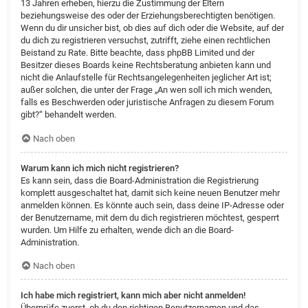
13 Jahren erheben, hierzu die Zustimmung der Eltern
beziehungsweise des oder der Erziehungsberechtigten benötigen.
Wenn du dir unsicher bist, ob dies auf dich oder die Website, auf der
du dich zu registrieren versuchst, zutrifft, ziehe einen rechtlichen
Beistand zu Rate. Bitte beachte, dass phpBB Limited und der
Besitzer dieses Boards keine Rechtsberatung anbieten kann und
nicht die Anlaufstelle für Rechtsangelegenheiten jeglicher Art ist;
außer solchen, die unter der Frage „An wen soll ich mich wenden,
falls es Beschwerden oder juristische Anfragen zu diesem Forum
gibt?“ behandelt werden.
Nach oben
Warum kann ich mich nicht registrieren?
Es kann sein, dass die Board-Administration die Registrierung
komplett ausgeschaltet hat, damit sich keine neuen Benutzer mehr
anmelden können. Es könnte auch sein, dass deine IP-Adresse oder
der Benutzername, mit dem du dich registrieren möchtest, gesperrt
wurden. Um Hilfe zu erhalten, wende dich an die Board-
Administration.
Nach oben
Ich habe mich registriert, kann mich aber nicht anmelden!
Überprüfe zuerst, ob du den richtigen Benutzernamen und das