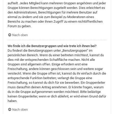
aufteilt. Jedes Mitglied kann mehreren Gruppen angehören und jeder
Gruppe können Berechtigungen zugeteilt werden. Dies erleichtert es
den Administratoren, Berechtigungen für mehrere Benutzer auf
einmal zu ändern und sie zum Beispiel zu Moderatoren eines
Bereichs zu machen oder ihnen Zugriff zu einem nichtöffentlichen
Forum zu geben.
Nach oben
Wo finde ich die Benutzergruppen und wie trete ich ihnen bei?
Du findest die Benutzergruppen unter „Benutzergruppen“ im
persönlichen Bereich. Wenn du einer beitreten möchtest, kannst du
dies mit der entsprechenden Schaltfläche machen. Nicht alle
Gruppen sind allgemein offen. Einige erfordern erst eine
Freischaltung, andere können geschlossen sein und weitere sogar
versteckt. Wenn die Gruppe offen ist, kannst du ihr einfach durch die
entsprechende Funktion beitreten; verlangt die Gruppe eine
Freischaltung, so kannst du dich für sie bewerben. Ein Gruppenleiter
muss daraufhin deinen Antrag annehmen. Er könnte fragen, warum
du in die Gruppe aufgenommen werden möchtest. Bitte belästige
keinen Gruppenleiter, wenn er dich ablehnt, er wird einen Grund dafür
haben.
Nach oben