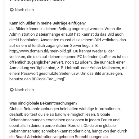
Nach oben
Kann ich Bilder in meine Beiträge einfügen?
Ja, Bilder können in deinem Beitrag angezeigt werden. Wenn die
Administration Dateianhänge erlaubt hat, kannst du das Bild auch
direkt hochladen. Ansonsten musst du zu einem Bild verlinken, das
auf einem öffentlich zugänglichen Server liegt, z. B.
http://www.domain.tld/mein-bild.gif. Du kannst weder Bilder
verlinken, die sich auf deinem eigenen PC befinden (außer es ist ein
öffentlich zugänglicher Server), noch zu Bildern, die nur nach einer
Anmeldung verfügbar sind, z. B. Hotmail- oder Yahoo-Mailboxen, mit
einem Passwort geschützte Seiten usw. Um das Bild anzuzeigen,
benutze den BBCode-Tag „[img]“.
Nach oben
Was sind globale Bekanntmachungen?
Globale Bekanntmachungen beinhalten wichtige Informationen,
deshalb solltest du sie so bald wie möglich lesen. Globale
Bekanntmachungen erscheinen ganz oben in jedem Forum und
ebenfalls in deinem persönlichen Bereich. Ob du eine globale
Bekanntmachung schreiben kannst oder nicht, hängt von den durch
die Board-Administration vergebenen Berechtigungen ab.