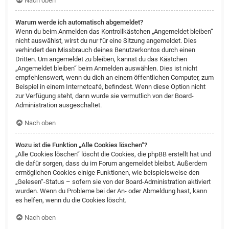
Nach oben
Warum werde ich automatisch abgemeldet?
Wenn du beim Anmelden das Kontrollkästchen „Angemeldet bleiben“
nicht auswählst, wirst du nur für eine Sitzung angemeldet. Dies
verhindert den Missbrauch deines Benutzerkontos durch einen
Dritten. Um angemeldet zu bleiben, kannst du das Kästchen
„Angemeldet bleiben“ beim Anmelden auswählen. Dies ist nicht
empfehlenswert, wenn du dich an einem öffentlichen Computer, zum
Beispiel in einem Internetcafé, befindest. Wenn diese Option nicht
zur Verfügung steht, dann wurde sie vermutlich von der Board-
Administration ausgeschaltet.
Nach oben
Wozu ist die Funktion „Alle Cookies löschen“?
„Alle Cookies löschen“ löscht die Cookies, die phpBB erstellt hat und
die dafür sorgen, dass du im Forum angemeldet bleibst. Außerdem
ermöglichen Cookies einige Funktionen, wie beispielsweise den
„Gelesen“-Status – sofern sie von der Board-Administration aktiviert
wurden. Wenn du Probleme bei der An- oder Abmeldung hast, kann
es helfen, wenn du die Cookies löscht.
Nach oben