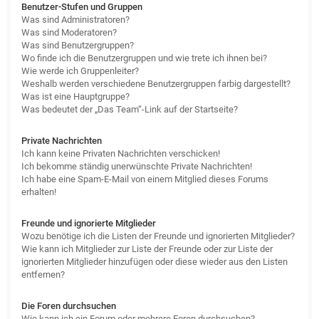
Benutzer-Stufen und Gruppen
Was sind Administratoren?
Was sind Moderatoren?
Was sind Benutzergruppen?
Wo finde ich die Benutzergruppen und wie trete ich ihnen bei?
Wie werde ich Gruppenleiter?
Weshalb werden verschiedene Benutzergruppen farbig dargestellt?
Was ist eine Hauptgruppe?
Was bedeutet der „Das Team“-Link auf der Startseite?
Private Nachrichten
Ich kann keine Privaten Nachrichten verschicken!
Ich bekomme ständig unerwünschte Private Nachrichten!
Ich habe eine Spam-E-Mail von einem Mitglied dieses Forums
erhalten!
Freunde und ignorierte Mitglieder
Wozu benötige ich die Listen der Freunde und ignorierten Mitglieder?
Wie kann ich Mitglieder zur Liste der Freunde oder zur Liste der
ignorierten Mitglieder hinzufügen oder diese wieder aus den Listen
entfernen?
Die Foren durchsuchen
Wie kann ich ein Forum oder mehrere Foren durchsuchen?