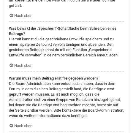
um diesen zu melden. Du wirst dann durch die weiteren Schritte
geführt.
Nach oben
Was bewirkt die „Speichern“-Schaltfläche beim Schreiben eines
Beitrags?
Hiermit kannst du die geschriebene Entwürfe speichern und zu
einem späteren Zeitpunkt vervollständigen und absenden. Den
gesicherten Beitrag kannst du mit der Funktion „Gespeicherte
Entwürfe verwalten“ in deinem persönlichen Bereich erneut laden.
Nach oben
Warum muss mein Beitrag erst freigegeben werden?
Die Board-Administration kann entschieden haben, dass in dem
Forum, in dem du einen Beitrag erstellt hast, die Beiträge zuerst
geprüft werden müssen. Es ist auch möglich, dass die
Administration dich zu einer Gruppe von Benutzern hinzugefügt hat,
bei denen sie die Beiträge erst begutachten möchte, bevor sie auf
der Seite sichtbar werden. Bitte kontaktiere die Board-Administration,
wenn du weitere Informationen dazu benötigst.
Nach oben