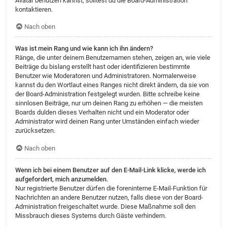
Avatar benutzen kannst, solltest du die Board-Administration
kontaktieren.
Nach oben
Was ist mein Rang und wie kann ich ihn ändern?
Ränge, die unter deinem Benutzernamen stehen, zeigen an, wie viele
Beiträge du bislang erstellt hast oder identifizieren bestimmte
Benutzer wie Moderatoren und Administratoren. Normalerweise
kannst du den Wortlaut eines Ranges nicht direkt ändern, da sie von
der Board-Administration festgelegt wurden. Bitte schreibe keine
sinnlosen Beiträge, nur um deinen Rang zu erhöhen — die meisten
Boards dulden dieses Verhalten nicht und ein Moderator oder
Administrator wird deinen Rang unter Umständen einfach wieder
zurücksetzen.
Nach oben
Wenn ich bei einem Benutzer auf den E-Mail-Link klicke, werde ich
aufgefordert, mich anzumelden.
Nur registrierte Benutzer dürfen die foreninterne E-Mail-Funktion für
Nachrichten an andere Benutzer nutzen, falls diese von der Board-
Administration freigeschaltet wurde. Diese Maßnahme soll den
Missbrauch dieses Systems durch Gäste verhindern.