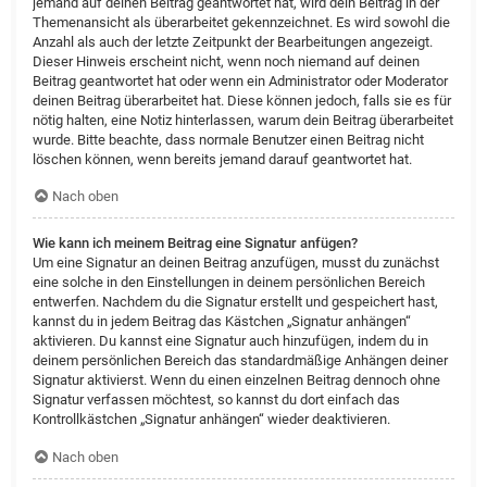
jemand auf deinen Beitrag geantwortet hat, wird dein Beitrag in der
Themenansicht als überarbeitet gekennzeichnet. Es wird sowohl die
Anzahl als auch der letzte Zeitpunkt der Bearbeitungen angezeigt.
Dieser Hinweis erscheint nicht, wenn noch niemand auf deinen
Beitrag geantwortet hat oder wenn ein Administrator oder Moderator
deinen Beitrag überarbeitet hat. Diese können jedoch, falls sie es für
nötig halten, eine Notiz hinterlassen, warum dein Beitrag überarbeitet
wurde. Bitte beachte, dass normale Benutzer einen Beitrag nicht
löschen können, wenn bereits jemand darauf geantwortet hat.
Nach oben
Wie kann ich meinem Beitrag eine Signatur anfügen?
Um eine Signatur an deinen Beitrag anzufügen, musst du zunächst
eine solche in den Einstellungen in deinem persönlichen Bereich
entwerfen. Nachdem du die Signatur erstellt und gespeichert hast,
kannst du in jedem Beitrag das Kästchen „Signatur anhängen“
aktivieren. Du kannst eine Signatur auch hinzufügen, indem du in
deinem persönlichen Bereich das standardmäßige Anhängen deiner
Signatur aktivierst. Wenn du einen einzelnen Beitrag dennoch ohne
Signatur verfassen möchtest, so kannst du dort einfach das
Kontrollkästchen „Signatur anhängen“ wieder deaktivieren.
Nach oben