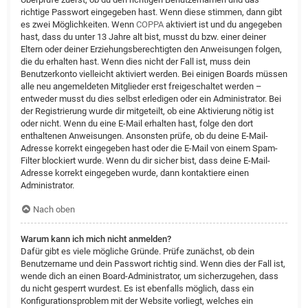
richtige Passwort eingegeben hast. Wenn diese stimmen, dann gibt
es zwei Möglichkeiten. Wenn
COPPA
aktiviert ist und du angegeben
hast, dass du unter 13 Jahre alt bist, musst du bzw. einer deiner
Eltern oder deiner Erziehungsberechtigten den Anweisungen folgen,
die du erhalten hast. Wenn dies nicht der Fall ist, muss dein
Benutzerkonto vielleicht aktiviert werden. Bei einigen Boards müssen
alle neu angemeldeten Mitglieder erst freigeschaltet werden –
entweder musst du dies selbst erledigen oder ein Administrator. Bei
der Registrierung wurde dir mitgeteilt, ob eine Aktivierung nötig ist
oder nicht. Wenn du eine E-Mail erhalten hast, folge den dort
enthaltenen Anweisungen. Ansonsten prüfe, ob du deine E-Mail-
Adresse korrekt eingegeben hast oder die E-Mail von einem Spam-
Filter blockiert wurde. Wenn du dir sicher bist, dass deine E-Mail-
Adresse korrekt eingegeben wurde, dann kontaktiere einen
Administrator.
Nach oben
Warum kann ich mich nicht anmelden?
Dafür gibt es viele mögliche Gründe. Prüfe zunächst, ob dein
Benutzername und dein Passwort richtig sind. Wenn dies der Fall ist,
wende dich an einen Board-Administrator, um sicherzugehen, dass
du nicht gesperrt wurdest. Es ist ebenfalls möglich, dass ein
Konfigurationsproblem mit der Website vorliegt, welches ein