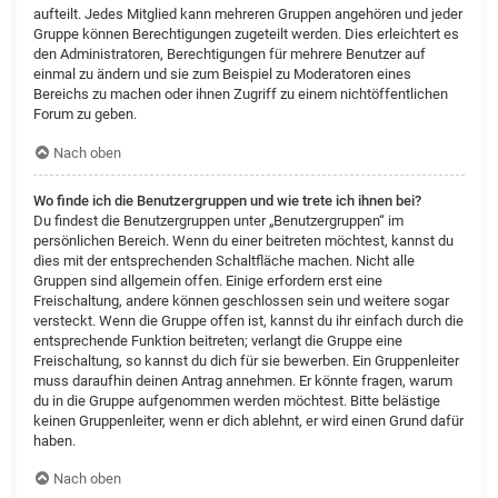
aufteilt. Jedes Mitglied kann mehreren Gruppen angehören und jeder
Gruppe können Berechtigungen zugeteilt werden. Dies erleichtert es
den Administratoren, Berechtigungen für mehrere Benutzer auf
einmal zu ändern und sie zum Beispiel zu Moderatoren eines
Bereichs zu machen oder ihnen Zugriff zu einem nichtöffentlichen
Forum zu geben.
Nach oben
Wo finde ich die Benutzergruppen und wie trete ich ihnen bei?
Du findest die Benutzergruppen unter „Benutzergruppen“ im
persönlichen Bereich. Wenn du einer beitreten möchtest, kannst du
dies mit der entsprechenden Schaltfläche machen. Nicht alle
Gruppen sind allgemein offen. Einige erfordern erst eine
Freischaltung, andere können geschlossen sein und weitere sogar
versteckt. Wenn die Gruppe offen ist, kannst du ihr einfach durch die
entsprechende Funktion beitreten; verlangt die Gruppe eine
Freischaltung, so kannst du dich für sie bewerben. Ein Gruppenleiter
muss daraufhin deinen Antrag annehmen. Er könnte fragen, warum
du in die Gruppe aufgenommen werden möchtest. Bitte belästige
keinen Gruppenleiter, wenn er dich ablehnt, er wird einen Grund dafür
haben.
Nach oben