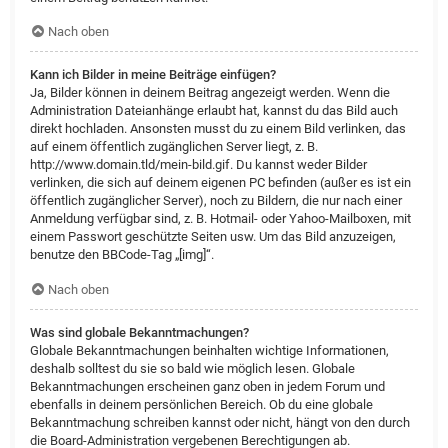
Nach oben
Kann ich Bilder in meine Beiträge einfügen?
Ja, Bilder können in deinem Beitrag angezeigt werden. Wenn die
Administration Dateianhänge erlaubt hat, kannst du das Bild auch
direkt hochladen. Ansonsten musst du zu einem Bild verlinken, das
auf einem öffentlich zugänglichen Server liegt, z. B.
http://www.domain.tld/mein-bild.gif. Du kannst weder Bilder
verlinken, die sich auf deinem eigenen PC befinden (außer es ist ein
öffentlich zugänglicher Server), noch zu Bildern, die nur nach einer
Anmeldung verfügbar sind, z. B. Hotmail- oder Yahoo-Mailboxen, mit
einem Passwort geschützte Seiten usw. Um das Bild anzuzeigen,
benutze den BBCode-Tag „[img]“.
Nach oben
Was sind globale Bekanntmachungen?
Globale Bekanntmachungen beinhalten wichtige Informationen,
deshalb solltest du sie so bald wie möglich lesen. Globale
Bekanntmachungen erscheinen ganz oben in jedem Forum und
ebenfalls in deinem persönlichen Bereich. Ob du eine globale
Bekanntmachung schreiben kannst oder nicht, hängt von den durch
die Board-Administration vergebenen Berechtigungen ab.