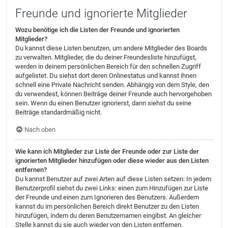
Freunde und ignorierte Mitglieder
Wozu benötige ich die Listen der Freunde und ignorierten
Mitglieder?
Du kannst diese Listen benutzen, um andere Mitglieder des Boards
zu verwalten. Mitglieder, die du deiner Freundesliste hinzufügst,
werden in deinem persönlichen Bereich für den schnellen Zugriff
aufgelistet. Du siehst dort deren Onlinestatus und kannst ihnen
schnell eine Private Nachricht senden. Abhängig von dem Style, den
du verwendest, können Beiträge deiner Freunde auch hervorgehoben
sein. Wenn du einen Benutzer ignorierst, dann siehst du seine
Beiträge standardmäßig nicht.
Nach oben
Wie kann ich Mitglieder zur Liste der Freunde oder zur Liste der
ignorierten Mitglieder hinzufügen oder diese wieder aus den Listen
entfernen?
Du kannst Benutzer auf zwei Arten auf diese Listen setzen: In jedem
Benutzerprofil siehst du zwei Links: einen zum Hinzufügen zur Liste
der Freunde und einen zum Ignorieren des Benutzers. Außerdem
kannst du im persönlichen Bereich direkt Benutzer zu den Listen
hinzufügen, indem du deren Benutzernamen eingibst. An gleicher
Stelle kannst du sie auch wieder von den Listen entfernen.