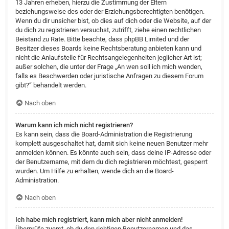
13 Jahren erheben, hierzu die Zustimmung der Eltern
beziehungsweise des oder der Erziehungsberechtigten benötigen.
Wenn du dir unsicher bist, ob dies auf dich oder die Website, auf der
du dich zu registrieren versuchst, zutrifft, ziehe einen rechtlichen
Beistand zu Rate. Bitte beachte, dass phpBB Limited und der
Besitzer dieses Boards keine Rechtsberatung anbieten kann und
nicht die Anlaufstelle für Rechtsangelegenheiten jeglicher Art ist;
außer solchen, die unter der Frage „An wen soll ich mich wenden,
falls es Beschwerden oder juristische Anfragen zu diesem Forum
gibt?“ behandelt werden.
Nach oben
Warum kann ich mich nicht registrieren?
Es kann sein, dass die Board-Administration die Registrierung
komplett ausgeschaltet hat, damit sich keine neuen Benutzer mehr
anmelden können. Es könnte auch sein, dass deine IP-Adresse oder
der Benutzername, mit dem du dich registrieren möchtest, gesperrt
wurden. Um Hilfe zu erhalten, wende dich an die Board-
Administration.
Nach oben
Ich habe mich registriert, kann mich aber nicht anmelden!
Überprüfe zuerst, ob du den richtigen Benutzernamen und das