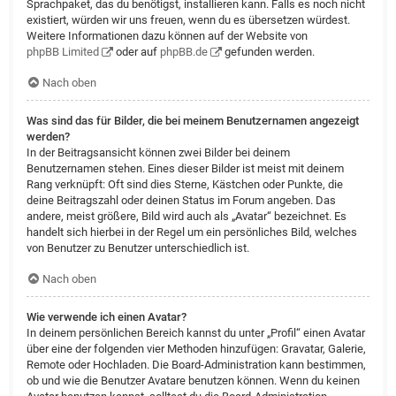
Sprachpaket, das du benötigst, installieren kann. Falls es noch nicht
existiert, würden wir uns freuen, wenn du es übersetzen würdest.
Weitere Informationen dazu können auf der Website von
phpBB Limited
oder auf
phpBB.de
gefunden werden.
Nach oben
Was sind das für Bilder, die bei meinem Benutzernamen angezeigt
werden?
In der Beitragsansicht können zwei Bilder bei deinem
Benutzernamen stehen. Eines dieser Bilder ist meist mit deinem
Rang verknüpft: Oft sind dies Sterne, Kästchen oder Punkte, die
deine Beitragszahl oder deinen Status im Forum angeben. Das
andere, meist größere, Bild wird auch als „Avatar“ bezeichnet. Es
handelt sich hierbei in der Regel um ein persönliches Bild, welches
von Benutzer zu Benutzer unterschiedlich ist.
Nach oben
Wie verwende ich einen Avatar?
In deinem persönlichen Bereich kannst du unter „Profil“ einen Avatar
über eine der folgenden vier Methoden hinzufügen: Gravatar, Galerie,
Remote oder Hochladen. Die Board-Administration kann bestimmen,
ob und wie die Benutzer Avatare benutzen können. Wenn du keinen