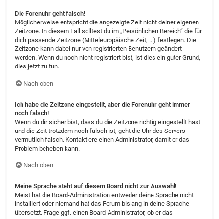
Die Forenuhr geht falsch!
Möglicherweise entspricht die angezeigte Zeit nicht deiner eigenen
Zeitzone. In diesem Fall solltest du im „Persönlichen Bereich“ die für
dich passende Zeitzone (Mitteleuropäische Zeit, ...) festlegen. Die
Zeitzone kann dabei nur von registrierten Benutzern geändert
werden. Wenn du noch nicht registriert bist, ist dies ein guter Grund,
dies jetzt zu tun.
Nach oben
Ich habe die Zeitzone eingestellt, aber die Forenuhr geht immer
noch falsch!
Wenn du dir sicher bist, dass du die Zeitzone richtig eingestellt hast
und die Zeit trotzdem noch falsch ist, geht die Uhr des Servers
vermutlich falsch. Kontaktiere einen Administrator, damit er das
Problem beheben kann.
Nach oben
Meine Sprache steht auf diesem Board nicht zur Auswahl!
Meist hat die Board-Administration entweder deine Sprache nicht
installiert oder niemand hat das Forum bislang in deine Sprache
übersetzt. Frage ggf. einen Board-Administrator, ob er das