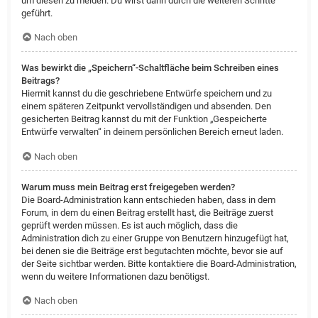
um diesen zu melden. Du wirst dann durch die weiteren Schritte
geführt.
Nach oben
Was bewirkt die „Speichern“-Schaltfläche beim Schreiben eines
Beitrags?
Hiermit kannst du die geschriebene Entwürfe speichern und zu
einem späteren Zeitpunkt vervollständigen und absenden. Den
gesicherten Beitrag kannst du mit der Funktion „Gespeicherte
Entwürfe verwalten“ in deinem persönlichen Bereich erneut laden.
Nach oben
Warum muss mein Beitrag erst freigegeben werden?
Die Board-Administration kann entschieden haben, dass in dem
Forum, in dem du einen Beitrag erstellt hast, die Beiträge zuerst
geprüft werden müssen. Es ist auch möglich, dass die
Administration dich zu einer Gruppe von Benutzern hinzugefügt hat,
bei denen sie die Beiträge erst begutachten möchte, bevor sie auf
der Seite sichtbar werden. Bitte kontaktiere die Board-Administration,
wenn du weitere Informationen dazu benötigst.
Nach oben