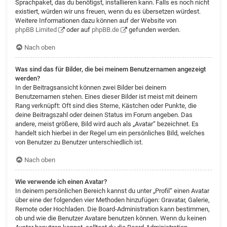
Sprachpaket, das du benötigst, installieren kann. Falls es noch nicht
existiert, würden wir uns freuen, wenn du es übersetzen würdest.
Weitere Informationen dazu können auf der Website von
phpBB Limited
oder auf
phpBB.de
gefunden werden.
Nach oben
Was sind das für Bilder, die bei meinem Benutzernamen angezeigt
werden?
In der Beitragsansicht können zwei Bilder bei deinem
Benutzernamen stehen. Eines dieser Bilder ist meist mit deinem
Rang verknüpft: Oft sind dies Sterne, Kästchen oder Punkte, die
deine Beitragszahl oder deinen Status im Forum angeben. Das
andere, meist größere, Bild wird auch als „Avatar“ bezeichnet. Es
handelt sich hierbei in der Regel um ein persönliches Bild, welches
von Benutzer zu Benutzer unterschiedlich ist.
Nach oben
Wie verwende ich einen Avatar?
In deinem persönlichen Bereich kannst du unter „Profil“ einen Avatar
über eine der folgenden vier Methoden hinzufügen: Gravatar, Galerie,
Remote oder Hochladen. Die Board-Administration kann bestimmen,
ob und wie die Benutzer Avatare benutzen können. Wenn du keinen