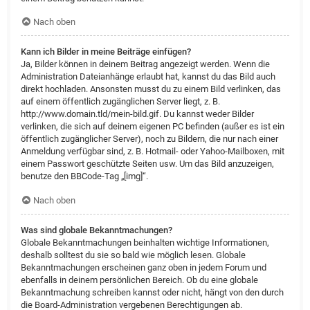
Nach oben
Kann ich Bilder in meine Beiträge einfügen?
Ja, Bilder können in deinem Beitrag angezeigt werden. Wenn die
Administration Dateianhänge erlaubt hat, kannst du das Bild auch
direkt hochladen. Ansonsten musst du zu einem Bild verlinken, das
auf einem öffentlich zugänglichen Server liegt, z. B.
http://www.domain.tld/mein-bild.gif. Du kannst weder Bilder
verlinken, die sich auf deinem eigenen PC befinden (außer es ist ein
öffentlich zugänglicher Server), noch zu Bildern, die nur nach einer
Anmeldung verfügbar sind, z. B. Hotmail- oder Yahoo-Mailboxen, mit
einem Passwort geschützte Seiten usw. Um das Bild anzuzeigen,
benutze den BBCode-Tag „[img]“.
Nach oben
Was sind globale Bekanntmachungen?
Globale Bekanntmachungen beinhalten wichtige Informationen,
deshalb solltest du sie so bald wie möglich lesen. Globale
Bekanntmachungen erscheinen ganz oben in jedem Forum und
ebenfalls in deinem persönlichen Bereich. Ob du eine globale
Bekanntmachung schreiben kannst oder nicht, hängt von den durch
die Board-Administration vergebenen Berechtigungen ab.