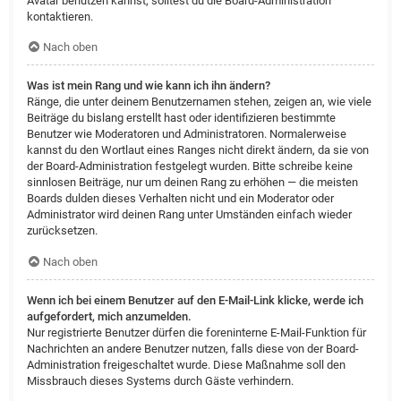
Avatar benutzen kannst, solltest du die Board-Administration
kontaktieren.
Nach oben
Was ist mein Rang und wie kann ich ihn ändern?
Ränge, die unter deinem Benutzernamen stehen, zeigen an, wie viele
Beiträge du bislang erstellt hast oder identifizieren bestimmte
Benutzer wie Moderatoren und Administratoren. Normalerweise
kannst du den Wortlaut eines Ranges nicht direkt ändern, da sie von
der Board-Administration festgelegt wurden. Bitte schreibe keine
sinnlosen Beiträge, nur um deinen Rang zu erhöhen — die meisten
Boards dulden dieses Verhalten nicht und ein Moderator oder
Administrator wird deinen Rang unter Umständen einfach wieder
zurücksetzen.
Nach oben
Wenn ich bei einem Benutzer auf den E-Mail-Link klicke, werde ich
aufgefordert, mich anzumelden.
Nur registrierte Benutzer dürfen die foreninterne E-Mail-Funktion für
Nachrichten an andere Benutzer nutzen, falls diese von der Board-
Administration freigeschaltet wurde. Diese Maßnahme soll den
Missbrauch dieses Systems durch Gäste verhindern.