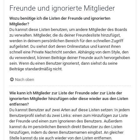
Freunde und ignorierte Mitglieder
Wozu benötige ich die Listen der Freunde und ignorierten
Mitglieder?
Du kannst diese Listen benutzen, um andere Mitglieder des Boards
zu verwalten. Mitglieder, die du deiner Freundesliste hinzufügst,
werden in deinem persönlichen Bereich für den schnellen Zugriff
aufgelistet. Du siehst dort deren Onlinestatus und kannst ihnen
schnell eine Private Nachricht senden. Abhängig von dem Style, den
du verwendest, können Beiträge deiner Freunde auch hervorgehoben
sein. Wenn du einen Benutzer ignorierst, dann siehst du seine
Beiträge standardmäßig nicht.
Nach oben
Wie kann ich Mitglieder zur Liste der Freunde oder zur Liste der
ignorierten Mitglieder hinzufügen oder diese wieder aus den Listen
entfernen?
Du kannst Benutzer auf zwei Arten auf diese Listen setzen: In jedem
Benutzerprofil siehst du zwei Links: einen zum Hinzufügen zur Liste
der Freunde und einen zum Ignorieren des Benutzers. Außerdem
kannst du im persönlichen Bereich direkt Benutzer zu den Listen
hinzufügen, indem du deren Benutzernamen eingibst. An gleicher
Stelle kannst du sie auch wieder von den Listen entfernen.