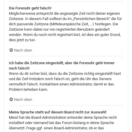
Die Forenuhr geht falsch!
Möglicherweise entspricht die angezeigte Zeit nicht deiner eigenen
Zeitzone. In diesem Fall solltest du im „Persönlichen Bereich“ die für
dich passende Zeitzone (Mitteleuropäische Zeit, ...) festlegen. Die
Zeitzone kann dabei nur von registrierten Benutzern geändert
werden. Wenn du noch nicht registriert bist, ist dies ein guter Grund,
dies jetzt zu tun.
Nach oben
Ich habe die Zeitzone eingestellt, aber die Forenuhr geht immer
noch falsch!
Wenn du dir sicher bist, dass du die Zeitzone richtig eingestellt hast
und die Zeit trotzdem noch falsch ist, geht die Uhr des Servers
vermutlich falsch. Kontaktiere einen Administrator, damit er das
Problem beheben kann.
Nach oben
Meine Sprache steht auf diesem Board nicht zur Auswahl!
Meist hat die Board-Administration entweder deine Sprache nicht
installiert oder niemand hat das Forum bislang in deine Sprache
übersetzt. Frage ggf. einen Board-Administrator, ob er das