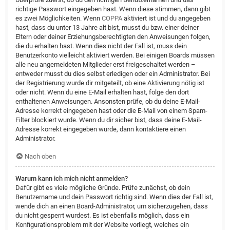
richtige Passwort eingegeben hast. Wenn diese stimmen, dann gibt
es zwei Möglichkeiten. Wenn
COPPA
aktiviert ist und du angegeben
hast, dass du unter 13 Jahre alt bist, musst du bzw. einer deiner
Eltern oder deiner Erziehungsberechtigten den Anweisungen folgen,
die du erhalten hast. Wenn dies nicht der Fall ist, muss dein
Benutzerkonto vielleicht aktiviert werden. Bei einigen Boards müssen
alle neu angemeldeten Mitglieder erst freigeschaltet werden –
entweder musst du dies selbst erledigen oder ein Administrator. Bei
der Registrierung wurde dir mitgeteilt, ob eine Aktivierung nötig ist
oder nicht. Wenn du eine E-Mail erhalten hast, folge den dort
enthaltenen Anweisungen. Ansonsten prüfe, ob du deine E-Mail-
Adresse korrekt eingegeben hast oder die E-Mail von einem Spam-
Filter blockiert wurde. Wenn du dir sicher bist, dass deine E-Mail-
Adresse korrekt eingegeben wurde, dann kontaktiere einen
Administrator.
Nach oben
Warum kann ich mich nicht anmelden?
Dafür gibt es viele mögliche Gründe. Prüfe zunächst, ob dein
Benutzername und dein Passwort richtig sind. Wenn dies der Fall ist,
wende dich an einen Board-Administrator, um sicherzugehen, dass
du nicht gesperrt wurdest. Es ist ebenfalls möglich, dass ein
Konfigurationsproblem mit der Website vorliegt, welches ein