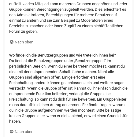
aufteilt. Jedes Mitglied kann mehreren Gruppen angehören und jeder
Gruppe können Berechtigungen zugeteilt werden. Dies erleichtert es
den Administratoren, Berechtigungen für mehrere Benutzer auf
einmal zu ändern und sie zum Beispiel zu Moderatoren eines
Bereichs zu machen oder ihnen Zugriff zu einem nichtöffentlichen
Forum zu geben.
Nach oben
Wo finde ich die Benutzergruppen und wie trete ich ihnen bei?
Du findest die Benutzergruppen unter „Benutzergruppen“ im
persönlichen Bereich. Wenn du einer beitreten möchtest, kannst du
dies mit der entsprechenden Schaltfläche machen. Nicht alle
Gruppen sind allgemein offen. Einige erfordern erst eine
Freischaltung, andere können geschlossen sein und weitere sogar
versteckt. Wenn die Gruppe offen ist, kannst du ihr einfach durch die
entsprechende Funktion beitreten; verlangt die Gruppe eine
Freischaltung, so kannst du dich für sie bewerben. Ein Gruppenleiter
muss daraufhin deinen Antrag annehmen. Er könnte fragen, warum
du in die Gruppe aufgenommen werden möchtest. Bitte belästige
keinen Gruppenleiter, wenn er dich ablehnt, er wird einen Grund dafür
haben.
Nach oben