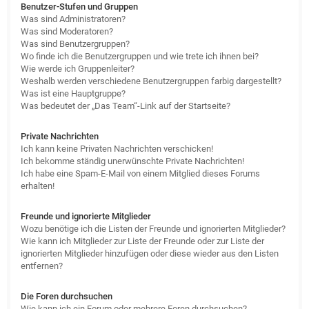
Benutzer-Stufen und Gruppen
Was sind Administratoren?
Was sind Moderatoren?
Was sind Benutzergruppen?
Wo finde ich die Benutzergruppen und wie trete ich ihnen bei?
Wie werde ich Gruppenleiter?
Weshalb werden verschiedene Benutzergruppen farbig dargestellt?
Was ist eine Hauptgruppe?
Was bedeutet der „Das Team“-Link auf der Startseite?
Private Nachrichten
Ich kann keine Privaten Nachrichten verschicken!
Ich bekomme ständig unerwünschte Private Nachrichten!
Ich habe eine Spam-E-Mail von einem Mitglied dieses Forums
erhalten!
Freunde und ignorierte Mitglieder
Wozu benötige ich die Listen der Freunde und ignorierten Mitglieder?
Wie kann ich Mitglieder zur Liste der Freunde oder zur Liste der
ignorierten Mitglieder hinzufügen oder diese wieder aus den Listen
entfernen?
Die Foren durchsuchen
Wie kann ich ein Forum oder mehrere Foren durchsuchen?