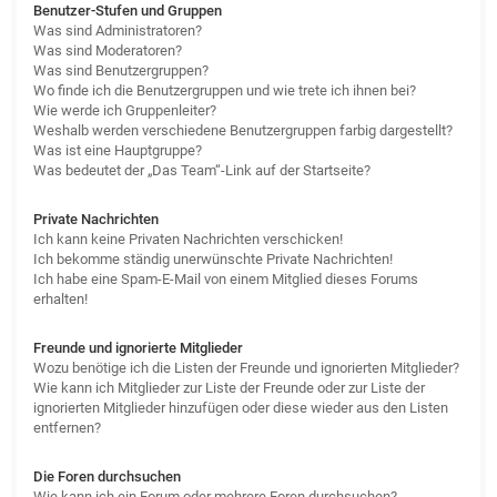
Benutzer-Stufen und Gruppen
Was sind Administratoren?
Was sind Moderatoren?
Was sind Benutzergruppen?
Wo finde ich die Benutzergruppen und wie trete ich ihnen bei?
Wie werde ich Gruppenleiter?
Weshalb werden verschiedene Benutzergruppen farbig dargestellt?
Was ist eine Hauptgruppe?
Was bedeutet der „Das Team“-Link auf der Startseite?
Private Nachrichten
Ich kann keine Privaten Nachrichten verschicken!
Ich bekomme ständig unerwünschte Private Nachrichten!
Ich habe eine Spam-E-Mail von einem Mitglied dieses Forums
erhalten!
Freunde und ignorierte Mitglieder
Wozu benötige ich die Listen der Freunde und ignorierten Mitglieder?
Wie kann ich Mitglieder zur Liste der Freunde oder zur Liste der
ignorierten Mitglieder hinzufügen oder diese wieder aus den Listen
entfernen?
Die Foren durchsuchen
Wie kann ich ein Forum oder mehrere Foren durchsuchen?