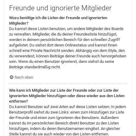
Freunde und ignorierte Mitglieder
Wozu benötige ich die Listen der Freunde und ignorierten
Mitglieder?
Du kannst diese Listen benutzen, um andere Mitglieder des Boards
zu verwalten. Mitglieder, die du deiner Freundesliste hinzufügst,
werden in deinem persönlichen Bereich für den schnellen Zugriff
aufgelistet. Du siehst dort deren Onlinestatus und kannst ihnen
schnell eine Private Nachricht senden. Abhängig von dem Style, den
du verwendest, können Beiträge deiner Freunde auch hervorgehoben
sein. Wenn du einen Benutzer ignorierst, dann siehst du seine
Beiträge standardmäßig nicht.
Nach oben
Wie kann ich Mitglieder zur Liste der Freunde oder zur Liste der
ignorierten Mitglieder hinzufügen oder diese wieder aus den Listen
entfernen?
Du kannst Benutzer auf zwei Arten auf diese Listen setzen: In jedem
Benutzerprofil siehst du zwei Links: einen zum Hinzufügen zur Liste
der Freunde und einen zum Ignorieren des Benutzers. Außerdem
kannst du im persönlichen Bereich direkt Benutzer zu den Listen
hinzufügen, indem du deren Benutzernamen eingibst. An gleicher
Stelle kannst du sie auch wieder von den Listen entfernen.