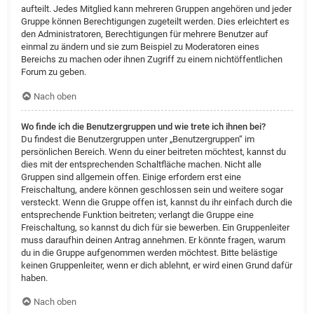
aufteilt. Jedes Mitglied kann mehreren Gruppen angehören und jeder
Gruppe können Berechtigungen zugeteilt werden. Dies erleichtert es
den Administratoren, Berechtigungen für mehrere Benutzer auf
einmal zu ändern und sie zum Beispiel zu Moderatoren eines
Bereichs zu machen oder ihnen Zugriff zu einem nichtöffentlichen
Forum zu geben.
Nach oben
Wo finde ich die Benutzergruppen und wie trete ich ihnen bei?
Du findest die Benutzergruppen unter „Benutzergruppen“ im
persönlichen Bereich. Wenn du einer beitreten möchtest, kannst du
dies mit der entsprechenden Schaltfläche machen. Nicht alle
Gruppen sind allgemein offen. Einige erfordern erst eine
Freischaltung, andere können geschlossen sein und weitere sogar
versteckt. Wenn die Gruppe offen ist, kannst du ihr einfach durch die
entsprechende Funktion beitreten; verlangt die Gruppe eine
Freischaltung, so kannst du dich für sie bewerben. Ein Gruppenleiter
muss daraufhin deinen Antrag annehmen. Er könnte fragen, warum
du in die Gruppe aufgenommen werden möchtest. Bitte belästige
keinen Gruppenleiter, wenn er dich ablehnt, er wird einen Grund dafür
haben.
Nach oben