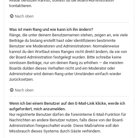
Avatar benutzen kannst, solltest du die Board-Administration
kontaktieren.
Nach oben
Was ist mein Rang und wie kann ich ihn ändern?
Ränge, die unter deinem Benutzernamen stehen, zeigen an, wie viele
Beiträge du bislang erstellt hast oder identifizieren bestimmte
Benutzer wie Moderatoren und Administratoren. Normalerweise
kannst du den Wortlaut eines Ranges nicht direkt ändern, da sie von
der Board-Administration festgelegt wurden. Bitte schreibe keine
sinnlosen Beiträge, nur um deinen Rang zu erhöhen — die meisten
Boards dulden dieses Verhalten nicht und ein Moderator oder
Administrator wird deinen Rang unter Umständen einfach wieder
zurücksetzen.
Nach oben
Wenn ich bei einem Benutzer auf den E-Mail-Link klicke, werde ich
aufgefordert, mich anzumelden.
Nur registrierte Benutzer dürfen die foreninterne E-Mail-Funktion für
Nachrichten an andere Benutzer nutzen, falls diese von der Board-
Administration freigeschaltet wurde. Diese Maßnahme soll den
Missbrauch dieses Systems durch Gäste verhindern.