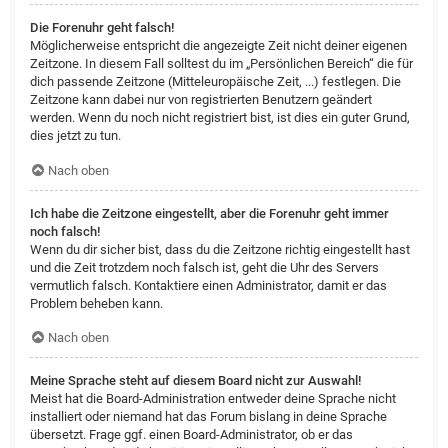
Die Forenuhr geht falsch!
Möglicherweise entspricht die angezeigte Zeit nicht deiner eigenen
Zeitzone. In diesem Fall solltest du im „Persönlichen Bereich“ die für
dich passende Zeitzone (Mitteleuropäische Zeit, ...) festlegen. Die
Zeitzone kann dabei nur von registrierten Benutzern geändert
werden. Wenn du noch nicht registriert bist, ist dies ein guter Grund,
dies jetzt zu tun.
Nach oben
Ich habe die Zeitzone eingestellt, aber die Forenuhr geht immer
noch falsch!
Wenn du dir sicher bist, dass du die Zeitzone richtig eingestellt hast
und die Zeit trotzdem noch falsch ist, geht die Uhr des Servers
vermutlich falsch. Kontaktiere einen Administrator, damit er das
Problem beheben kann.
Nach oben
Meine Sprache steht auf diesem Board nicht zur Auswahl!
Meist hat die Board-Administration entweder deine Sprache nicht
installiert oder niemand hat das Forum bislang in deine Sprache
übersetzt. Frage ggf. einen Board-Administrator, ob er das