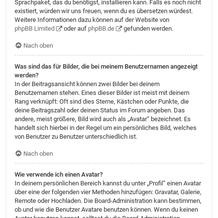
Sprachpaket, das du benötigst, installieren kann. Falls es noch nicht
existiert, würden wir uns freuen, wenn du es übersetzen würdest.
Weitere Informationen dazu können auf der Website von
phpBB Limited
oder auf
phpBB.de
gefunden werden.
Nach oben
Was sind das für Bilder, die bei meinem Benutzernamen angezeigt
werden?
In der Beitragsansicht können zwei Bilder bei deinem
Benutzernamen stehen. Eines dieser Bilder ist meist mit deinem
Rang verknüpft: Oft sind dies Sterne, Kästchen oder Punkte, die
deine Beitragszahl oder deinen Status im Forum angeben. Das
andere, meist größere, Bild wird auch als „Avatar“ bezeichnet. Es
handelt sich hierbei in der Regel um ein persönliches Bild, welches
von Benutzer zu Benutzer unterschiedlich ist.
Nach oben
Wie verwende ich einen Avatar?
In deinem persönlichen Bereich kannst du unter „Profil“ einen Avatar
über eine der folgenden vier Methoden hinzufügen: Gravatar, Galerie,
Remote oder Hochladen. Die Board-Administration kann bestimmen,
ob und wie die Benutzer Avatare benutzen können. Wenn du keinen