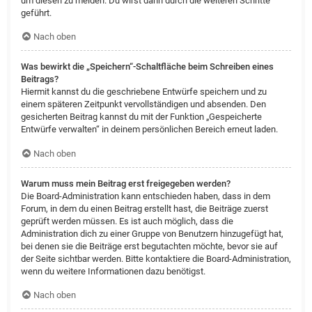
um diesen zu melden. Du wirst dann durch die weiteren Schritte
geführt.
Nach oben
Was bewirkt die „Speichern“-Schaltfläche beim Schreiben eines
Beitrags?
Hiermit kannst du die geschriebene Entwürfe speichern und zu
einem späteren Zeitpunkt vervollständigen und absenden. Den
gesicherten Beitrag kannst du mit der Funktion „Gespeicherte
Entwürfe verwalten“ in deinem persönlichen Bereich erneut laden.
Nach oben
Warum muss mein Beitrag erst freigegeben werden?
Die Board-Administration kann entschieden haben, dass in dem
Forum, in dem du einen Beitrag erstellt hast, die Beiträge zuerst
geprüft werden müssen. Es ist auch möglich, dass die
Administration dich zu einer Gruppe von Benutzern hinzugefügt hat,
bei denen sie die Beiträge erst begutachten möchte, bevor sie auf
der Seite sichtbar werden. Bitte kontaktiere die Board-Administration,
wenn du weitere Informationen dazu benötigst.
Nach oben