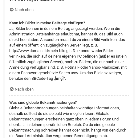
Nach oben
Kann ich Bilder in meine Beiträge einfügen?
Ja, Bilder können in deinem Beitrag angezeigt werden. Wenn die
Administration Dateianhänge erlaubt hat, kannst du das Bild auch
direkt hochladen. Ansonsten musst du zu einem Bild verlinken, das
auf einem öffentlich zugänglichen Server liegt, z. B.
http://www.domain.tld/mein-bild.gif. Du kannst weder Bilder
verlinken, die sich auf deinem eigenen PC befinden (außer es ist ein
öffentlich zugänglicher Server), noch zu Bildern, die nur nach einer
Anmeldung verfügbar sind, z. B. Hotmail- oder Yahoo-Mailboxen, mit
einem Passwort geschützte Seiten usw. Um das Bild anzuzeigen,
benutze den BBCode-Tag „[img]“.
Nach oben
Was sind globale Bekanntmachungen?
Globale Bekanntmachungen beinhalten wichtige Informationen,
deshalb solltest du sie so bald wie möglich lesen. Globale
Bekanntmachungen erscheinen ganz oben in jedem Forum und
ebenfalls in deinem persönlichen Bereich. Ob du eine globale
Bekanntmachung schreiben kannst oder nicht, hängt von den durch
die Board-Administration vergebenen Berechtigungen ab.