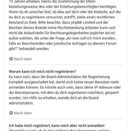
13 Jahren erheben, hierzu die Zustimmung der Eltern
beziehungsweise des oder der Erziehungsberechtigten benötigen.
Wenn du dir unsicher bist, ob dies auf dich oder die Website, auf der
du dich zu registrieren versuchst, zutrifft, ziehe einen rechtlichen
Beistand zu Rate. Bitte beachte, dass phpBB Limited und der
Besitzer dieses Boards keine Rechtsberatung anbieten kann und
nicht die Anlaufstelle für Rechtsangelegenheiten jeglicher Art ist;
außer solchen, die unter der Frage „An wen soll ich mich wenden,
falls es Beschwerden oder juristische Anfragen zu diesem Forum
gibt?“ behandelt werden.
Nach oben
Warum kann ich mich nicht registrieren?
Es kann sein, dass die Board-Administration die Registrierung
komplett ausgeschaltet hat, damit sich keine neuen Benutzer mehr
anmelden können. Es könnte auch sein, dass deine IP-Adresse oder
der Benutzername, mit dem du dich registrieren möchtest, gesperrt
wurden. Um Hilfe zu erhalten, wende dich an die Board-
Administration.
Nach oben
Ich habe mich registriert, kann mich aber nicht anmelden!
Überprüfe zuerst, ob du den richtigen Benutzernamen und das