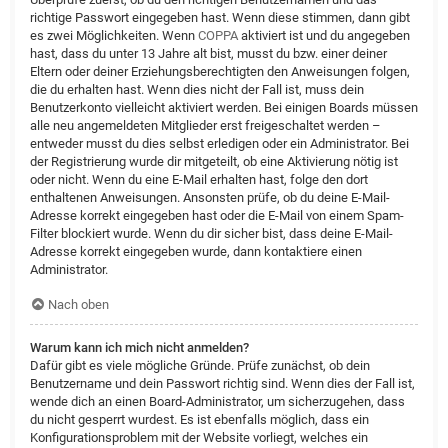
richtige Passwort eingegeben hast. Wenn diese stimmen, dann gibt
es zwei Möglichkeiten. Wenn
COPPA
aktiviert ist und du angegeben
hast, dass du unter 13 Jahre alt bist, musst du bzw. einer deiner
Eltern oder deiner Erziehungsberechtigten den Anweisungen folgen,
die du erhalten hast. Wenn dies nicht der Fall ist, muss dein
Benutzerkonto vielleicht aktiviert werden. Bei einigen Boards müssen
alle neu angemeldeten Mitglieder erst freigeschaltet werden –
entweder musst du dies selbst erledigen oder ein Administrator. Bei
der Registrierung wurde dir mitgeteilt, ob eine Aktivierung nötig ist
oder nicht. Wenn du eine E-Mail erhalten hast, folge den dort
enthaltenen Anweisungen. Ansonsten prüfe, ob du deine E-Mail-
Adresse korrekt eingegeben hast oder die E-Mail von einem Spam-
Filter blockiert wurde. Wenn du dir sicher bist, dass deine E-Mail-
Adresse korrekt eingegeben wurde, dann kontaktiere einen
Administrator.
Nach oben
Warum kann ich mich nicht anmelden?
Dafür gibt es viele mögliche Gründe. Prüfe zunächst, ob dein
Benutzername und dein Passwort richtig sind. Wenn dies der Fall ist,
wende dich an einen Board-Administrator, um sicherzugehen, dass
du nicht gesperrt wurdest. Es ist ebenfalls möglich, dass ein
Konfigurationsproblem mit der Website vorliegt, welches ein