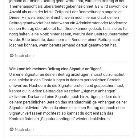
jemand auf deinen Beitrag geantwortet hat, wird dein Beitrag in der
Themenansicht als überarbeitet gekennzeichnet. Es wird sowohl die
Anzahl als auch der letzte Zeitpunkt der Bearbeitungen angezeigt.
Dieser Hinweis erscheint nicht, wenn noch niemand auf deinen
Beitrag geantwortet hat oder wenn ein Administrator oder Moderator
deinen Beitrag überarbeitet hat. Diese können jedoch, falls sie es für
nötig halten, eine Notiz hinterlassen, warum dein Beitrag überarbeitet
wurde. Bitte beachte, dass normale Benutzer einen Beitrag nicht
löschen können, wenn bereits jemand darauf geantwortet hat.
Nach oben
Wie kann ich meinem Beitrag eine Signatur anfügen?
Um eine Signatur an deinen Beitrag anzufügen, musst du zunächst
eine solche in den Einstellungen in deinem persönlichen Bereich
entwerfen. Nachdem du die Signatur erstellt und gespeichert hast,
kannst du in jedem Beitrag das Kästchen „Signatur anhängen“
aktivieren. Du kannst eine Signatur auch hinzufügen, indem du in
deinem persönlichen Bereich das standardmäßige Anhängen deiner
Signatur aktivierst. Wenn du einen einzelnen Beitrag dennoch ohne
Signatur verfassen möchtest, so kannst du dort einfach das
Kontrollkästchen „Signatur anhängen“ wieder deaktivieren.
Nach oben