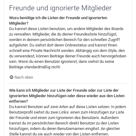
Freunde und ignorierte Mitglieder
Wozu benötige ich die Listen der Freunde und ignorierten
Mitglieder?
Du kannst diese Listen benutzen, um andere Mitglieder des Boards
zu verwalten. Mitglieder, die du deiner Freundesliste hinzufügst,
werden in deinem persönlichen Bereich für den schnellen Zugriff
aufgelistet. Du siehst dort deren Onlinestatus und kannst ihnen
schnell eine Private Nachricht senden. Abhängig von dem Style, den
du verwendest, können Beiträge deiner Freunde auch hervorgehoben
sein. Wenn du einen Benutzer ignorierst, dann siehst du seine
Beiträge standardmäßig nicht.
Nach oben
Wie kann ich Mitglieder zur Liste der Freunde oder zur Liste der
ignorierten Mitglieder hinzufügen oder diese wieder aus den Listen
entfernen?
Du kannst Benutzer auf zwei Arten auf diese Listen setzen: In jedem
Benutzerprofil siehst du zwei Links: einen zum Hinzufügen zur Liste
der Freunde und einen zum Ignorieren des Benutzers. Außerdem
kannst du im persönlichen Bereich direkt Benutzer zu den Listen
hinzufügen, indem du deren Benutzernamen eingibst. An gleicher
Stelle kannst du sie auch wieder von den Listen entfernen.