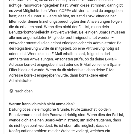
richtige Passwort eingegeben hast. Wenn diese stimmen, dann gibt
es zwei Möglichkeiten. Wenn
COPPA
aktiviert ist und du angegeben
hast, dass du unter 13 Jahre alt bist, musst du bzw. einer deiner
Eltern oder deiner Erziehungsberechtigten den Anweisungen folgen,
die du erhalten hast. Wenn dies nicht der Fall ist, muss dein
Benutzerkonto vielleicht aktiviert werden. Bei einigen Boards müssen
alle neu angemeldeten Mitglieder erst freigeschaltet werden –
entweder musst du dies selbst erledigen oder ein Administrator. Bei
der Registrierung wurde dir mitgeteilt, ob eine Aktivierung nötig ist
oder nicht. Wenn du eine E-Mail erhalten hast, folge den dort
enthaltenen Anweisungen. Ansonsten prüfe, ob du deine E-Mail-
Adresse korrekt eingegeben hast oder die E-Mail von einem Spam-
Filter blockiert wurde. Wenn du dir sicher bist, dass deine E-Mail-
Adresse korrekt eingegeben wurde, dann kontaktiere einen
Administrator.
Nach oben
Warum kann ich mich nicht anmelden?
Dafür gibt es viele mögliche Gründe. Prüfe zunächst, ob dein
Benutzername und dein Passwort richtig sind. Wenn dies der Fall ist,
wende dich an einen Board-Administrator, um sicherzugehen, dass
du nicht gesperrt wurdest. Es ist ebenfalls möglich, dass ein
Konfigurationsproblem mit der Website vorliegt, welches ein