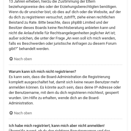
13 Jahren erheben, hierzu die Zustimmung der Eltern
beziehungsweise des oder der Erziehungsberechtigten benötigen.
Wenn du dir unsicher bist, ob dies auf dich oder die Website, auf der
du dich zu registrieren versuchst, zutrifft, ziehe einen rechtlichen
Beistand zu Rate. Bitte beachte, dass phpBB Limited und der
Besitzer dieses Boards keine Rechtsberatung anbieten kann und
nicht die Anlaufstelle für Rechtsangelegenheiten jeglicher Art ist;
außer solchen, die unter der Frage „An wen soll ich mich wenden,
falls es Beschwerden oder juristische Anfragen zu diesem Forum
gibt?“ behandelt werden.
Nach oben
Warum kann ich mich nicht registrieren?
Es kann sein, dass die Board-Administration die Registrierung
komplett ausgeschaltet hat, damit sich keine neuen Benutzer mehr
anmelden können. Es könnte auch sein, dass deine IP-Adresse oder
der Benutzername, mit dem du dich registrieren möchtest, gesperrt
wurden. Um Hilfe zu erhalten, wende dich an die Board-
Administration.
Nach oben
Ich habe mich registriert, kann mich aber nicht anmelden!
Überprüfe zuerst, ob du den richtigen Benutzernamen und das