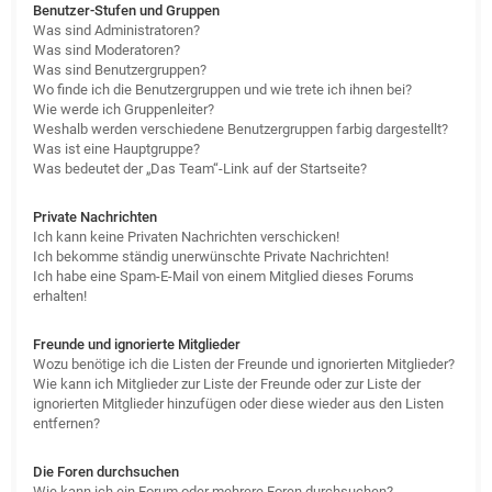
Benutzer-Stufen und Gruppen
Was sind Administratoren?
Was sind Moderatoren?
Was sind Benutzergruppen?
Wo finde ich die Benutzergruppen und wie trete ich ihnen bei?
Wie werde ich Gruppenleiter?
Weshalb werden verschiedene Benutzergruppen farbig dargestellt?
Was ist eine Hauptgruppe?
Was bedeutet der „Das Team“-Link auf der Startseite?
Private Nachrichten
Ich kann keine Privaten Nachrichten verschicken!
Ich bekomme ständig unerwünschte Private Nachrichten!
Ich habe eine Spam-E-Mail von einem Mitglied dieses Forums
erhalten!
Freunde und ignorierte Mitglieder
Wozu benötige ich die Listen der Freunde und ignorierten Mitglieder?
Wie kann ich Mitglieder zur Liste der Freunde oder zur Liste der
ignorierten Mitglieder hinzufügen oder diese wieder aus den Listen
entfernen?
Die Foren durchsuchen
Wie kann ich ein Forum oder mehrere Foren durchsuchen?