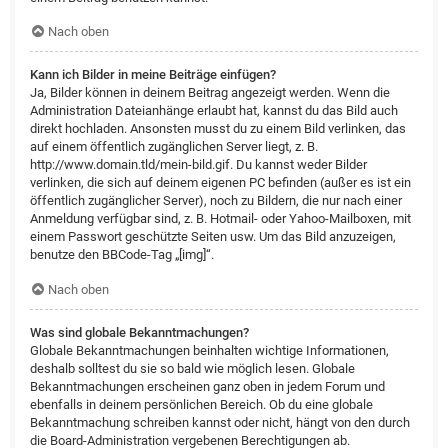
Nach oben
Kann ich Bilder in meine Beiträge einfügen?
Ja, Bilder können in deinem Beitrag angezeigt werden. Wenn die
Administration Dateianhänge erlaubt hat, kannst du das Bild auch
direkt hochladen. Ansonsten musst du zu einem Bild verlinken, das
auf einem öffentlich zugänglichen Server liegt, z. B.
http://www.domain.tld/mein-bild.gif. Du kannst weder Bilder
verlinken, die sich auf deinem eigenen PC befinden (außer es ist ein
öffentlich zugänglicher Server), noch zu Bildern, die nur nach einer
Anmeldung verfügbar sind, z. B. Hotmail- oder Yahoo-Mailboxen, mit
einem Passwort geschützte Seiten usw. Um das Bild anzuzeigen,
benutze den BBCode-Tag „[img]“.
Nach oben
Was sind globale Bekanntmachungen?
Globale Bekanntmachungen beinhalten wichtige Informationen,
deshalb solltest du sie so bald wie möglich lesen. Globale
Bekanntmachungen erscheinen ganz oben in jedem Forum und
ebenfalls in deinem persönlichen Bereich. Ob du eine globale
Bekanntmachung schreiben kannst oder nicht, hängt von den durch
die Board-Administration vergebenen Berechtigungen ab.