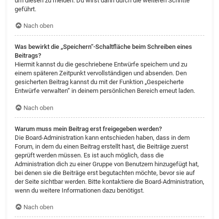
um diesen zu melden. Du wirst dann durch die weiteren Schritte
geführt.
Nach oben
Was bewirkt die „Speichern“-Schaltfläche beim Schreiben eines
Beitrags?
Hiermit kannst du die geschriebene Entwürfe speichern und zu
einem späteren Zeitpunkt vervollständigen und absenden. Den
gesicherten Beitrag kannst du mit der Funktion „Gespeicherte
Entwürfe verwalten“ in deinem persönlichen Bereich erneut laden.
Nach oben
Warum muss mein Beitrag erst freigegeben werden?
Die Board-Administration kann entschieden haben, dass in dem
Forum, in dem du einen Beitrag erstellt hast, die Beiträge zuerst
geprüft werden müssen. Es ist auch möglich, dass die
Administration dich zu einer Gruppe von Benutzern hinzugefügt hat,
bei denen sie die Beiträge erst begutachten möchte, bevor sie auf
der Seite sichtbar werden. Bitte kontaktiere die Board-Administration,
wenn du weitere Informationen dazu benötigst.
Nach oben