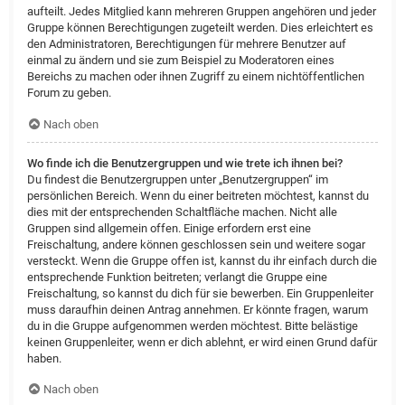
aufteilt. Jedes Mitglied kann mehreren Gruppen angehören und jeder
Gruppe können Berechtigungen zugeteilt werden. Dies erleichtert es
den Administratoren, Berechtigungen für mehrere Benutzer auf
einmal zu ändern und sie zum Beispiel zu Moderatoren eines
Bereichs zu machen oder ihnen Zugriff zu einem nichtöffentlichen
Forum zu geben.
Nach oben
Wo finde ich die Benutzergruppen und wie trete ich ihnen bei?
Du findest die Benutzergruppen unter „Benutzergruppen“ im
persönlichen Bereich. Wenn du einer beitreten möchtest, kannst du
dies mit der entsprechenden Schaltfläche machen. Nicht alle
Gruppen sind allgemein offen. Einige erfordern erst eine
Freischaltung, andere können geschlossen sein und weitere sogar
versteckt. Wenn die Gruppe offen ist, kannst du ihr einfach durch die
entsprechende Funktion beitreten; verlangt die Gruppe eine
Freischaltung, so kannst du dich für sie bewerben. Ein Gruppenleiter
muss daraufhin deinen Antrag annehmen. Er könnte fragen, warum
du in die Gruppe aufgenommen werden möchtest. Bitte belästige
keinen Gruppenleiter, wenn er dich ablehnt, er wird einen Grund dafür
haben.
Nach oben