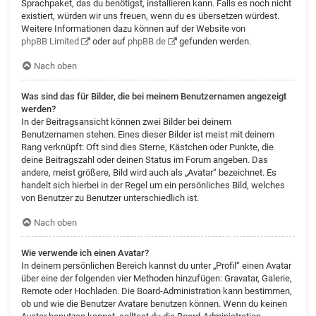
Sprachpaket, das du benötigst, installieren kann. Falls es noch nicht
existiert, würden wir uns freuen, wenn du es übersetzen würdest.
Weitere Informationen dazu können auf der Website von
phpBB Limited
oder auf
phpBB.de
gefunden werden.
Nach oben
Was sind das für Bilder, die bei meinem Benutzernamen angezeigt
werden?
In der Beitragsansicht können zwei Bilder bei deinem
Benutzernamen stehen. Eines dieser Bilder ist meist mit deinem
Rang verknüpft: Oft sind dies Sterne, Kästchen oder Punkte, die
deine Beitragszahl oder deinen Status im Forum angeben. Das
andere, meist größere, Bild wird auch als „Avatar“ bezeichnet. Es
handelt sich hierbei in der Regel um ein persönliches Bild, welches
von Benutzer zu Benutzer unterschiedlich ist.
Nach oben
Wie verwende ich einen Avatar?
In deinem persönlichen Bereich kannst du unter „Profil“ einen Avatar
über eine der folgenden vier Methoden hinzufügen: Gravatar, Galerie,
Remote oder Hochladen. Die Board-Administration kann bestimmen,
ob und wie die Benutzer Avatare benutzen können. Wenn du keinen