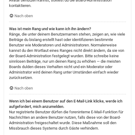
Avatar benutzen kannst, solltest du die Board-Administration
kontaktieren.
Nach oben
Was ist mein Rang und wie kann ich ihn ändern?
Ränge, die unter deinem Benutzernamen stehen, zeigen an, wie viele
Beiträge du bislang erstellt hast oder identifizieren bestimmte
Benutzer wie Moderatoren und Administratoren. Normalerweise
kannst du den Wortlaut eines Ranges nicht direkt ändern, da sie von
der Board-Administration festgelegt wurden. Bitte schreibe keine
sinnlosen Beiträge, nur um deinen Rang zu erhöhen — die meisten
Boards dulden dieses Verhalten nicht und ein Moderator oder
Administrator wird deinen Rang unter Umständen einfach wieder
zurücksetzen.
Nach oben
Wenn ich bei einem Benutzer auf den E-Mail-Link klicke, werde ich
aufgefordert, mich anzumelden.
Nur registrierte Benutzer dürfen die foreninterne E-Mail-Funktion für
Nachrichten an andere Benutzer nutzen, falls diese von der Board-
Administration freigeschaltet wurde. Diese Maßnahme soll den
Missbrauch dieses Systems durch Gäste verhindern.