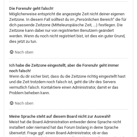
Die Forenuhr geht falsch!
Möglicherweise entspricht die angezeigte Zeit nicht deiner eigenen
Zeitzone. In diesem Fall solltest du im „Persönlichen Bereich“ die für
dich passende Zeitzone (Mitteleuropäische Zeit, ...) festlegen. Die
Zeitzone kann dabei nur von registrierten Benutzern geändert
werden. Wenn du noch nicht registriert bist, ist dies ein guter Grund,
dies jetzt zu tun.
Nach oben
Ich habe die Zeitzone eingestellt, aber die Forenuhr geht immer
noch falsch!
Wenn du dir sicher bist, dass du die Zeitzone richtig eingestellt hast
und die Zeit trotzdem noch falsch ist, geht die Uhr des Servers
vermutlich falsch. Kontaktiere einen Administrator, damit er das
Problem beheben kann.
Nach oben
Meine Sprache steht auf diesem Board nicht zur Auswahl!
Meist hat die Board-Administration entweder deine Sprache nicht
installiert oder niemand hat das Forum bislang in deine Sprache
übersetzt. Frage ggf. einen Board-Administrator, ob er das