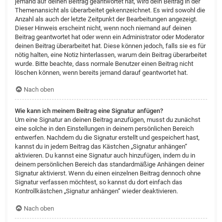
jemand auf deinen Beitrag geantwortet hat, wird dein Beitrag in der
Themenansicht als überarbeitet gekennzeichnet. Es wird sowohl die
Anzahl als auch der letzte Zeitpunkt der Bearbeitungen angezeigt.
Dieser Hinweis erscheint nicht, wenn noch niemand auf deinen
Beitrag geantwortet hat oder wenn ein Administrator oder Moderator
deinen Beitrag überarbeitet hat. Diese können jedoch, falls sie es für
nötig halten, eine Notiz hinterlassen, warum dein Beitrag überarbeitet
wurde. Bitte beachte, dass normale Benutzer einen Beitrag nicht
löschen können, wenn bereits jemand darauf geantwortet hat.
Nach oben
Wie kann ich meinem Beitrag eine Signatur anfügen?
Um eine Signatur an deinen Beitrag anzufügen, musst du zunächst
eine solche in den Einstellungen in deinem persönlichen Bereich
entwerfen. Nachdem du die Signatur erstellt und gespeichert hast,
kannst du in jedem Beitrag das Kästchen „Signatur anhängen“
aktivieren. Du kannst eine Signatur auch hinzufügen, indem du in
deinem persönlichen Bereich das standardmäßige Anhängen deiner
Signatur aktivierst. Wenn du einen einzelnen Beitrag dennoch ohne
Signatur verfassen möchtest, so kannst du dort einfach das
Kontrollkästchen „Signatur anhängen“ wieder deaktivieren.
Nach oben