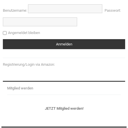
Benutzername:
Passwort:
Angemeldet bleiben
Registrierung/Login via Amazon:
Mitglied werden
JETZT Mitglied werden!