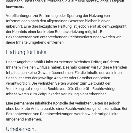
oder nach Umständen zu forschen, die auf eine rechtswidrige Tätigkeit
hinweisen.
Verpflichtungen zur Entfernung oder Sperrung der Nutzung von
Informationen nach den allgemeinen Gesetzen bleiben hiervon
unberührt. Eine diesbezügliche Haftung ist jedoch erst ab dem Zeitpunkt
der Kenntnis einer konkreten Rechtsverletzung möglich. Bei
Bekanntwerden von entsprechenden Rechtsverletzungen werden wir
diese Inhalte umgehend entfernen.
Haftung für Links
Unser Angebot enthält Links zu externen Websites Dritter, auf deren
Inhalte wir keinen Einfluss haben. Deshalb können wir für diese fremden
Inhalte auch keine Gewähr übernehmen. Für die Inhalte der verlinkten
Seiten ist stets der jeweilige Anbieter oder Betreiber der Seiten
verantwortlich. Die verlinkten Seiten wurden zum Zeitpunkt der
Verlinkung auf mögliche Rechtsverstöße überprüft. Rechtswidrige
Inhalte waren zum Zeitpunkt der Verlinkung nicht erkennbar.
Eine permanente inhaltliche Kontrolle der verlinkten Seiten ist jedoch
ohne konkrete Anhaltspunkte einer Rechtsverletzung nicht zumutbar. Bei
Bekanntwerden von Rechtsverletzungen werden wir derartige Links
umgehend entfernen.
Urheberrecht