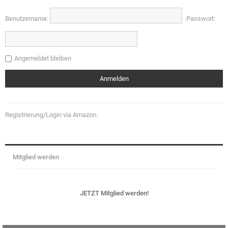
Benutzername:
Passwort:
Angemeldet bleiben
Registrierung/Login via Amazon:
Mitglied werden
JETZT Mitglied werden!