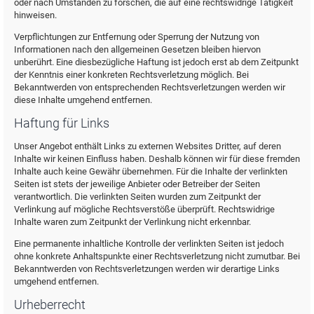
oder nach Umständen zu forschen, die auf eine rechtswidrige Tätigkeit
hinweisen.
Verpflichtungen zur Entfernung oder Sperrung der Nutzung von
Informationen nach den allgemeinen Gesetzen bleiben hiervon
unberührt. Eine diesbezügliche Haftung ist jedoch erst ab dem Zeitpunkt
der Kenntnis einer konkreten Rechtsverletzung möglich. Bei
Bekanntwerden von entsprechenden Rechtsverletzungen werden wir
diese Inhalte umgehend entfernen.
Haftung für Links
Unser Angebot enthält Links zu externen Websites Dritter, auf deren
Inhalte wir keinen Einfluss haben. Deshalb können wir für diese fremden
Inhalte auch keine Gewähr übernehmen. Für die Inhalte der verlinkten
Seiten ist stets der jeweilige Anbieter oder Betreiber der Seiten
verantwortlich. Die verlinkten Seiten wurden zum Zeitpunkt der
Verlinkung auf mögliche Rechtsverstöße überprüft. Rechtswidrige
Inhalte waren zum Zeitpunkt der Verlinkung nicht erkennbar.
Eine permanente inhaltliche Kontrolle der verlinkten Seiten ist jedoch
ohne konkrete Anhaltspunkte einer Rechtsverletzung nicht zumutbar. Bei
Bekanntwerden von Rechtsverletzungen werden wir derartige Links
umgehend entfernen.
Urheberrecht