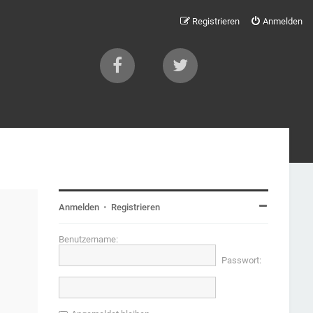
Registrieren
Anmelden
Anmelden
•
Registrieren
Benutzername:
Passwort: