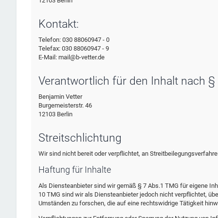
12103 Berlin
Kontakt:
Telefon: 030 88060947 - 0
Telefax: 030 88060947 - 9
E-Mail: mail@b-vetter.de
Verantwortlich für den Inhalt nach §
Benjamin Vetter
Burgemeisterstr. 46
12103 Berlin
Streitschlichtung
Wir sind nicht bereit oder verpflichtet, an Streitbeilegungsverfah
Haftung für Inhalte
Als Diensteanbieter sind wir gemäß § 7 Abs.1 TMG für eigene Inh
10 TMG sind wir als Diensteanbieter jedoch nicht verpflichtet, 
Umständen zu forschen, die auf eine rechtswidrige Tätigkeit hinw