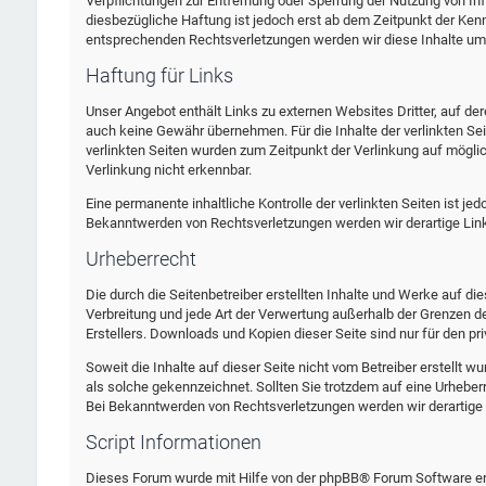
Verpflichtungen zur Entfernung oder Sperrung der Nutzung von In
diesbezügliche Haftung ist jedoch erst ab dem Zeitpunkt der Ken
entsprechenden Rechtsverletzungen werden wir diese Inhalte um
Haftung für Links
Unser Angebot enthält Links zu externen Websites Dritter, auf der
auch keine Gewähr übernehmen. Für die Inhalte der verlinkten Seite
verlinkten Seiten wurden zum Zeitpunkt der Verlinkung auf mögli
Verlinkung nicht erkennbar.
Eine permanente inhaltliche Kontrolle der verlinkten Seiten ist j
Bekanntwerden von Rechtsverletzungen werden wir derartige Li
Urheberrecht
Die durch die Seitenbetreiber erstellten Inhalte und Werke auf di
Verbreitung und jede Art der Verwertung außerhalb der Grenzen d
Erstellers. Downloads und Kopien dieser Seite sind nur für den pr
Soweit die Inhalte auf dieser Seite nicht vom Betreiber erstellt w
als solche gekennzeichnet. Sollten Sie trotzdem auf eine Urheb
Bei Bekanntwerden von Rechtsverletzungen werden wir derartige
Script Informationen
Dieses Forum wurde mit Hilfe von der phpBB® Forum Software ers