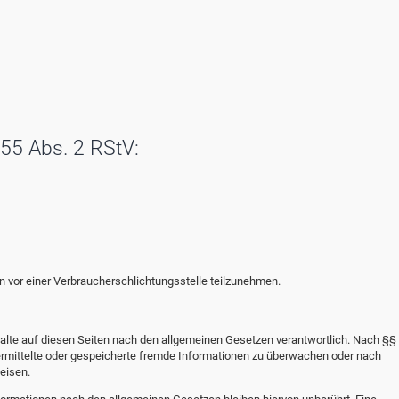
 55 Abs. 2 RStV:
ren vor einer Verbraucherschlichtungsstelle teilzunehmen.
alte auf diesen Seiten nach den allgemeinen Gesetzen verantwortlich. Nach §§ 
übermittelte oder gespeicherte fremde Informationen zu überwachen oder nach
eisen.