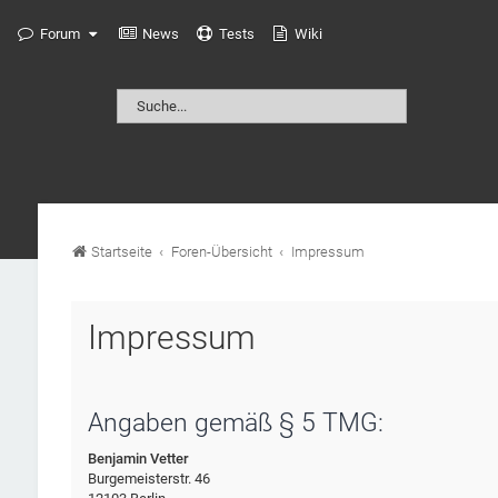
Forum
News
Tests
Wiki
Startseite
Foren-Übersicht
Impressum
Impressum
Angaben gemäß § 5 TMG:
Benjamin Vetter
Burgemeisterstr. 46