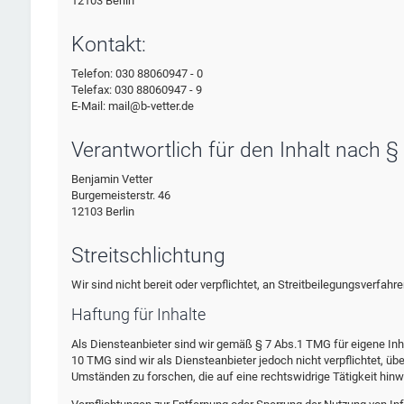
12103 Berlin
Kontakt:
Telefon: 030 88060947 - 0
Telefax: 030 88060947 - 9
E-Mail: mail@b-vetter.de
Verantwortlich für den Inhalt nach §
Benjamin Vetter
Burgemeisterstr. 46
12103 Berlin
Streitschlichtung
Wir sind nicht bereit oder verpflichtet, an Streitbeilegungsverfah
Haftung für Inhalte
Als Diensteanbieter sind wir gemäß § 7 Abs.1 TMG für eigene Inh
10 TMG sind wir als Diensteanbieter jedoch nicht verpflichtet, 
Umständen zu forschen, die auf eine rechtswidrige Tätigkeit hinw