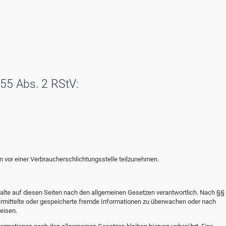
 55 Abs. 2 RStV:
ren vor einer Verbraucherschlichtungsstelle teilzunehmen.
alte auf diesen Seiten nach den allgemeinen Gesetzen verantwortlich. Nach §§ 
übermittelte oder gespeicherte fremde Informationen zu überwachen oder nach
eisen.