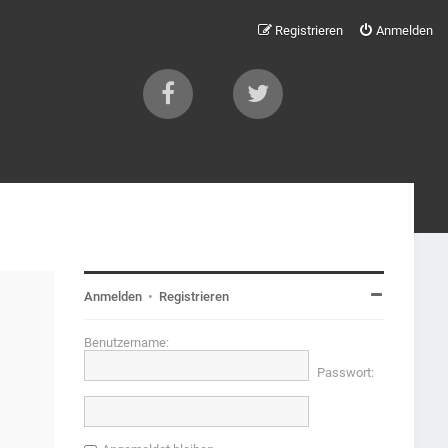
Registrieren
Anmelden
Anmelden
•
Registrieren
Benutzername:
Passwort: