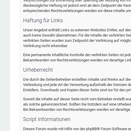
Verpflichtungen zur Entfernung oder Sperrung der Nutzung von In
diesbezügliche Haftung ist jedoch erst ab dem Zeitpunkt der Ken
entsprechenden Rechtsverletzungen werden wir diese Inhalte um
Haftung für Links
Unser Angebot enthält Links zu externen Websites Dritter, auf der
auch keine Gewähr übernehmen. Für die Inhalte der verlinkten Seite
verlinkten Seiten wurden zum Zeitpunkt der Verlinkung auf mögli
Verlinkung nicht erkennbar.
Eine permanente inhaltliche Kontrolle der verlinkten Seiten ist j
Bekanntwerden von Rechtsverletzungen werden wir derartige Li
Urheberrecht
Die durch die Seitenbetreiber erstellten Inhalte und Werke auf di
Verbreitung und jede Art der Verwertung außerhalb der Grenzen d
Erstellers. Downloads und Kopien dieser Seite sind nur für den pr
Soweit die Inhalte auf dieser Seite nicht vom Betreiber erstellt w
als solche gekennzeichnet. Sollten Sie trotzdem auf eine Urheb
Bei Bekanntwerden von Rechtsverletzungen werden wir derartige
Script Informationen
Dieses Forum wurde mit Hilfe von der phpBB® Forum Software ers