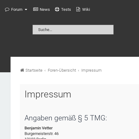
Forum
News
Tests
Wiki
Startseite
Foren-Übersicht
Impressum
Impressum
Angaben gemäß § 5 TMG:
Benjamin Vetter
Burgemeisterstr. 46