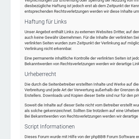
Verpflichtungen zur Entfernung oder Sperrung der Nutzung von In
diesbezügliche Haftung ist jedoch erst ab dem Zeitpunkt der Ken
entsprechenden Rechtsverletzungen werden wir diese Inhalte um
Haftung für Links
Unser Angebot enthält Links zu externen Websites Dritter, auf der
auch keine Gewähr übernehmen. Für die Inhalte der verlinkten Seite
verlinkten Seiten wurden zum Zeitpunkt der Verlinkung auf mögli
Verlinkung nicht erkennbar.
Eine permanente inhaltliche Kontrolle der verlinkten Seiten ist j
Bekanntwerden von Rechtsverletzungen werden wir derartige Li
Urheberrecht
Die durch die Seitenbetreiber erstellten Inhalte und Werke auf di
Verbreitung und jede Art der Verwertung außerhalb der Grenzen d
Erstellers. Downloads und Kopien dieser Seite sind nur für den pr
Soweit die Inhalte auf dieser Seite nicht vom Betreiber erstellt w
als solche gekennzeichnet. Sollten Sie trotzdem auf eine Urheb
Bei Bekanntwerden von Rechtsverletzungen werden wir derartige
Script Informationen
Dieses Forum wurde mit Hilfe von der phpBB® Forum Software ers