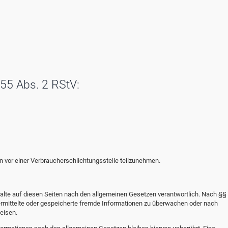
 55 Abs. 2 RStV:
ren vor einer Verbraucherschlichtungsstelle teilzunehmen.
alte auf diesen Seiten nach den allgemeinen Gesetzen verantwortlich. Nach §§ 
übermittelte oder gespeicherte fremde Informationen zu überwachen oder nach
eisen.