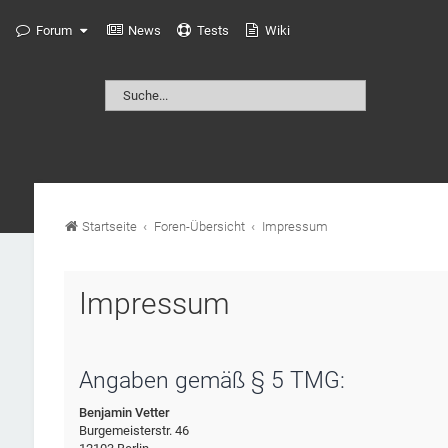
Forum
News
Tests
Wiki
Startseite
Foren-Übersicht
Impressum
Impressum
Angaben gemäß § 5 TMG:
Benjamin Vetter
Burgemeisterstr. 46