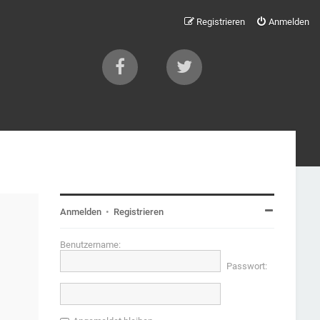
Registrieren
Anmelden
Anmelden
•
Registrieren
Benutzername:
Passwort: