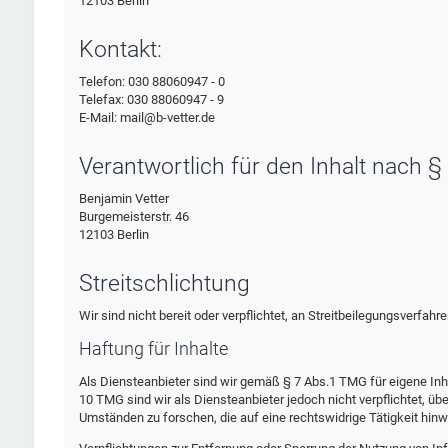
12103 Berlin
Kontakt:
Telefon: 030 88060947 - 0
Telefax: 030 88060947 - 9
E-Mail: mail@b-vetter.de
Verantwortlich für den Inhalt nach §
Benjamin Vetter
Burgemeisterstr. 46
12103 Berlin
Streitschlichtung
Wir sind nicht bereit oder verpflichtet, an Streitbeilegungsverfah
Haftung für Inhalte
Als Diensteanbieter sind wir gemäß § 7 Abs.1 TMG für eigene Inh
10 TMG sind wir als Diensteanbieter jedoch nicht verpflichtet, 
Umständen zu forschen, die auf eine rechtswidrige Tätigkeit hinw