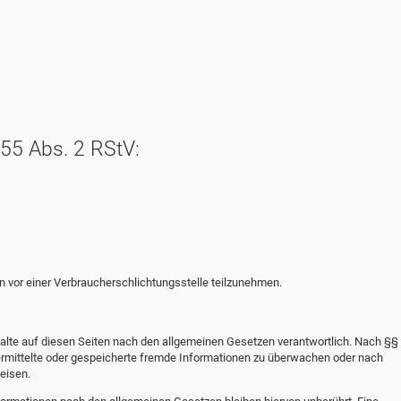
 55 Abs. 2 RStV:
ren vor einer Verbraucherschlichtungsstelle teilzunehmen.
alte auf diesen Seiten nach den allgemeinen Gesetzen verantwortlich. Nach §§ 
übermittelte oder gespeicherte fremde Informationen zu überwachen oder nach
eisen.