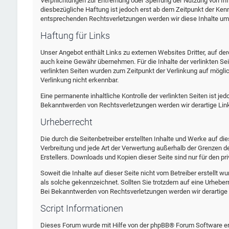
Verpflichtungen zur Entfernung oder Sperrung der Nutzung von In
diesbezügliche Haftung ist jedoch erst ab dem Zeitpunkt der Ken
entsprechenden Rechtsverletzungen werden wir diese Inhalte um
Haftung für Links
Unser Angebot enthält Links zu externen Websites Dritter, auf der
auch keine Gewähr übernehmen. Für die Inhalte der verlinkten Seite
verlinkten Seiten wurden zum Zeitpunkt der Verlinkung auf mögli
Verlinkung nicht erkennbar.
Eine permanente inhaltliche Kontrolle der verlinkten Seiten ist j
Bekanntwerden von Rechtsverletzungen werden wir derartige Li
Urheberrecht
Die durch die Seitenbetreiber erstellten Inhalte und Werke auf di
Verbreitung und jede Art der Verwertung außerhalb der Grenzen d
Erstellers. Downloads und Kopien dieser Seite sind nur für den pr
Soweit die Inhalte auf dieser Seite nicht vom Betreiber erstellt w
als solche gekennzeichnet. Sollten Sie trotzdem auf eine Urheb
Bei Bekanntwerden von Rechtsverletzungen werden wir derartige
Script Informationen
Dieses Forum wurde mit Hilfe von der phpBB® Forum Software ers