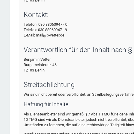
12103 Berlin
Kontakt:
Telefon: 030 88060947 - 0
Telefax: 030 88060947 - 9
E-Mail: mail@b-vetter.de
Verantwortlich für den Inhalt nach §
Benjamin Vetter
Burgemeisterstr. 46
12103 Berlin
Streitschlichtung
Wir sind nicht bereit oder verpflichtet, an Streitbeilegungsverfah
Haftung für Inhalte
Als Diensteanbieter sind wir gemäß § 7 Abs.1 TMG für eigene Inh
10 TMG sind wir als Diensteanbieter jedoch nicht verpflichtet, 
Umständen zu forschen, die auf eine rechtswidrige Tätigkeit hinw