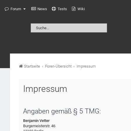
Forum
News
Tests
Wiki
Startseite
Foren-Übersicht
Impressum
Impressum
Angaben gemäß § 5 TMG:
Benjamin Vetter
Burgemeisterstr. 46