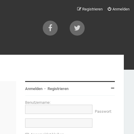
Registrieren
Anmelden
Anmelden
•
Registrieren
Benutzername:
Passwort: