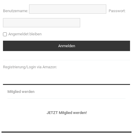
Benutzername:
Passwort:
Angemeldet bleiben
Registrierung/Login via Amazon:
Mitglied werden
JETZT Mitglied werden!