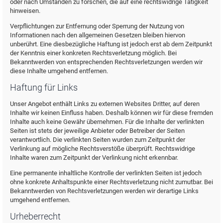
oder nach Umständen zu forschen, die auf eine rechtswidrige Tätigkeit
hinweisen.
Verpflichtungen zur Entfernung oder Sperrung der Nutzung von
Informationen nach den allgemeinen Gesetzen bleiben hiervon
unberührt. Eine diesbezügliche Haftung ist jedoch erst ab dem Zeitpunkt
der Kenntnis einer konkreten Rechtsverletzung möglich. Bei
Bekanntwerden von entsprechenden Rechtsverletzungen werden wir
diese Inhalte umgehend entfernen.
Haftung für Links
Unser Angebot enthält Links zu externen Websites Dritter, auf deren
Inhalte wir keinen Einfluss haben. Deshalb können wir für diese fremden
Inhalte auch keine Gewähr übernehmen. Für die Inhalte der verlinkten
Seiten ist stets der jeweilige Anbieter oder Betreiber der Seiten
verantwortlich. Die verlinkten Seiten wurden zum Zeitpunkt der
Verlinkung auf mögliche Rechtsverstöße überprüft. Rechtswidrige
Inhalte waren zum Zeitpunkt der Verlinkung nicht erkennbar.
Eine permanente inhaltliche Kontrolle der verlinkten Seiten ist jedoch
ohne konkrete Anhaltspunkte einer Rechtsverletzung nicht zumutbar. Bei
Bekanntwerden von Rechtsverletzungen werden wir derartige Links
umgehend entfernen.
Urheberrecht