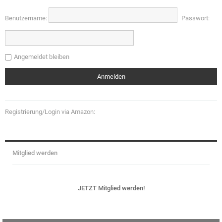
Benutzername:
Passwort:
Angemeldet bleiben
Registrierung/Login via Amazon:
Mitglied werden
JETZT Mitglied werden!