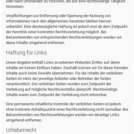
oder nach Umständen zu forschen, die auf eine rechtswidrige Tätigkeit
hinweisen.
Verpflichtungen zur Entfernung oder Sperrung der Nutzung von
Informationen nach den allgemeinen Gesetzen bleiben hiervon
unberührt. Eine diesbezügliche Haftung ist jedoch erst ab dem Zeitpunkt
der Kenntnis einer konkreten Rechtsverletzung möglich. Bei
Bekanntwerden von entsprechenden Rechtsverletzungen werden wir
diese Inhalte umgehend entfernen.
Haftung für Links
Unser Angebot enthält Links zu externen Websites Dritter, auf deren
Inhalte wir keinen Einfluss haben. Deshalb können wir für diese fremden
Inhalte auch keine Gewähr übernehmen. Für die Inhalte der verlinkten
Seiten ist stets der jeweilige Anbieter oder Betreiber der Seiten
verantwortlich. Die verlinkten Seiten wurden zum Zeitpunkt der
Verlinkung auf mögliche Rechtsverstöße überprüft. Rechtswidrige
Inhalte waren zum Zeitpunkt der Verlinkung nicht erkennbar.
Eine permanente inhaltliche Kontrolle der verlinkten Seiten ist jedoch
ohne konkrete Anhaltspunkte einer Rechtsverletzung nicht zumutbar. Bei
Bekanntwerden von Rechtsverletzungen werden wir derartige Links
umgehend entfernen.
Urheberrecht