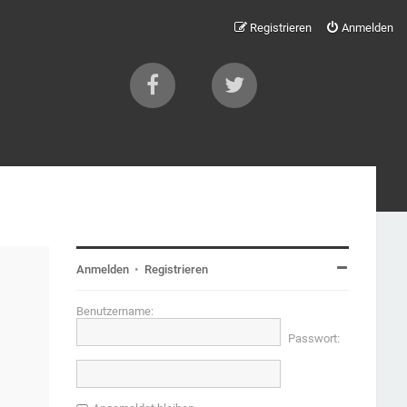
Registrieren
Anmelden
Anmelden
•
Registrieren
Benutzername:
Passwort: