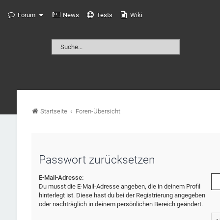
Forum
News
Tests
Wiki
Startseite
Foren-Übersicht
Passwort zurücksetzen
E-Mail-Adresse:
Du musst die E-Mail-Adresse angeben, die in deinem Profil
hinterlegt ist. Diese hast du bei der Registrierung angegeben
oder nachträglich in deinem persönlichen Bereich geändert.