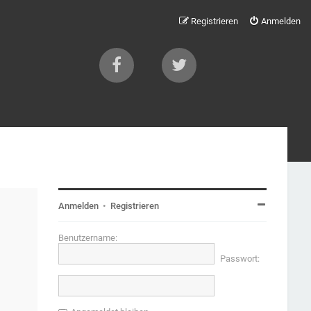
Registrieren
Anmelden
Anmelden
•
Registrieren
Benutzername:
Passwort: