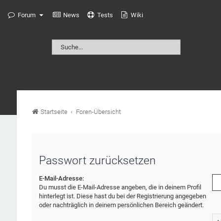
Forum
News
Tests
Wiki
Startseite
Foren-Übersicht
Passwort zurücksetzen
E-Mail-Adresse:
Du musst die E-Mail-Adresse angeben, die in deinem Profil
hinterlegt ist. Diese hast du bei der Registrierung angegeben
oder nachträglich in deinem persönlichen Bereich geändert.