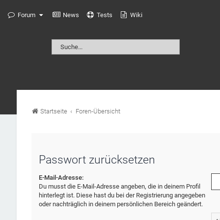
Forum
News
Tests
Wiki
Startseite
Foren-Übersicht
Passwort zurücksetzen
E-Mail-Adresse:
Du musst die E-Mail-Adresse angeben, die in deinem Profil
hinterlegt ist. Diese hast du bei der Registrierung angegeben
oder nachträglich in deinem persönlichen Bereich geändert.