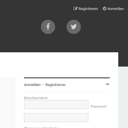
Registrieren
Anmelden
Anmelden
•
Registrieren
Benutzername:
Passwort: