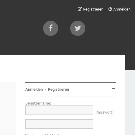
Registrieren
Anmelden
Anmelden
•
Registrieren
Benutzername:
Passwort: