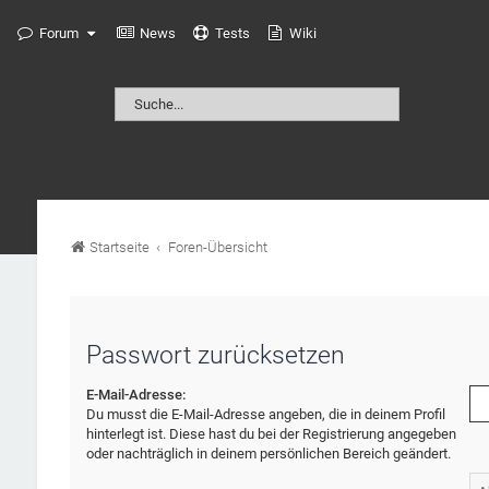
Forum
News
Tests
Wiki
Startseite
Foren-Übersicht
Passwort zurücksetzen
E-Mail-Adresse:
Du musst die E-Mail-Adresse angeben, die in deinem Profil
hinterlegt ist. Diese hast du bei der Registrierung angegeben
oder nachträglich in deinem persönlichen Bereich geändert.