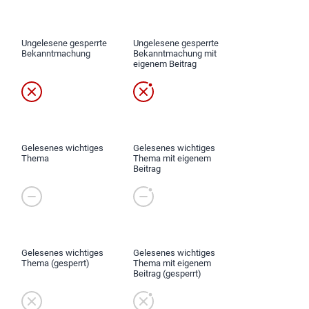
Ungelesene gesperrte
Ungelesene gesperrte
Bekanntmachung
Bekanntmachung mit
eigenem Beitrag
Gelesenes wichtiges
Gelesenes wichtiges
Thema
Thema mit eigenem
Beitrag
Gelesenes wichtiges
Gelesenes wichtiges
Thema (gesperrt)
Thema mit eigenem
Beitrag (gesperrt)