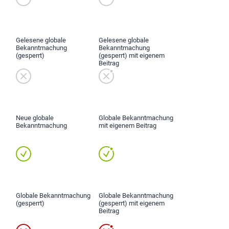
Gelesene globale
Gelesene globale
Bekanntmachung
Bekanntmachung
(gesperrt)
(gesperrt) mit eigenem
Beitrag
Neue globale
Globale Bekanntmachung
Bekanntmachung
mit eigenem Beitrag
Globale Bekanntmachung
Globale Bekanntmachung
(gesperrt)
(gesperrt) mit eigenem
Beitrag