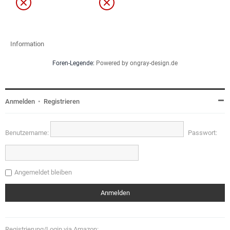
Information
Foren-Legende:
Powered by ongray-design.de
Anmelden
•
Registrieren
Benutzername:
Passwort:
Angemeldet bleiben
Registrierung/Login via Amazon: