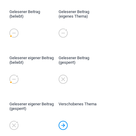
Gelesener Beitrag
Gelesener Beitrag
(beliebt)
(eigenes Thema)
Gelesener eigener Beitrag
Gelesener Beitrag
(beliebt)
(gesperrt)
Gelesener eigener Beitrag
Verschobenes Thema
(gesperrt)