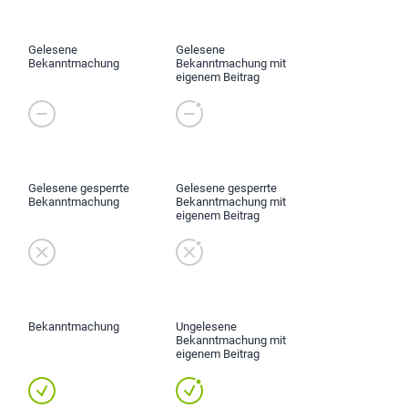
Gelesene
Gelesene
Bekanntmachung
Bekanntmachung mit
eigenem Beitrag
Gelesene gesperrte
Gelesene gesperrte
Bekanntmachung
Bekanntmachung mit
eigenem Beitrag
Bekanntmachung
Ungelesene
Bekanntmachung mit
eigenem Beitrag