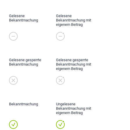
Gelesene
Gelesene
Bekanntmachung
Bekanntmachung mit
eigenem Beitrag
Gelesene gesperrte
Gelesene gesperrte
Bekanntmachung
Bekanntmachung mit
eigenem Beitrag
Bekanntmachung
Ungelesene
Bekanntmachung mit
eigenem Beitrag