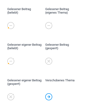
Gelesener Beitrag
Gelesener Beitrag
(beliebt)
(eigenes Thema)
Gelesener eigener Beitrag
Gelesener Beitrag
(beliebt)
(gesperrt)
Gelesener eigener Beitrag
Verschobenes Thema
(gesperrt)