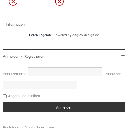
Information
Foren-Legende:
Powered by ongray-design.de
Anmelden
•
Registrieren
Benutzername:
Passwort:
Angemeldet bleiben
Registrierung/Login via Amazon: