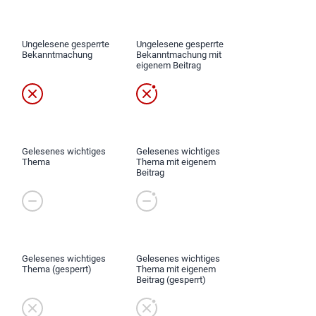
Ungelesene gesperrte
Ungelesene gesperrte
Bekanntmachung
Bekanntmachung mit
eigenem Beitrag
Gelesenes wichtiges
Gelesenes wichtiges
Thema
Thema mit eigenem
Beitrag
Gelesenes wichtiges
Gelesenes wichtiges
Thema (gesperrt)
Thema mit eigenem
Beitrag (gesperrt)