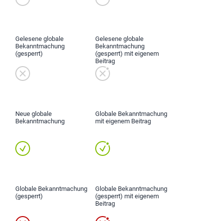
Gelesene globale
Gelesene globale
Bekanntmachung
Bekanntmachung
(gesperrt)
(gesperrt) mit eigenem
Beitrag
Neue globale
Globale Bekanntmachung
Bekanntmachung
mit eigenem Beitrag
Globale Bekanntmachung
Globale Bekanntmachung
(gesperrt)
(gesperrt) mit eigenem
Beitrag