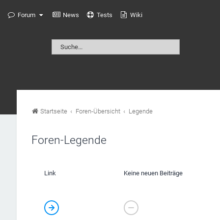
Forum
News
Tests
Wiki
Startseite
Foren-Übersicht
Legende
Foren-Legende
Link
Keine neuen Beiträge