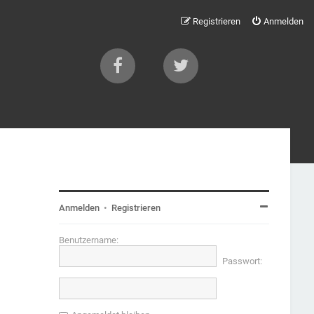
Registrieren
Anmelden
Anmelden
•
Registrieren
Benutzername:
Passwort: