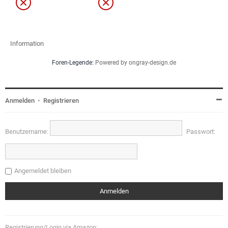
Information
Foren-Legende:
Powered by ongray-design.de
Anmelden
•
Registrieren
Benutzername:
Passwort:
Angemeldet bleiben
Registrierung/Login via Amazon: