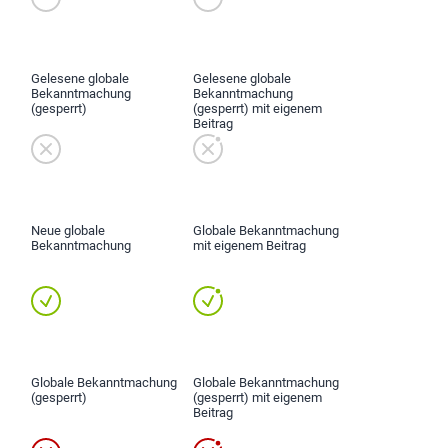
Gelesene globale
Gelesene globale
Bekanntmachung
Bekanntmachung
(gesperrt)
(gesperrt) mit eigenem
Beitrag
Neue globale
Globale Bekanntmachung
Bekanntmachung
mit eigenem Beitrag
Globale Bekanntmachung
Globale Bekanntmachung
(gesperrt)
(gesperrt) mit eigenem
Beitrag