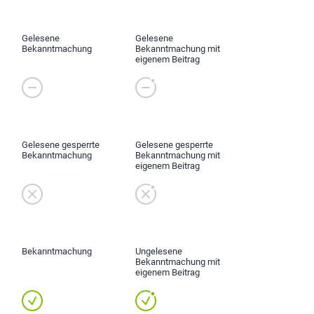
Gelesene
Gelesene
Bekanntmachung
Bekanntmachung mit
eigenem Beitrag
Gelesene gesperrte
Gelesene gesperrte
Bekanntmachung
Bekanntmachung mit
eigenem Beitrag
Bekanntmachung
Ungelesene
Bekanntmachung mit
eigenem Beitrag