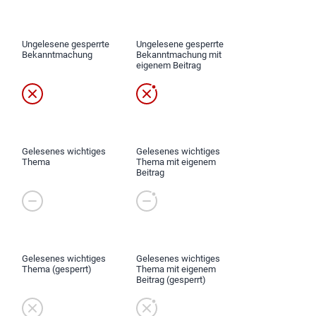
Ungelesene gesperrte
Ungelesene gesperrte
Bekanntmachung
Bekanntmachung mit
eigenem Beitrag
Gelesenes wichtiges
Gelesenes wichtiges
Thema
Thema mit eigenem
Beitrag
Gelesenes wichtiges
Gelesenes wichtiges
Thema (gesperrt)
Thema mit eigenem
Beitrag (gesperrt)