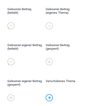
Gelesener Beitrag
Gelesener Beitrag
(beliebt)
(eigenes Thema)
Gelesener eigener Beitrag
Gelesener Beitrag
(beliebt)
(gesperrt)
Gelesener eigener Beitrag
Verschobenes Thema
(gesperrt)