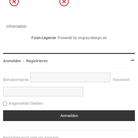
Information
Foren-Legende:
Powered by ongray-design.de
Anmelden
•
Registrieren
Benutzername:
Passwort:
Angemeldet bleiben
Registrierung/Login via Amazon: