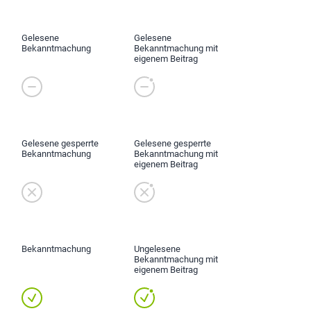
Gelesene
Gelesene
Bekanntmachung
Bekanntmachung mit
eigenem Beitrag
Gelesene gesperrte
Gelesene gesperrte
Bekanntmachung
Bekanntmachung mit
eigenem Beitrag
Bekanntmachung
Ungelesene
Bekanntmachung mit
eigenem Beitrag