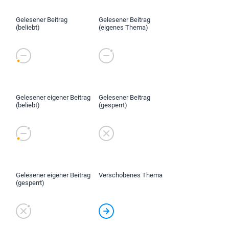
Gelesener Beitrag
Gelesener Beitrag
(beliebt)
(eigenes Thema)
Gelesener eigener Beitrag
Gelesener Beitrag
(beliebt)
(gesperrt)
Gelesener eigener Beitrag
Verschobenes Thema
(gesperrt)