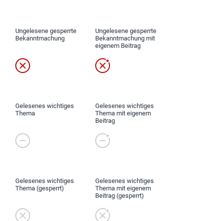
Ungelesene gesperrte
Ungelesene gesperrte
Bekanntmachung
Bekanntmachung mit
eigenem Beitrag
Gelesenes wichtiges
Gelesenes wichtiges
Thema
Thema mit eigenem
Beitrag
Gelesenes wichtiges
Gelesenes wichtiges
Thema (gesperrt)
Thema mit eigenem
Beitrag (gesperrt)