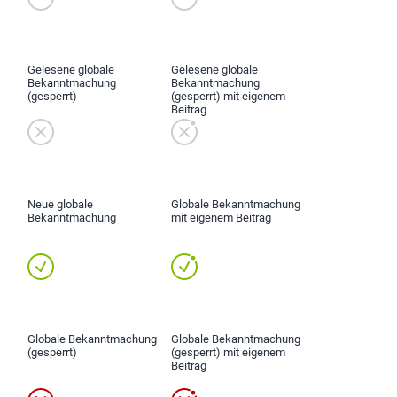
Gelesene globale
Gelesene globale
Bekanntmachung
Bekanntmachung
(gesperrt)
(gesperrt) mit eigenem
Beitrag
Neue globale
Globale Bekanntmachung
Bekanntmachung
mit eigenem Beitrag
Globale Bekanntmachung
Globale Bekanntmachung
(gesperrt)
(gesperrt) mit eigenem
Beitrag