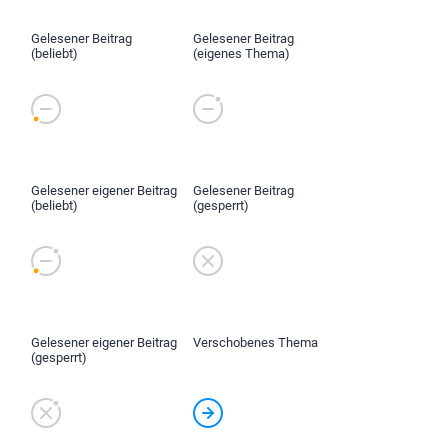
Gelesener Beitrag
Gelesener Beitrag
(beliebt)
(eigenes Thema)
Gelesener eigener Beitrag
Gelesener Beitrag
(beliebt)
(gesperrt)
Gelesener eigener Beitrag
Verschobenes Thema
(gesperrt)