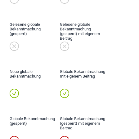
Gelesene globale
Gelesene globale
Bekanntmachung
Bekanntmachung
(gesperrt)
(gesperrt) mit eigenem
Beitrag
Neue globale
Globale Bekanntmachung
Bekanntmachung
mit eigenem Beitrag
Globale Bekanntmachung
Globale Bekanntmachung
(gesperrt)
(gesperrt) mit eigenem
Beitrag