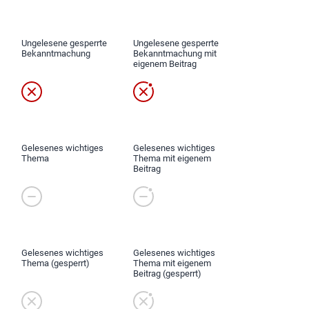
Ungelesene gesperrte
Ungelesene gesperrte
Bekanntmachung
Bekanntmachung mit
eigenem Beitrag
Gelesenes wichtiges
Gelesenes wichtiges
Thema
Thema mit eigenem
Beitrag
Gelesenes wichtiges
Gelesenes wichtiges
Thema (gesperrt)
Thema mit eigenem
Beitrag (gesperrt)