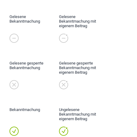
Gelesene
Gelesene
Bekanntmachung
Bekanntmachung mit
eigenem Beitrag
Gelesene gesperrte
Gelesene gesperrte
Bekanntmachung
Bekanntmachung mit
eigenem Beitrag
Bekanntmachung
Ungelesene
Bekanntmachung mit
eigenem Beitrag