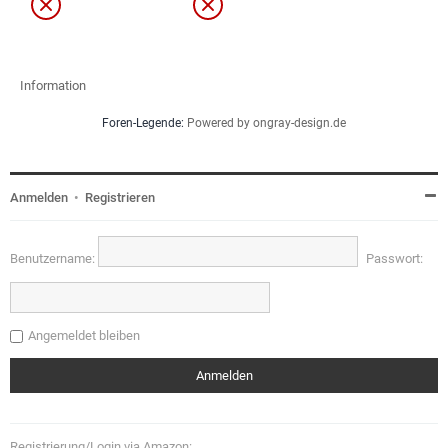
Information
Foren-Legende:
Powered by ongray-design.de
Anmelden
•
Registrieren
Benutzername:
Passwort:
Angemeldet bleiben
Registrierung/Login via Amazon: