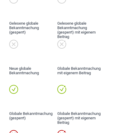
Gelesene globale
Gelesene globale
Bekanntmachung
Bekanntmachung
(gesperrt)
(gesperrt) mit eigenem
Beitrag
Neue globale
Globale Bekanntmachung
Bekanntmachung
mit eigenem Beitrag
Globale Bekanntmachung
Globale Bekanntmachung
(gesperrt)
(gesperrt) mit eigenem
Beitrag