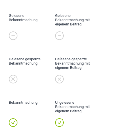
Gelesene
Gelesene
Bekanntmachung
Bekanntmachung mit
eigenem Beitrag
Gelesene gesperrte
Gelesene gesperrte
Bekanntmachung
Bekanntmachung mit
eigenem Beitrag
Bekanntmachung
Ungelesene
Bekanntmachung mit
eigenem Beitrag