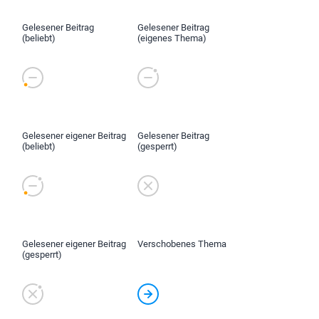
Gelesener Beitrag
Gelesener Beitrag
(beliebt)
(eigenes Thema)
Gelesener eigener Beitrag
Gelesener Beitrag
(beliebt)
(gesperrt)
Gelesener eigener Beitrag
Verschobenes Thema
(gesperrt)