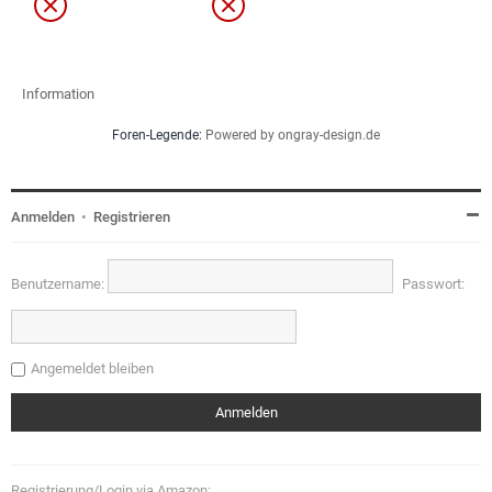
Information
Foren-Legende:
Powered by ongray-design.de
Anmelden
•
Registrieren
Benutzername:
Passwort:
Angemeldet bleiben
Registrierung/Login via Amazon: