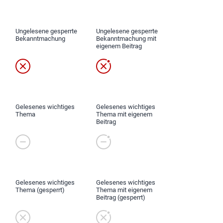
Ungelesene gesperrte
Ungelesene gesperrte
Bekanntmachung
Bekanntmachung mit
eigenem Beitrag
Gelesenes wichtiges
Gelesenes wichtiges
Thema
Thema mit eigenem
Beitrag
Gelesenes wichtiges
Gelesenes wichtiges
Thema (gesperrt)
Thema mit eigenem
Beitrag (gesperrt)