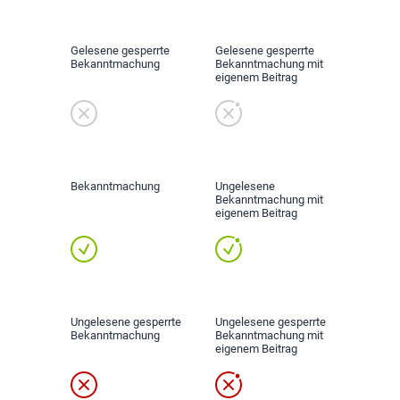
Gelesene gesperrte
Gelesene gesperrte
Bekanntmachung
Bekanntmachung mit
eigenem Beitrag
Bekanntmachung
Ungelesene
Bekanntmachung mit
eigenem Beitrag
Ungelesene gesperrte
Ungelesene gesperrte
Bekanntmachung
Bekanntmachung mit
eigenem Beitrag