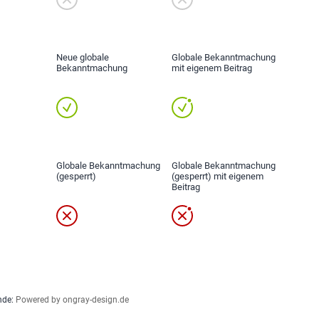
Neue globale
Globale Bekanntmachung
Bekanntmachung
mit eigenem Beitrag
Globale Bekanntmachung
Globale Bekanntmachung
(gesperrt)
(gesperrt) mit eigenem
Beitrag
nde:
Powered by ongray-design.de