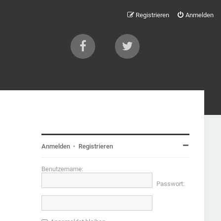
Registrieren
Anmelden
Anmelden
•
Registrieren
Benutzername:
Passwort: