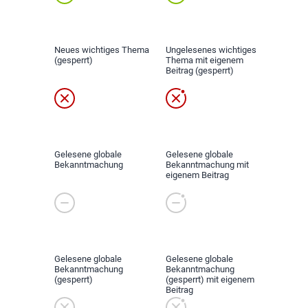
Neues wichtiges Thema
Ungelesenes wichtiges
(gesperrt)
Thema mit eigenem
Beitrag (gesperrt)
Gelesene globale
Gelesene globale
Bekanntmachung
Bekanntmachung mit
eigenem Beitrag
Gelesene globale
Gelesene globale
Bekanntmachung
Bekanntmachung
(gesperrt)
(gesperrt) mit eigenem
Beitrag