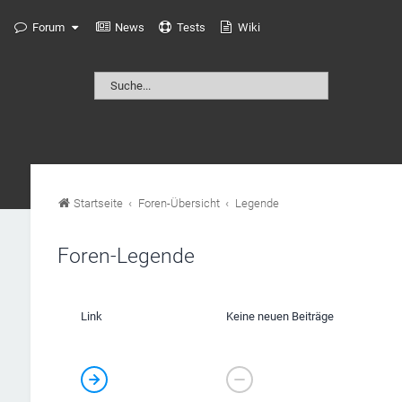
Forum
News
Tests
Wiki
Startseite
Foren-Übersicht
Legende
Foren-Legende
Link
Keine neuen Beiträge