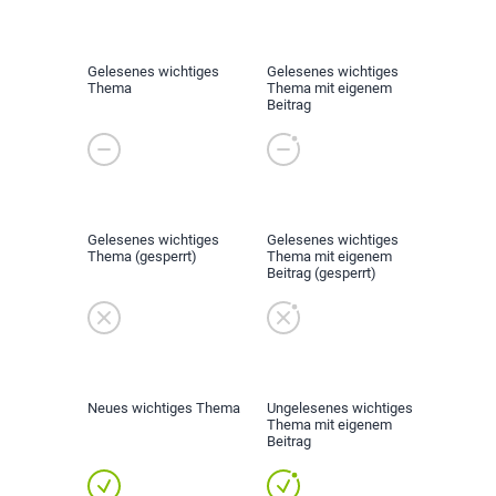
Gelesenes wichtiges
Gelesenes wichtiges
Thema
Thema mit eigenem
Beitrag
Gelesenes wichtiges
Gelesenes wichtiges
Thema (gesperrt)
Thema mit eigenem
Beitrag (gesperrt)
Neues wichtiges Thema
Ungelesenes wichtiges
Thema mit eigenem
Beitrag