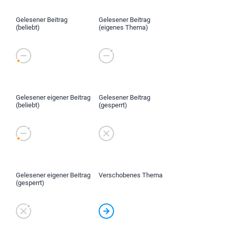
Gelesener Beitrag
Gelesener Beitrag
(beliebt)
(eigenes Thema)
Gelesener eigener Beitrag
Gelesener Beitrag
(beliebt)
(gesperrt)
Gelesener eigener Beitrag
Verschobenes Thema
(gesperrt)