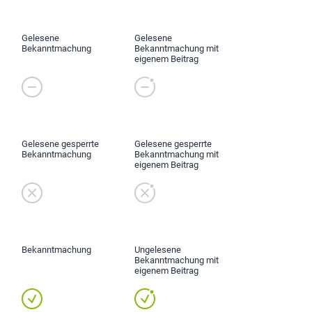
Gelesene
Gelesene
Bekanntmachung
Bekanntmachung mit
eigenem Beitrag
Gelesene gesperrte
Gelesene gesperrte
Bekanntmachung
Bekanntmachung mit
eigenem Beitrag
Bekanntmachung
Ungelesene
Bekanntmachung mit
eigenem Beitrag