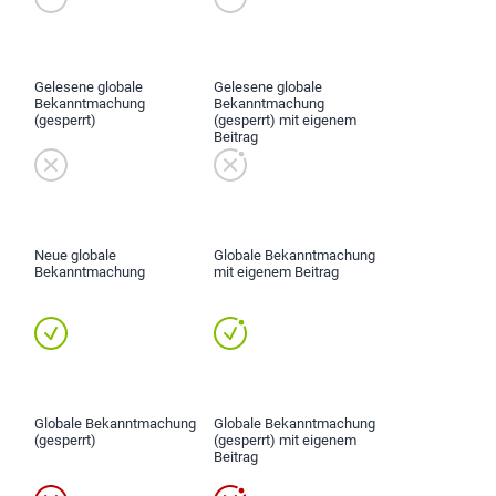
Gelesene globale
Gelesene globale
Bekanntmachung
Bekanntmachung
(gesperrt)
(gesperrt) mit eigenem
Beitrag
Neue globale
Globale Bekanntmachung
Bekanntmachung
mit eigenem Beitrag
Globale Bekanntmachung
Globale Bekanntmachung
(gesperrt)
(gesperrt) mit eigenem
Beitrag