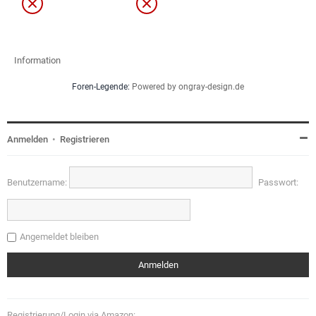
Information
Foren-Legende:
Powered by ongray-design.de
Anmelden
•
Registrieren
Benutzername:
Passwort:
Angemeldet bleiben
Registrierung/Login via Amazon: