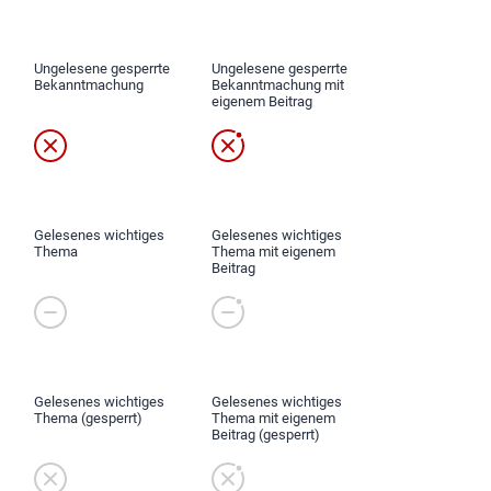
Ungelesene gesperrte
Ungelesene gesperrte
Bekanntmachung
Bekanntmachung mit
eigenem Beitrag
Gelesenes wichtiges
Gelesenes wichtiges
Thema
Thema mit eigenem
Beitrag
Gelesenes wichtiges
Gelesenes wichtiges
Thema (gesperrt)
Thema mit eigenem
Beitrag (gesperrt)