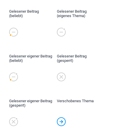
Gelesener Beitrag
Gelesener Beitrag
(beliebt)
(eigenes Thema)
Gelesener eigener Beitrag
Gelesener Beitrag
(beliebt)
(gesperrt)
Gelesener eigener Beitrag
Verschobenes Thema
(gesperrt)