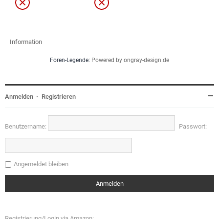
Information
Foren-Legende:
Powered by ongray-design.de
Anmelden
•
Registrieren
Benutzername:
Passwort:
Angemeldet bleiben
Registrierung/Login via Amazon: