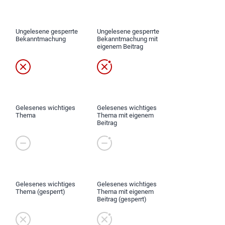
Ungelesene gesperrte
Ungelesene gesperrte
Bekanntmachung
Bekanntmachung mit
eigenem Beitrag
Gelesenes wichtiges
Gelesenes wichtiges
Thema
Thema mit eigenem
Beitrag
Gelesenes wichtiges
Gelesenes wichtiges
Thema (gesperrt)
Thema mit eigenem
Beitrag (gesperrt)