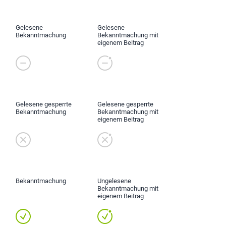
Gelesene
Gelesene
Bekanntmachung
Bekanntmachung mit
eigenem Beitrag
Gelesene gesperrte
Gelesene gesperrte
Bekanntmachung
Bekanntmachung mit
eigenem Beitrag
Bekanntmachung
Ungelesene
Bekanntmachung mit
eigenem Beitrag