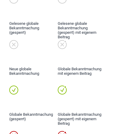
Gelesene globale
Gelesene globale
Bekanntmachung
Bekanntmachung
(gesperrt)
(gesperrt) mit eigenem
Beitrag
Neue globale
Globale Bekanntmachung
Bekanntmachung
mit eigenem Beitrag
Globale Bekanntmachung
Globale Bekanntmachung
(gesperrt)
(gesperrt) mit eigenem
Beitrag