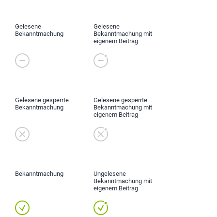
Gelesene
Gelesene
Bekanntmachung
Bekanntmachung mit
eigenem Beitrag
Gelesene gesperrte
Gelesene gesperrte
Bekanntmachung
Bekanntmachung mit
eigenem Beitrag
Bekanntmachung
Ungelesene
Bekanntmachung mit
eigenem Beitrag