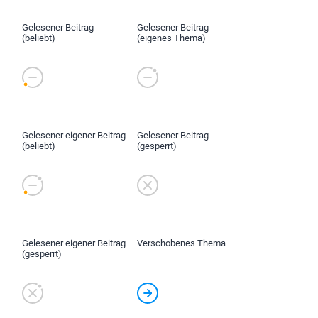
Gelesener Beitrag
Gelesener Beitrag
(beliebt)
(eigenes Thema)
Gelesener eigener Beitrag
Gelesener Beitrag
(beliebt)
(gesperrt)
Gelesener eigener Beitrag
Verschobenes Thema
(gesperrt)