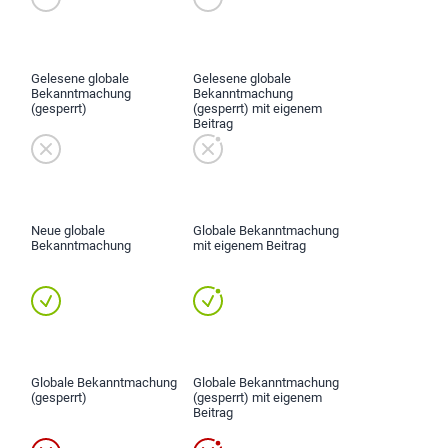
Gelesene globale
Gelesene globale
Bekanntmachung
Bekanntmachung
(gesperrt)
(gesperrt) mit eigenem
Beitrag
Neue globale
Globale Bekanntmachung
Bekanntmachung
mit eigenem Beitrag
Globale Bekanntmachung
Globale Bekanntmachung
(gesperrt)
(gesperrt) mit eigenem
Beitrag