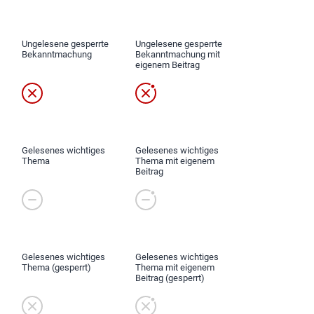
Ungelesene gesperrte
Ungelesene gesperrte
Bekanntmachung
Bekanntmachung mit
eigenem Beitrag
Gelesenes wichtiges
Gelesenes wichtiges
Thema
Thema mit eigenem
Beitrag
Gelesenes wichtiges
Gelesenes wichtiges
Thema (gesperrt)
Thema mit eigenem
Beitrag (gesperrt)