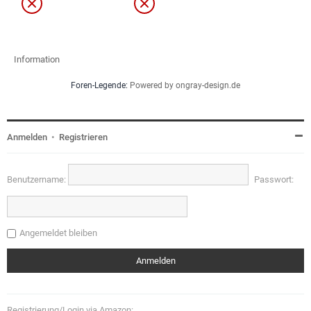
Information
Foren-Legende:
Powered by ongray-design.de
Anmelden
•
Registrieren
Benutzername:
Passwort:
Angemeldet bleiben
Registrierung/Login via Amazon: