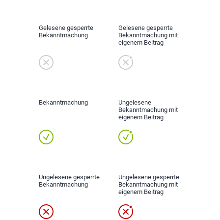
Gelesene gesperrte
Gelesene gesperrte
Bekanntmachung
Bekanntmachung mit
eigenem Beitrag
Bekanntmachung
Ungelesene
Bekanntmachung mit
eigenem Beitrag
Ungelesene gesperrte
Ungelesene gesperrte
Bekanntmachung
Bekanntmachung mit
eigenem Beitrag