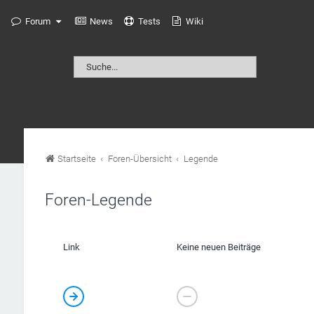
Forum
News
Tests
Wiki
Startseite
Foren-Übersicht
Legende
Foren-Legende
Link
Keine neuen Beiträge