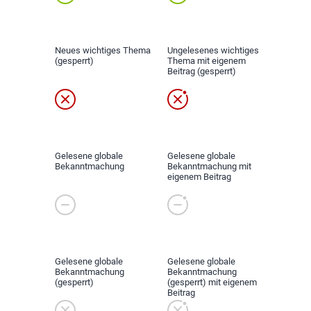
Neues wichtiges Thema
Ungelesenes wichtiges
(gesperrt)
Thema mit eigenem
Beitrag (gesperrt)
Gelesene globale
Gelesene globale
Bekanntmachung
Bekanntmachung mit
eigenem Beitrag
Gelesene globale
Gelesene globale
Bekanntmachung
Bekanntmachung
(gesperrt)
(gesperrt) mit eigenem
Beitrag