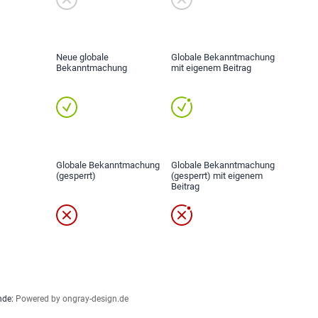
Neue globale
Globale Bekanntmachung
Bekanntmachung
mit eigenem Beitrag
Globale Bekanntmachung
Globale Bekanntmachung
(gesperrt)
(gesperrt) mit eigenem
Beitrag
nde:
Powered by ongray-design.de