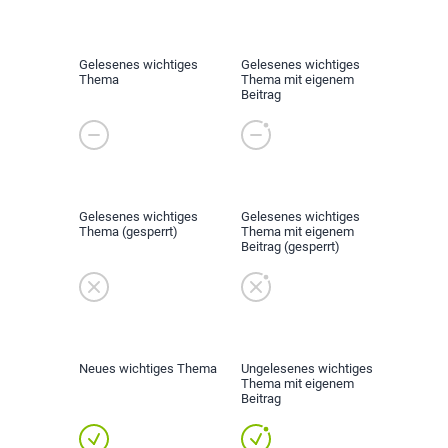
Gelesenes wichtiges
Gelesenes wichtiges
Thema
Thema mit eigenem
Beitrag
Gelesenes wichtiges
Gelesenes wichtiges
Thema (gesperrt)
Thema mit eigenem
Beitrag (gesperrt)
Neues wichtiges Thema
Ungelesenes wichtiges
Thema mit eigenem
Beitrag