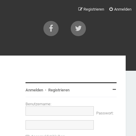
Registrieren
Anmelden
Anmelden
•
Registrieren
Benutzername:
Passwort: