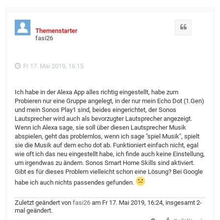
Zitat
Themenstarter
fasi26
Fr 17. Mai 2019, 16:15
Ich habe in der Alexa App alles richtig eingestellt, habe zum
Probieren nur eine Gruppe angelegt, in der nur mein Echo Dot (1.Gen)
und mein Sonos Play1 sind, beides eingerichtet, der Sonos
Lautsprecher wird auch als bevorzugter Lautsprecher angezeigt.
Wenn ich Alexa sage, sie soll über diesen Lautsprecher Musik
abspielen, geht das problemlos, wenn ich sage "spiel Musik", spielt
sie die Musik auf dem echo dot ab. Funktioniert einfach nicht, egal
wie oft ich das neu eingestellt habe, ich finde auch keine Einstellung,
um irgendwas zu ändern. Sonos Smart Home Skills sind aktiviert.
Gibt es für dieses Problem vielleicht schon eine Lösung? Bei Google
habe ich auch nichts passendes gefunden.
Zuletzt geändert von
fasi26
am Fr 17. Mai 2019, 16:24, insgesamt 2-
mal geändert.