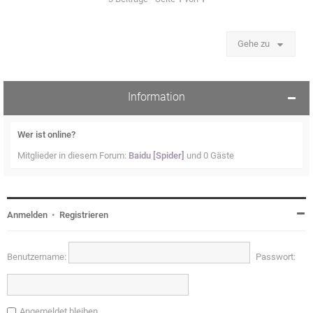
Gehe zu
Information
Wer ist online?
Mitglieder in diesem Forum:
Baidu [Spider]
und 0 Gäste
Anmelden
•
Registrieren
Benutzername:
Passwort:
Angemeldet bleiben