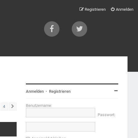
Registrieren
Anmelden
Anmelden
•
Registrieren
Benutzername:
4
Nächste
Passwort: