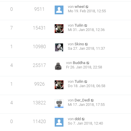
von
wheel
0
9511
Mo 19. Feb 2018, 12:55
von
Tuilin
7
15431
Mi 31. Jan 2018, 12:36
von
Skino
1
10980
Sa 27. Jan 2018, 11:37
von
Buddha
4
25517
Fr 26. Jan 2018, 22:58
von
Tuilin
1
9926
Do 18. Jan 2018, 06:58
von
Der_Dedl
4
13822
Mi 17. Jan 2018, 17:55
von
ddd
0
11420
So 7. Jan 2018, 12:40