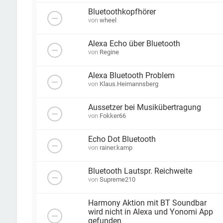
Bluetoothkopfhörer
von
wheel
Alexa Echo über Bluetooth
von
Regine
Alexa Bluetooth Problem
von
Klaus.Heimannsberg
Aussetzer bei Musikübertragung
von
Fokker66
Echo Dot Bluetooth
von
rainer.kamp
Bluetooth Lautspr. Reichweite
von
Supreme210
Harmony Aktion mit BT Soundbar
wird nicht in Alexa und Yonomi App
gefunden