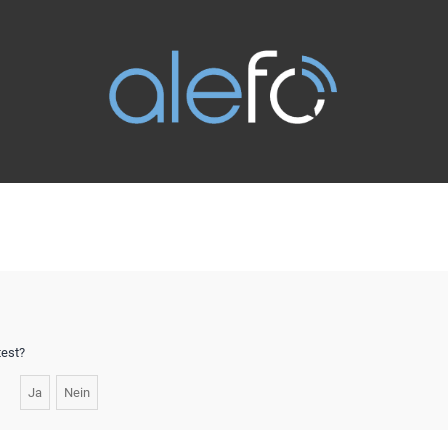
test?