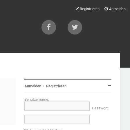
Registrieren
Anmelden
Anmelden
•
Registrieren
Benutzername:
Passwort: