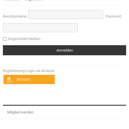
Benutzername:
Passwort:
Angemeldet bleiben
Registrierung/Login via Amazon:
Mitglied werden