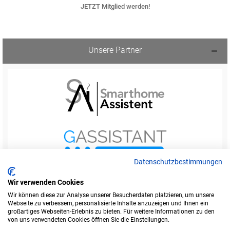
JETZT Mitglied werden!
Unsere Partner
Datenschutzbestimmungen
Wir verwenden Cookies
Wir können diese zur Analyse unserer Besucherdaten platzieren, um unsere
Webseite zu verbessern, personalisierte Inhalte anzuzeigen und Ihnen ein
Startseite
Foren-Übersicht
großartiges Webseiten-Erlebnis zu bieten. Für weitere Informationen zu den
Werbung buchen
Kontakt
Impressum
von uns verwendeten Cookies öffnen Sie die Einstellungen.
Legende