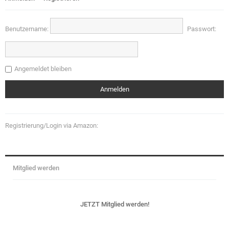
Benutzername:
Passwort:
Angemeldet bleiben
Registrierung/Login via Amazon:
Mitglied werden
JETZT Mitglied werden!