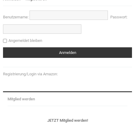
Benutzername:
Passwort:
Angemeldet bleiben
Registrierung/Login via Amazon:
Mitglied werden
JETZT Mitglied werden!