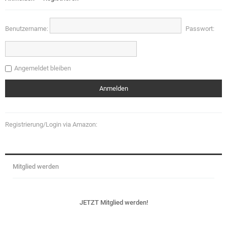
Benutzername:
Passwort:
Angemeldet bleiben
Registrierung/Login via Amazon:
Mitglied werden
JETZT Mitglied werden!