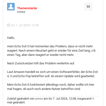
Zitat
Themenstarter
xonox
So 7. Jul 2024, 12:08
Hallo,
mein Echo Dot 5 hat momentan das Problem, dass er nicht mehr
reagiert. Nach einem Neustart geht er wieder für eine Zeit lang, z B.
einen Tag, aber dann reagiert er wieder nicht mehr.
Nach Zurücksetzen tritt das Problem weiterhin auf.
Laut Amazon handelt es sich um einen Softwarefehler, der Echo Dot
4, 5 und Echo Pop betreffen soll. An einem Update wird gearbeitet.
Mein Echo Dot 4 funktioniert allerdings noch, daher wollte ich hier
mal fragen, ob auch noch andere Nutzer betroffen sind.
Zuletzt geändert von
xonox
am So 7. Jul 2024, 12:08, insgesamt 1-
mal geändert.