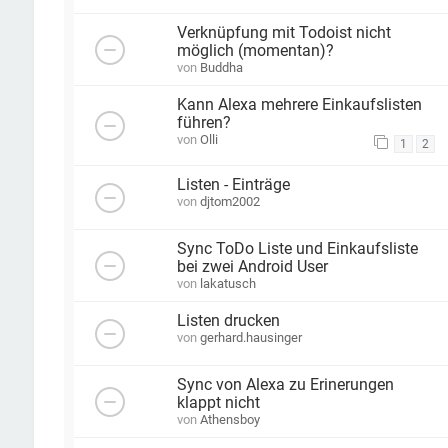
Verknüpfung mit Todoist nicht
möglich (momentan)?
von
Buddha
Kann Alexa mehrere Einkaufslisten
führen?
von
Olli
1
2
Listen - Einträge
von
djtom2002
Sync ToDo Liste und Einkaufsliste
bei zwei Android User
von
lakatusch
Listen drucken
von
gerhard.hausinger
Sync von Alexa zu Erinerungen
klappt nicht
von
Athensboy