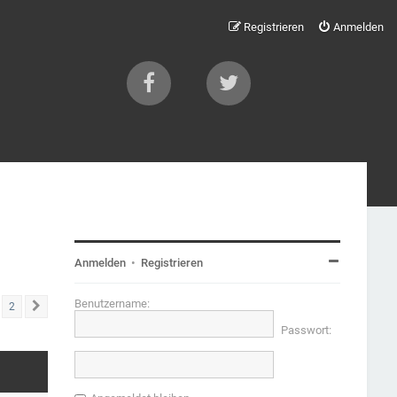
Registrieren
Anmelden
Anmelden
•
Registrieren
Benutzername:
2
Nächste
Passwort: