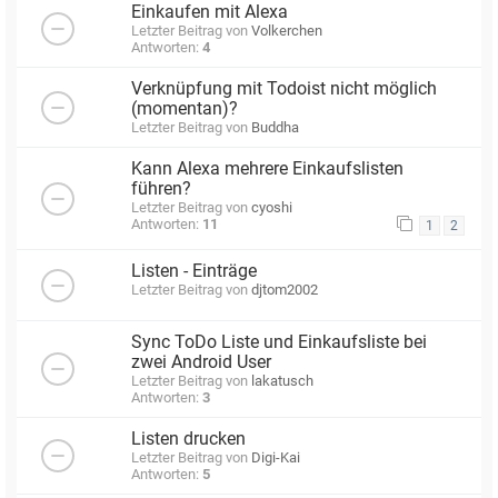
Einkaufen mit Alexa
Letzter Beitrag von
Volkerchen
Antworten:
4
Verknüpfung mit Todoist nicht möglich
(momentan)?
Letzter Beitrag von
Buddha
Kann Alexa mehrere Einkaufslisten
führen?
Letzter Beitrag von
cyoshi
Antworten:
11
1
2
Listen - Einträge
Letzter Beitrag von
djtom2002
Sync ToDo Liste und Einkaufsliste bei
zwei Android User
Letzter Beitrag von
lakatusch
Antworten:
3
Listen drucken
Letzter Beitrag von
Digi-Kai
Antworten:
5