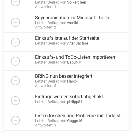
Letzter Beitrag von
Volkerchen
Antworten:
1
Snychronisation zu Microsoft To-Do
Letzter Beitrag von
woelki
Antworten:
2
Einkaufsliste auf der Startseite
Letzter Beitrag von
Alter.Sachse
Einkaufs- und ToDo-Listen importieren
Letzter Beitrag von
BabuNiki
BRING nun besser integriert
Letzter Beitrag von
Haiko
Antworten:
2
Einträge werden sofort abgehakt.
Letzter Beitrag von
philipp81
Listen löschen und Probleme mit Todoist
Letzter Beitrag von
Goggo16
Antworten:
1