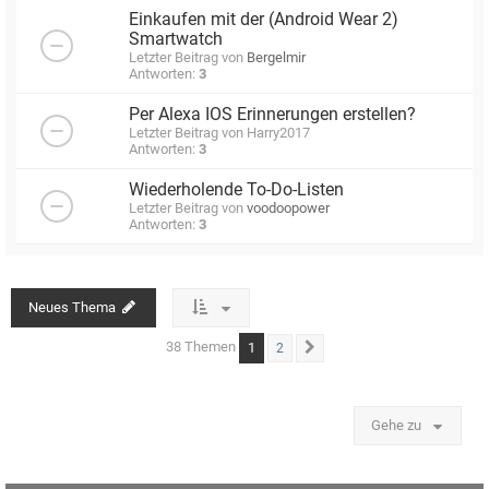
Einkaufen mit der (Android Wear 2)
Smartwatch
Letzter Beitrag von
Bergelmir
Antworten:
3
Per Alexa IOS Erinnerungen erstellen?
Letzter Beitrag von
Harry2017
Antworten:
3
Wiederholende To-Do-Listen
Letzter Beitrag von
voodoopower
Antworten:
3
Neues Thema
38 Themen
1
2
Nächste
Gehe zu