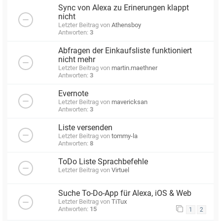
Sync von Alexa zu Erinerungen klappt
nicht
Letzter Beitrag von
Athensboy
Antworten:
3
Abfragen der Einkaufsliste funktioniert
nicht mehr
Letzter Beitrag von
martin.maethner
Antworten:
3
Evernote
Letzter Beitrag von
mavericksan
Antworten:
3
Liste versenden
Letzter Beitrag von
tommy-la
Antworten:
8
ToDo Liste Sprachbefehle
Letzter Beitrag von
Virtuel
Suche To-Do-App für Alexa, iOS & Web
Letzter Beitrag von
TiTux
Antworten:
15
1
2