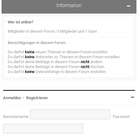
Information
Wer ist online?
Mitglieder in diesem Forum: 0 Mitglieder und 1 Gast
Berechtigungen in diesem Forum
Du darfst
keine
neuen Themen in diesem Forum erstellen.
Du darfst
keine
Antworten zu Themen in diesem Forum erstellen.
Du darfst deine Beiträge in diesem Forum
nicht
ändern.
Du darfst deine Beiträge in diesem Forum
nicht
löschen.
Du darfst
keine
Dateianhänge in diesem Forum erstellen.
Anmelden
•
Registrieren
Benutzername:
Passwort: