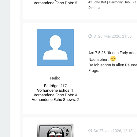
4x Echo Dot | Harmony Hub | Ra
Vorhandene Echo Dots:
5
Dimmer
Di 26. Mai 2026, 21:56
Am 7.5.26 für den Early A
Nachsehen.
Da ich schon in allen Räum
Frage.
Heiko
Beiträge:
217
Vorhandene Echos:
1
Vorhandene Echo Dots:
4
Vorhandene Echo Shows:
2
Sa 27. Jun 2026, 12:18