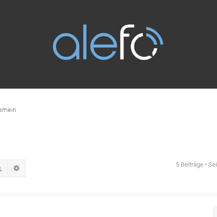
gemein
5 Beiträge • Se
Suche
Erweiterte Suche