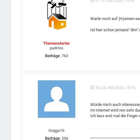
Fr 15. Mai 2026, 15:55
Warte noch auf (m)einen ear
Ist hier schon jemand "drin"
Themenstarter
padrino
Beiträge:
763
So 24. Mai 2026, 18:14
Würde mich auch interessie
Im Internet wird von sehr d
Ich lass erst mal die Finger
Goggo16
_______________________________
Beiträge:
206