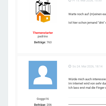
Fr 15. Mai 2026, 15:55
Warte noch auf (m)einen ear
Ist hier schon jemand "drin"
Themenstarter
padrino
Beiträge:
763
So 24. Mai 2026, 18:14
Würde mich auch interessie
Im Internet wird von sehr d
Ich lass erst mal die Finger
Goggo16
_______________________________
Beiträge:
206