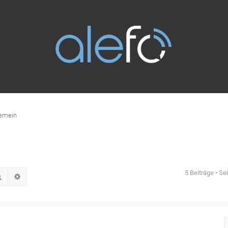
gemein
5 Beiträge • Se
Suche
Erweiterte Suche