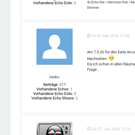
4x Echo Dot | Harmony Hub | Ra
Vorhandene Echo Dots:
5
Dimmer
Di 26. Mai 2026, 21:56
Am 7.5.26 für den Early A
Nachsehen.
Da ich schon in allen Räum
Frage.
Heiko
Beiträge:
217
Vorhandene Echos:
1
Vorhandene Echo Dots:
4
Vorhandene Echo Shows:
2
Sa 27. Jun 2026, 12:18