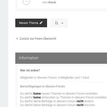
von
nheuk
Neues Thema
Zurück zur Foren-Übersicht
Information
Wer ist online?
Mitglieder in diesem Forum: 0 Mitglieder und 1 Gast
Berechtigungen in diesem Forum
Du darfst
keine
neuen Themen in diesem Forum erstellen.
Du darfst
keine
Antworten zu Themen in diesem Forum erstellen
Du darfst deine Beiträge in diesem Forum
nicht
ändern.
Du darfst deine Beiträge in diesem Forum
nicht
löschen.