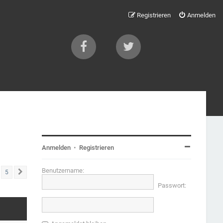
Registrieren
Anmelden
Anmelden
•
Registrieren
Benutzername:
5
Nächste
Passwort: