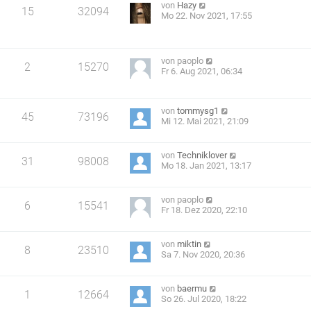
von
Hazy
15
32094
Mo 22. Nov 2021, 17:55
von
paoplo
2
15270
Fr 6. Aug 2021, 06:34
von
tommysg1
45
73196
Mi 12. Mai 2021, 21:09
von
Techniklover
31
98008
Mo 18. Jan 2021, 13:17
von
paoplo
6
15541
Fr 18. Dez 2020, 22:10
von
miktin
8
23510
Sa 7. Nov 2020, 20:36
von
baermu
1
12664
So 26. Jul 2020, 18:22