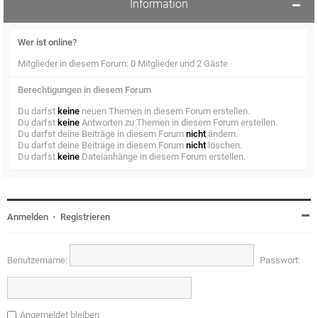
Information
Wer ist online?
Mitglieder in diesem Forum: 0 Mitglieder und 2 Gäste
Berechtigungen in diesem Forum
Du darfst
keine
neuen Themen in diesem Forum erstellen.
Du darfst
keine
Antworten zu Themen in diesem Forum erstellen.
Du darfst deine Beiträge in diesem Forum
nicht
ändern.
Du darfst deine Beiträge in diesem Forum
nicht
löschen.
Du darfst
keine
Dateianhänge in diesem Forum erstellen.
Anmelden
•
Registrieren
Benutzername:
Passwort:
Angemeldet bleiben