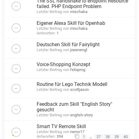
The SSL handshake to endpoint Resource
failed. PHP Endpoint Problem
Letzter Beitrag von
mischaka
Eigener Alexa Skill für Openhab
Letzter Beitrag von
mischaka
Antworten:
1
Deutschen Skill für Fairylight
Letzter Beitrag von
joeenengl
Voice-Shopping Konzept
Letzter Beitrag von
felixprog
Routine für Lego Technik Modell
Letzter Beitrag von
scottjason
Feedback zum Skill "English Story"
gesucht
Letzter Beitrag von
english-story
Smart TV Remote Skill
Letzter Beitrag von
nemo17
Antworten:
394
…
1
37
38
39
40