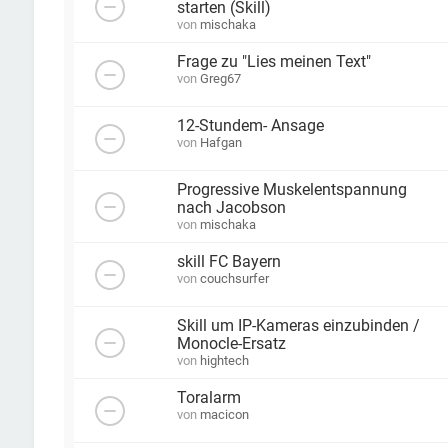
starten (Skill)
von
mischaka
Frage zu "Lies meinen Text"
von
Greg67
12-Stundem- Ansage
von
Hafgan
Progressive Muskelentspannung
nach Jacobson
von
mischaka
skill FC Bayern
von
couchsurfer
Skill um IP-Kameras einzubinden /
Monocle-Ersatz
von
hightech
Toralarm
von
macicon