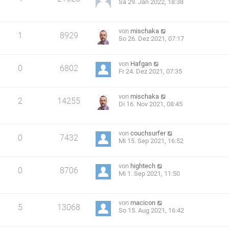
Sa 29. Jan 2022, 18:38
von
mischaka
1
8929
So 26. Dez 2021, 07:17
von
Hafgan
0
6802
Fr 24. Dez 2021, 07:35
von
mischaka
2
14255
Di 16. Nov 2021, 08:45
von
couchsurfer
0
7432
Mi 15. Sep 2021, 16:52
von
hightech
0
8706
Mi 1. Sep 2021, 11:50
von
macicon
5
13068
So 15. Aug 2021, 16:42