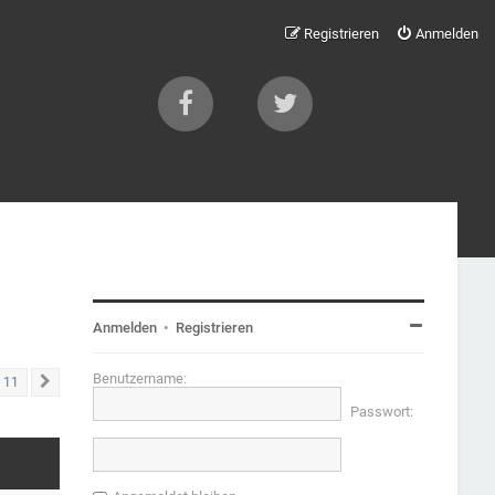
Registrieren
Anmelden
Anmelden
•
Registrieren
Benutzername:
11
Nächste
Passwort: