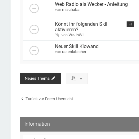
Web Radio als Wecker - Anleitung
von
mischaka
Könnt ihr folgenden Skill
aktivieren?
von
WaJoWi
Neuer Skill Klowand
von
rasenlatscher
Neues Thema
Zurück zur Foren-Übersicht
Information