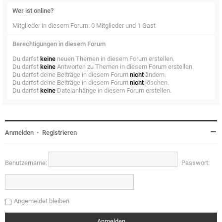
Wer ist online?
Mitglieder in diesem Forum: 0 Mitglieder und 1 Gast
Berechtigungen in diesem Forum
Du darfst
keine
neuen Themen in diesem Forum erstellen.
Du darfst
keine
Antworten zu Themen in diesem Forum erstellen.
Du darfst deine Beiträge in diesem Forum
nicht
ändern.
Du darfst deine Beiträge in diesem Forum
nicht
löschen.
Du darfst
keine
Dateianhänge in diesem Forum erstellen.
Anmelden
•
Registrieren
Benutzername:
Passwort:
Angemeldet bleiben