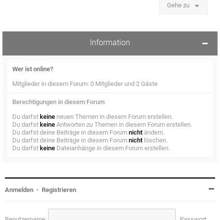
Gehe zu
Information
Wer ist online?
Mitglieder in diesem Forum: 0 Mitglieder und 2 Gäste
Berechtigungen in diesem Forum
Du darfst
keine
neuen Themen in diesem Forum erstellen.
Du darfst
keine
Antworten zu Themen in diesem Forum erstellen.
Du darfst deine Beiträge in diesem Forum
nicht
ändern.
Du darfst deine Beiträge in diesem Forum
nicht
löschen.
Du darfst
keine
Dateianhänge in diesem Forum erstellen.
Anmelden
•
Registrieren
Benutzername:
Passwort: