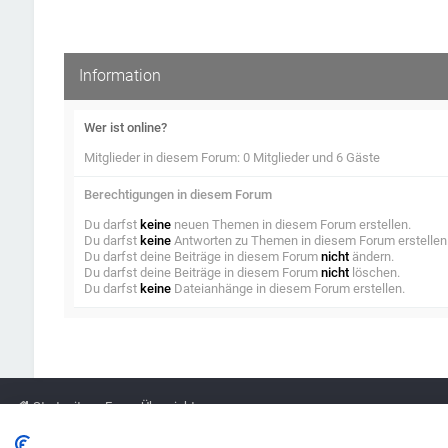
Information
Wer ist online?
Mitglieder in diesem Forum: 0 Mitglieder und 6 Gäste
Berechtigungen in diesem Forum
Du darfst
keine
neuen Themen in diesem Forum erstellen.
Du darfst
keine
Antworten zu Themen in diesem Forum erstellen
Du darfst deine Beiträge in diesem Forum
nicht
ändern.
Du darfst deine Beiträge in diesem Forum
nicht
löschen.
Du darfst
keine
Dateianhänge in diesem Forum erstellen.
Startseite
Foren-Übersicht
Legende