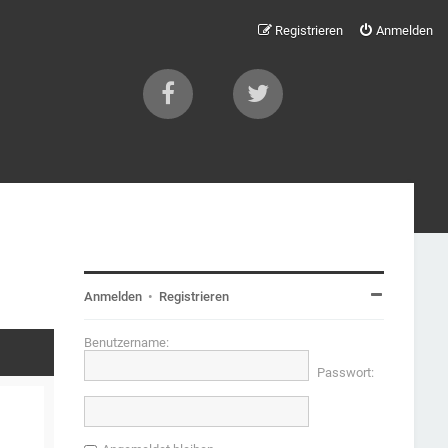
Registrieren
Anmelden
Anmelden
•
Registrieren
Benutzername:
Passwort: