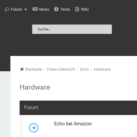
Forum
News
Tests
Wiki
Startseite
Foren-Übersicht
Echo
Hardware
Hardware
Forum
Echo bei Amazon