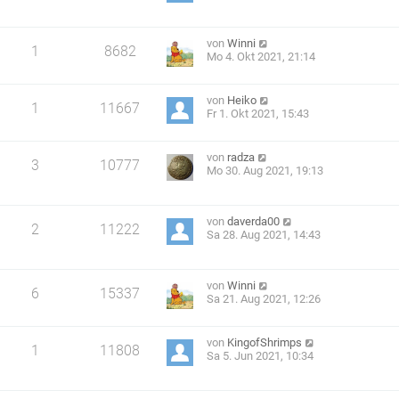
von
Winni
1
8682
Mo 4. Okt 2021, 21:14
von
Heiko
1
11667
Fr 1. Okt 2021, 15:43
von
radza
3
10777
Mo 30. Aug 2021, 19:13
von
daverda00
2
11222
Sa 28. Aug 2021, 14:43
von
Winni
6
15337
Sa 21. Aug 2021, 12:26
von
KingofShrimps
1
11808
Sa 5. Jun 2021, 10:34