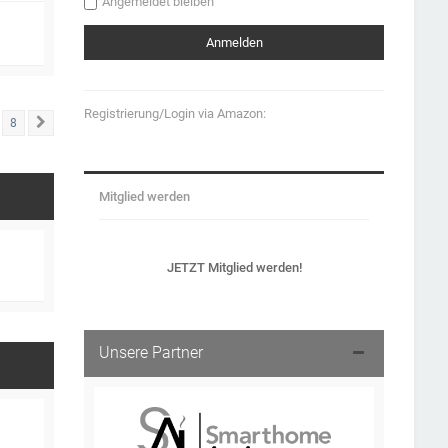
Angemeldet bleiben
Registrierung/Login via Amazon:
8
Nächste
Mitglied werden
JETZT Mitglied werden!
Unsere Partner