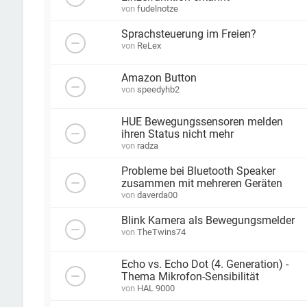
von
fudelnotze
Sprachsteuerung im Freien?
von
ReLex
Amazon Button
von
speedyhb2
HUE Bewegungssensoren melden
ihren Status nicht mehr
von
radza
Probleme bei Bluetooth Speaker
zusammen mit mehreren Geräten
von
daverda00
Blink Kamera als Bewegungsmelder
von
TheTwins74
Echo vs. Echo Dot (4. Generation) -
Thema Mikrofon-Sensibilität
von
HAL 9000