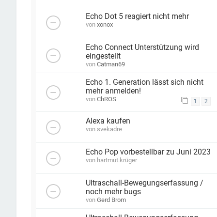
Echo Dot 5 reagiert nicht mehr
von
xonox
Echo Connect Unterstützung wird
eingestellt
von
Catman69
Echo 1. Generation lässt sich nicht
mehr anmelden!
von
ChROS
1
2
Alexa kaufen
von
svekadre
Echo Pop vorbestellbar zu Juni 2023
von
hartmut.krüger
Ultraschall-Bewegungserfassung /
noch mehr bugs
von
Gerd Brom