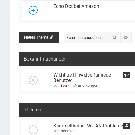
Echo Dot bei Amazon
Suche
Neues Thema
Erw
Bekanntmachungen
Wichtige Hinweise für neue
Benutzer
von
Ben
» in
Anmerkungen
Themen
Sammelthema: W-LAN Probleme
von
Nentiker