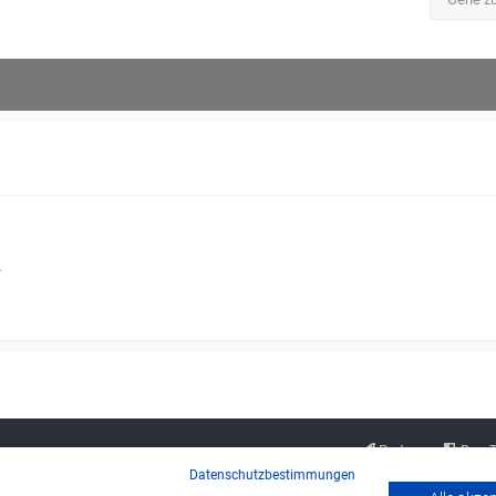
.
Partner
Das 
Datenschutzbestimmungen